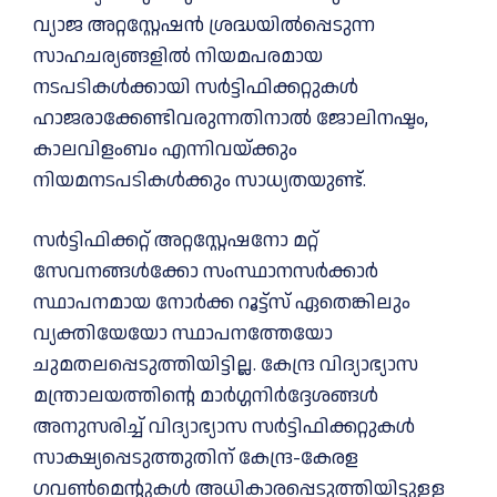
വ്യാജ അറ്റസ്റ്റേഷന്‍ ശ്രദ്ധയില്‍പ്പെടുന്ന
സാഹചര്യങ്ങളില്‍ നിയമപരമായ
നടപടികള്‍ക്കായി സര്‍ട്ടിഫിക്കറ്റുകള്‍
ഹാജരാക്കേണ്ടിവരുന്നതിനാല്‍ ജോലിനഷ്ടം,
കാലവിളംബം എന്നിവയ്ക്കും
നിയമനടപടികള്‍ക്കും സാധ്യതയുണ്ട്.
സര്‍ട്ടിഫിക്കറ്റ് അറ്റസ്റ്റേഷനോ മറ്റ്
സേവനങ്ങള്‍ക്കോ സംസ്ഥാനസര്‍ക്കാര്‍
സ്ഥാപനമായ നോര്‍ക്ക റൂട്ട്‌സ് ഏതെങ്കിലും
വ്യക്തിയേയോ സ്ഥാപനത്തേയോ
ചുമതലപ്പെടുത്തിയിട്ടില്ല. കേന്ദ്ര വിദ്യാഭ്യാസ
മന്ത്രാലയത്തിന്റെ മാര്‍ഗ്ഗനിര്‍ദ്ദേശങ്ങള്‍
അനുസരിച്ച് വിദ്യാഭ്യാസ സര്‍ട്ടിഫിക്കറ്റുകള്‍
സാക്ഷ്യപ്പെടുത്തുതിന് കേന്ദ്ര-കേരള
ഗവണ്‍മെന്റുകള്‍ അധികാരപ്പെടുത്തിയിട്ടുള്ള