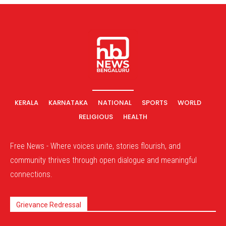
KERALA
KARNATAKA
NATIONAL
SPORTS
WORLD
RELIGIOUS
HEALTH
Free News - Where voices unite, stories flourish, and
community thrives through open dialogue and meaningful
connections.
Grievance Redressal