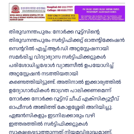
തിരുവനന്തപുരം: നോര്‍ക്ക റൂട്ട്‌സിന്റെ
തിരുവനന്തപുരം സര്‍ട്ടിഫിക്കറ്റ് ഓതന്റിക്കേഷന്‍
സെന്ററില്‍ എച്ച്.ആര്‍.ഡി അറ്റസ്റ്റേഷനായി
സമര്‍പ്പിച്ച വിദ്യാഭ്യാസ സര്‍ട്ടിഫിക്കറ്റുകള്‍
പരിശോധിച്ചപ്പോള്‍ വ്യാജസീല്‍ ഉപയോഗിച്ച്
അറ്റസ്റ്റേഷന്‍ നടത്തിയതായി
കണ്ടെത്തിയിട്ടുണ്ട്. അതിനാൽ ഇക്കാര്യത്തിൽ
ഉദ്യോഗാർഥികള്‍ ജാഗ്രത പാലിക്കണമെന്ന്
നോർക്ക നോര്‍ക്ക റൂട്ട്സ് ചീഫ് എക്സിക്യൂട്ടീവ്
ഓഫീസര്‍ അജിത്ത് കോളശ്ശേരി അറിയിച്ചു.
ഏജന്‍സികളും ഇടനിലക്കാരും വഴി
ഇത്തരത്തില്‍ സര്‍ട്ടിഫിക്കറ്റുകള്‍
സാക്ഷ്യപ്പെടുത്തുന്നത് നിയമവിരുദ്ധമാണ്.