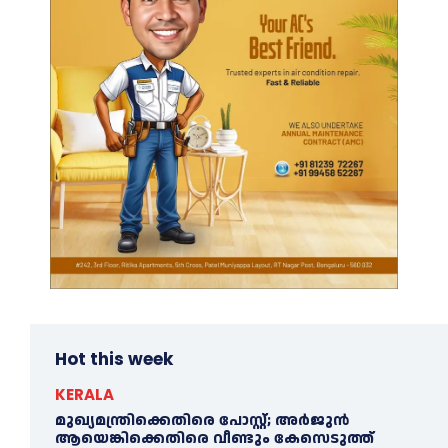
Hot this week
KERALA
മുഖ്യമന്ത്രിക്കെതിരെ പോസ്റ്റ്; അര്‍ജുൻ
ആയെങ്കിക്കെതിരെ വീണ്ടും കേസെടുത്ത്