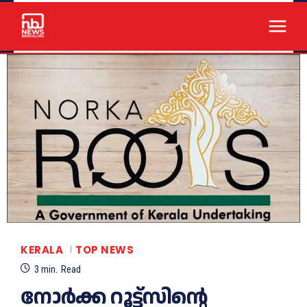
KERALA
TOP NEWS
3
min.
Read
നോർക്ക റൂട്ട്സിന്റെ