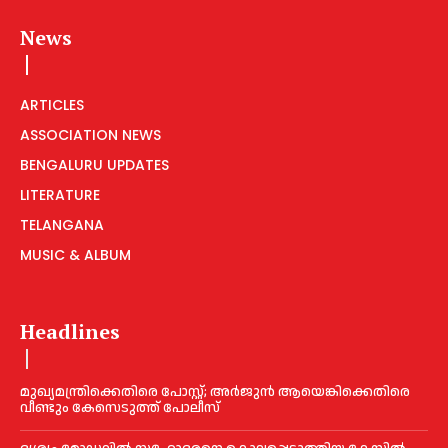
News
ARTICLES
ASSOCIATION NEWS
BENGALURU UPDATES
LITERATURE
TELANGANA
MUSIC & ALBUM
Headlines
മുഖ്യമന്ത്രിക്കെതിരെ പോസ്റ്റ്; അര്‍ജുൻ ആയെങ്കിക്കെതിരെ
വീണ്ടും കേസെടുത്ത് പോലീസ്