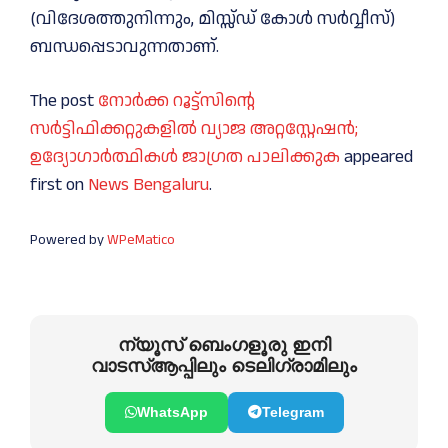
(വിദേശത്തുനിന്നും, മിസ്സ്ഡ് കോള്‍ സര്‍വ്വീസ്)
ബന്ധപ്പെടാവുന്നതാണ്.
The post
നോർക്ക റൂട്ട്സിന്റെ
സർട്ടിഫിക്കറ്റുകളിൽ വ്യാജ അറ്റസ്റ്റേഷൻ;
ഉദ്യോഗാര്‍ത്ഥികള്‍ ജാഗ്രത പാലിക്കുക
appeared
first on
News Bengaluru
.
Powered by
WPeMatico
ന്യൂസ് ബെംഗളൂരു ഇനി
വാടസ്ആപ്പിലും ടെലിഗ്രാമിലും
WhatsApp
Telegram