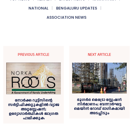
NATIONAL
BENGALURU UPDATES
ASSOCIATION NEWS
PREVIOUS ARTICLE
NEXT ARTICLE
ഭൂഗർഭ മെട്രോ സ്റ്റേഷൻ
നോർക്ക റൂട്ട്സിന്റെ
നിർമാണം; ബന്നാർഘട്ട
സർട്ടിഫിക്കറ്റുകളിൽ വ്യാജ
മെയിൻ റോഡ് ഭാഗികമായി
അറ്റസ്റ്റേഷൻ;
അടച്ചിടും
ഉദ്യോഗാര്‍ത്ഥികള്‍ ജാഗ്രത
പാലിക്കുക