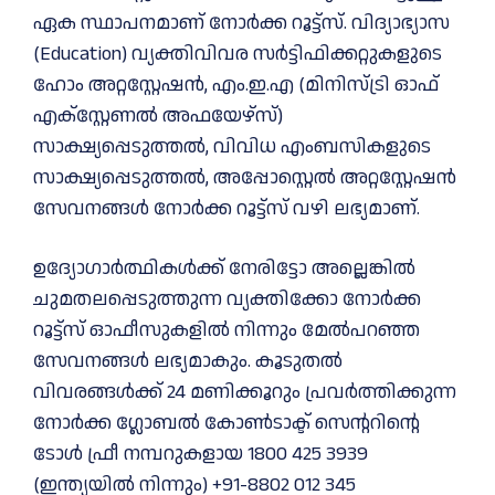
ഏക സ്ഥാപനമാണ് നോര്‍ക്ക റൂട്ട്സ്. വിദ്യാഭ്യാസ
(Education) വ്യക്തിവിവര സര്‍ട്ടിഫിക്കറ്റുകളുടെ
ഹോം അറ്റസ്റ്റേഷന്‍, എം.ഇ.എ (മിനിസ്ട്രി ഓഫ്
എക്സ്റ്റേണല്‍ അഫയേഴ്സ്)
സാക്ഷ്യപ്പെടുത്തല്‍, വിവിധ എംബസികളുടെ
സാക്ഷ്യപ്പെടുത്തല്‍, അപ്പോസ്റ്റെല്‍ അറ്റസ്റ്റേഷന്‍
സേവനങ്ങള്‍ നോര്‍ക്ക റൂട്ട്സ് വഴി ലഭ്യമാണ്.
ഉദ്യോഗാര്‍ത്ഥികള്‍ക്ക് നേരിട്ടോ അല്ലെങ്കില്‍
ചുമതലപ്പെടുത്തുന്ന വ്യക്തിക്കോ നോര്‍ക്ക
റൂട്ട്‌സ് ഓഫീസുകളില്‍ നിന്നും മേല്‍പറഞ്ഞ
സേവനങ്ങള്‍ ലഭ്യമാകും. കൂടുതല്‍
വിവരങ്ങള്‍ക്ക് 24 മണിക്കൂറും പ്രവര്‍ത്തിക്കുന്ന
നോര്‍ക്ക ഗ്ലോബല്‍ കോണ്‍ടാക്ട് സെന്ററിന്റെ
ടോള്‍ ഫ്രീ നമ്പറുകളായ 1800 425 3939
(ഇന്ത്യയില്‍ നിന്നും) +91-8802 012 345