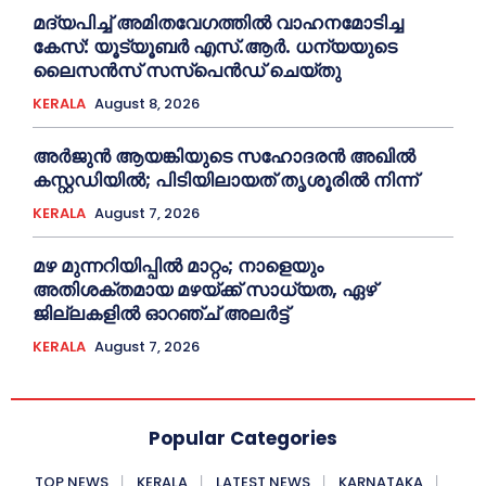
മദ്യപിച്ച് അമിതവേഗത്തിൽ വാഹനമോടിച്ച
കേസ്: യൂട്യൂബർ എസ്.ആർ. ധന്യയുടെ
ലൈസൻസ് സസ്‌പെൻഡ് ചെയ്തു
KERALA
August 8, 2026
അര്‍ജുന്‍ ആയങ്കിയുടെ സഹോദരന്‍ അഖില്‍
കസ്റ്റഡിയില്‍; പിടിയിലായത് തൃശൂരില്‍ നിന്ന്
KERALA
August 7, 2026
മഴ മുന്നറിയിപ്പിൽ മാറ്റം; നാളെയും
അതിശക്തമായ മഴയ്ക്ക് സാധ്യത, ഏഴ്
ജില്ലകളിൽ ഓറഞ്ച് അലർട്ട്
KERALA
August 7, 2026
Popular Categories
TOP NEWS
KERALA
LATEST NEWS
KARNATAKA