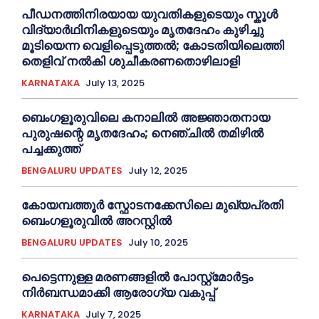
പീഡനത്തിനിരയായ യുവതികളുടെയും സ്കൂൾ
വിദ്യാർഥിനികളുടെയും മൃതദേഹം കുഴിച്ചു
മൂടിയെന്ന വെളിപ്പെടുത്തൽ; കോടതിയിലെത്തി
തെളിവ് നൽകി ശുചീകരണതൊഴിലാളി
KARNATAKA
July 13, 2025
ബെംഗളൂരുവിലെ കനാലിൽ അജ്ഞാതനായ
പുരുഷന്റെ മൃതദേഹം; നെഞ്ചിൽ തമിഴിൽ
പച്ചക്കുത്ത്
BENGALURU UPDATES
July 12, 2025
കോയമ്പത്തൂർ സ്ഫോടനക്കേസിലെ മുഖ്യപ്രതി
ബെംഗളൂരുവിൽ അറസ്റ്റിൽ
BENGALURU UPDATES
July 10, 2025
പെട്ടെന്നുള്ള മരണങ്ങളിൽ പോസ്റ്റ്മോർട്ടം
നിർബന്ധമാക്കി ആരോഗ്യ വകുപ്പ്
KARNATAKA
July 7, 2025