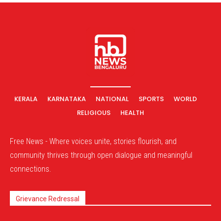
KERALA
KARNATAKA
NATIONAL
SPORTS
WORLD
RELIGIOUS
HEALTH
Free News - Where voices unite, stories flourish, and
community thrives through open dialogue and meaningful
connections.
Grievance Redressal