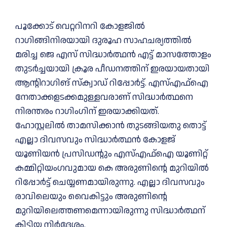
പൂക്കോട് വെറ്ററിനറി കോളജില്‍
റാഗിങ്ങിനിരയായി ദുരൂഹ സാഹചര്യത്തില്‍
മരിച്ച ജെ എസ് സിദ്ധാർത്ഥന്‍ എട്ട് മാസത്തോളം
തുടർച്ചയായി ക്രൂര പീഡനത്തിന് ഇരയായതായി
ആന്റിറാഗിങ് സ്ക്വാഡ് റിപ്പോർട്ട്. എസ്‌എഫ്‌ഐ
നേതാക്കളടക്കമുള്ളവരാണ് സിദ്ധാർത്ഥനെ
നിരന്തരം റാഗിംഗിന് ഇരയാക്കിയത്.
ഹോസ്റ്റലില്‍ താമസിക്കാൻ തുടങ്ങിയതു തൊട്ട്
എല്ലാ ദിവസവും സിദ്ധാർത്ഥൻ കോളജ്
യൂണിയൻ പ്രസിഡന്റും എസ്‌എഫ്‌ഐ യൂണിറ്റ്
കമ്മിറ്റിയംഗവുമായ കെ അരുണിന്റെ മുറിയില്‍
റിപ്പോർട്ട് ചെയ്യണമായിരുന്നു. എല്ലാ ദിവസവും
രാവിലെയും വൈകിട്ടും അരുണിന്റെ
മുറിയിലെത്തണമെന്നായിരുന്നു സിദ്ധാർത്ഥന്
കിട്ടിയ നിർദേശം.