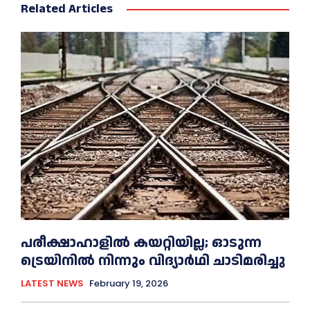
Related Articles
പരീക്ഷാഹാളിൽ കയറ്റിയില്ല; ഓടുന്ന
ട്രെയിനിൽ നിന്നും വിദ്യാർഥി ചാടിമരിച്ചു
LATEST NEWS
February 19, 2026