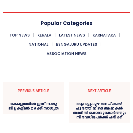
Popular Categories
TOP NEWS
KERALA
LATEST NEWS
KARNATAKA
NATIONAL
BENGALURU UPDATES
ASSOCIATION NEWS
PREVIOUS ARTICLE
NEXT ARTICLE
കേരളത്തില്‍ ഇന്ന് നാലു
ആറാട്ടുപുഴ തറയ്ക്കല്‍
ജില്ലകളില്‍ മഴക്ക് സാധ്യത
പൂരത്തിനിടെ ആനകള്‍
തമ്മില്‍ കൊമ്പുകോര്‍ത്തു;
നിരവധിപേർക്ക് പരിക്ക്