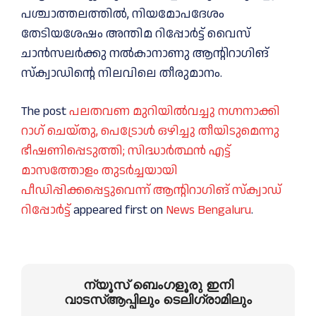
പശ്ചാത്തലത്തില്‍, നിയമോപദേശം
തേടിയശേഷം അന്തിമ റിപ്പോർട്ട് വൈസ്
ചാൻസലർക്കു നല്‍കാനാണു ആന്റിറാഗിങ്
സ്ക്വാഡിന്റെ നിലവിലെ തീരുമാനം.
The post
പലതവണ മുറിയില്‍വച്ചു നഗ്നനാക്കി
റാഗ് ചെയ്തു, പെട്രോള്‍ ഒഴിച്ചു തീയിടുമെന്നു
ഭീഷണിപ്പെടുത്തി; സിദ്ധാര്‍ത്ഥന്‍ എട്ട്
മാസത്തോളം തുടര്‍ച്ചയായി
പീഡിപ്പിക്കപ്പെട്ടുവെന്ന് ആന്റിറാഗിങ് സ്ക്വാഡ്
റിപ്പോര്‍ട്ട്
appeared first on
News Bengaluru
.
ന്യൂസ് ബെംഗളൂരു ഇനി
വാടസ്ആപ്പിലും ടെലിഗ്രാമിലും