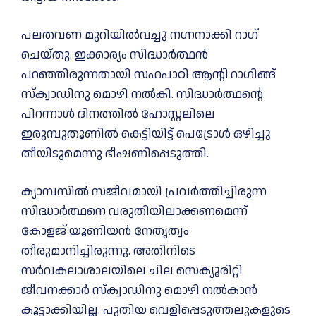
പലതവണ മുറിയില്‍വച്ചു നഗ്നനാക്കി റാഗ്
ചെയ്തു. ഇക്കാര്യം സിദ്ധാർത്ഥൻ
പറഞ്ഞിരുന്നതായി സഹപാഠി ആന്റി റാഗിങ്ങ്
സ്ക്വാഡിനു മൊഴി നല്‍കി. സിദ്ധാർത്ഥന്റെ
പിറന്നാള്‍ ദിനത്തില്‍ ഹോസ്റ്റലിലെ
ഇരുമ്പുതൂണില്‍ കെട്ടിയിട്ട് പെട്രോള്‍ ഒഴിച്ചു
തീയിടുമെന്നു ഭീഷണിപ്പെടുത്തി.
ക്യാമ്പസില്‍ സജീവമായി പ്രവർത്തിച്ചിരുന്ന
സിദ്ധാർത്ഥനെ വരുതിയിലാക്കണമെന്ന്
കോളജ് യൂണിയൻ നേതൃത്വം
തീരുമാനിച്ചിരുന്നു. അതിനിടെ
സർവകലാശാലയിലെ ചില സെക്യൂരിറ്റി
ജീവനക്കാർ സ്ക്വാഡിനു മൊഴി നല്‍കാൻ
കൂട്ടാക്കിയില്ല. പുതിയ വെളിപ്പെടുത്തലുകളുടെ