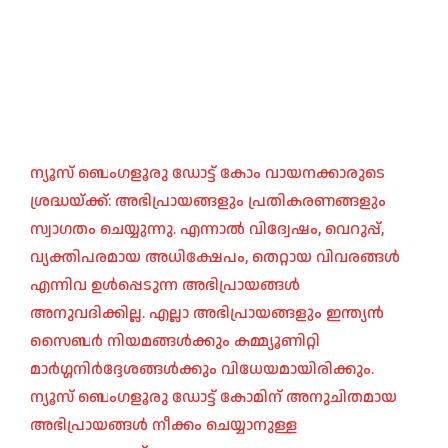
ന്യൂസ് ബെംഗളൂരു ഡോട്ട് കോം വായനക്കാരുടെ
ശ്രദ്ധയ്ക്ക്: അഭിപ്രായങ്ങളും പ്രതികരണങ്ങളും
സ്വാഗതം ചെയ്യുന്നു. എന്നാൽ വിദ്വേഷം, വെറുപ്പ്,
വ്യക്തിപരമായ അധിക്ഷേപം, തെറ്റായ വിവരങ്ങൾ
എന്നിവ ഉൾപ്പെടുന്ന അഭിപ്രായങ്ങൾ
അനുവദിക്കില്ല. എല്ലാ അഭിപ്രായങ്ങളും ഇന്ത്യൻ
സൈബർ നിയമങ്ങൾക്കും കമ്മ്യൂണിറ്റി
മാർഗ്ഗനിർദ്ദേശങ്ങൾക്കും വിധേയമായിരിക്കും.
ന്യൂസ് ബെംഗളൂരു ഡോട്ട് കോമിന് അനുചിതമായ
അഭിപ്രായങ്ങൾ നീക്കം ചെയ്യാനുള്ള