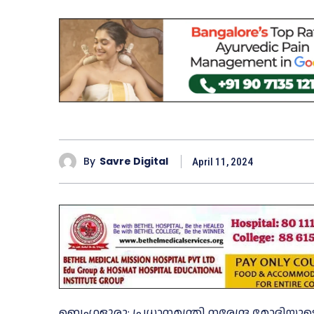
By
Savre Digital
April 11, 2024
ബെംഗളൂരു: പ്രധാനമന്ത്രി നരേന്ദ്ര മോദിയു