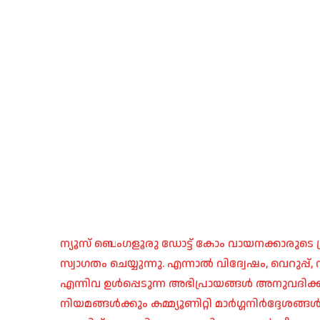
ന്യൂസ് ബെംഗളൂരു ഡോട്ട് കോം വായനക്കാരുടെ ശ്
സ്വാഗതം ചെയ്യുന്നു. എന്നാൽ വിദ്വേഷം, വെറുപ്
എന്നിവ ഉൾപ്പെടുന്ന അഭിപ്രായങ്ങൾ അനുവദിക്ക
നിയമങ്ങൾക്കും കമ്മ്യൂണിറ്റി മാർഗ്ഗനിർദ്ദേശങ്