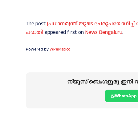
The post
പ്രധാനമന്ത്രിയുടെ പേരുപയോഗിച്ച് വ
പരാതി
appeared first on
News Bengaluru
.
Powered by
WPeMatico
ന്യൂസ് ബെംഗളൂരു ഇനി വാ
WhatsApp