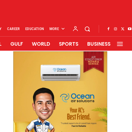
Y
CAREER
EDUCATION
MORE
L
GULF
WORLD
SPORTS
BUSINESS