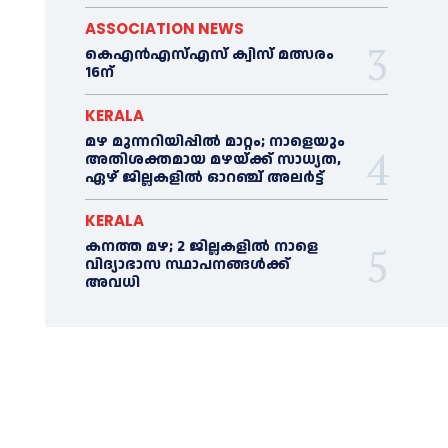
ASSOCIATION NEWS
കെഎൻഎസ്എസ് ക്വിസ് മത്സരം
16ന്
KERALA
മഴ മുന്നറിയിപ്പിൽ മാറ്റം; നാളെയും
അതിശക്തമായ മഴയ്ക്ക് സാധ്യത,
ഏഴ് ജില്ലകളിൽ ഓറഞ്ച് അലർട്ട്
KERALA
കനത്ത മഴ; 2 ജില്ലകളില്‍ നാളെ
വിദ്യാഭാസ സ്ഥാപനങ്ങള്‍ക്ക്
അവധി