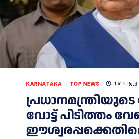
KARNATAKA
TOP NEWS
1
min.
Read
പ്രധാനമന്ത്രിയുടെ
വോട്ട് പിടിത്തം വേണ
ഈശ്വരപ്പക്കെതിര