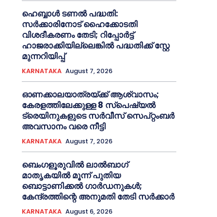
ഹെബ്ബാൾ ടണൽ പദ്ധതി:
സർക്കാരിനോട് ഹൈക്കോടതി
വിശദീകരണം തേടി; റിപ്പോർട്ട്
ഹാജരാക്കിയില്ലെങ്കിൽ പദ്ധതിക്ക് സ്റ്റേ
മുന്നറിയിപ്പ്
KARNATAKA
August 7, 2026
ഓണക്കാലയാത്രയ്ക്ക് ആശ്വാസം;
കേരളത്തിലേക്കുള്ള 8 സ്പെഷ്യൽ
ട്രെയിനുകളുടെ സർവീസ് സെപ്റ്റംബർ
അവസാനം വരെ നീട്ടി
KARNATAKA
August 7, 2026
ബെംഗളൂരുവിൽ ലാൽബാഗ്
മാതൃകയിൽ മൂന്ന് പുതിയ
ബൊട്ടാണിക്കൽ ഗാർഡനുകൾ;
കേന്ദ്രത്തിന്റെ അനുമതി തേടി സർക്കാർ
KARNATAKA
August 6, 2026