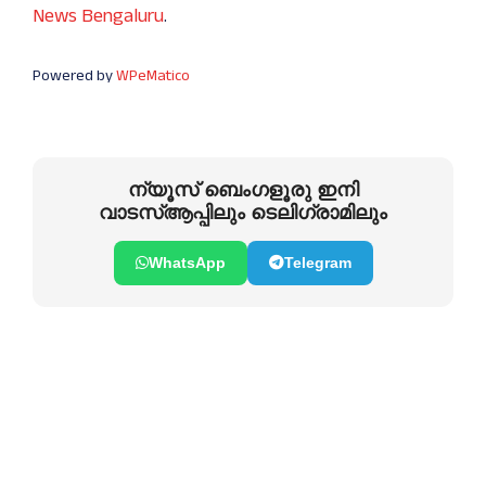
News Bengaluru
.
Powered by
WPeMatico
ന്യൂസ് ബെംഗളൂരു ഇനി
വാടസ്ആപ്പിലും ടെലിഗ്രാമിലും
WhatsApp
Telegram