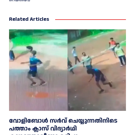
Related Articles
വോളിബോൾ സർവ് ചെയ്യുന്നതിനിടെ
പത്താം ക്ലാസ് വിദ്യാർഥി