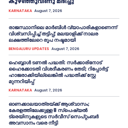
കുഴഞ്ഞുവീണു മരിച്ചു
KARNATAKA
August 7, 2026
രാജസ്ഥാനിലെ മാർബിൾ വ്യാപാരികളാണെന്ന്
വിശ്വസിപ്പിച്ച് തട്ടിപ്പ്; മലയാളിക്ക് നാലര
ലക്ഷത്തിലേറെ രൂപ നഷ്ടമായി
BENGALURU UPDATES
August 7, 2026
ഹെബ്ബാൾ ടണൽ പദ്ധതി: സർക്കാരിനോട്
ഹൈക്കോടതി വിശദീകരണം തേടി; റിപ്പോർട്ട്
ഹാജരാക്കിയില്ലെങ്കിൽ പദ്ധതിക്ക് സ്റ്റേ
മുന്നറിയിപ്പ്
KARNATAKA
August 7, 2026
ഓണക്കാലയാത്രയ്ക്ക് ആശ്വാസം;
കേരളത്തിലേക്കുള്ള 8 സ്പെഷ്യൽ
ട്രെയിനുകളുടെ സർവീസ് സെപ്റ്റംബർ
അവസാനം വരെ നീട്ടി