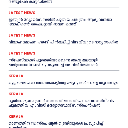
രണ്ടുപേര്‍ കസ്റ്റഡിയില്‍
LATEST NEWS
ഇന്ത്യൻ വ്യോമസേനയില്‍ പുതിയ ചരിത്രം; ആദ്യ വനിതാ
‘ടോപ്പ് ഗണ്‍’ പൈലറ്റായി ഭാവന കാന്ത്
LATEST NEWS
വിവാഹമോചന ഹര്‍ജി പിൻവലിച്ച്‌ വിജയ്‌യുടെ ഭാര്യ സംഗീത
LATEST NEWS
സ്‌പേസ്‌വാക്ക് പൂര്‍ത്തിയാക്കുന്ന ആദ്യ മലയാളി;
ചരിത്രത്തിലേക്ക് ചുവടുവെച്ച്‌ അനില്‍ മേനോൻ
KERALA
മുല്ലപ്പെരിയാര്‍ അണക്കെട്ടിന്റെ ഷട്ടറുകള്‍ നാളെ തുറക്കും
KERALA
ദുരിതാശ്വാസ പ്രവര്‍ത്തനത്തിനെത്തിയ വാഹനത്തിന് പിഴ
ചുമത്തിയ എംവിഡി ഉദ്യോഗസ്ഥന് സസ്പെൻഷൻ
KERALA
ഓണത്തിന് 112 സ്പെഷ്യല്‍ ട്രെയിനുകള്‍ പ്രഖ്യാപിച്ച്‌
റെയ്ല്‍വേ