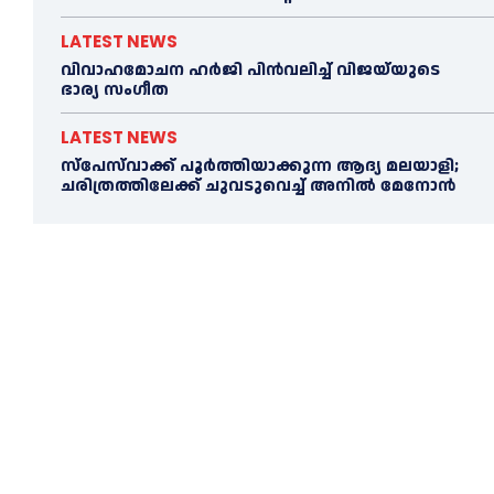
LATEST NEWS
വിവാഹമോചന ഹര്‍ജി പിൻവലിച്ച്‌ വിജയ്‌യുടെ
ഭാര്യ സംഗീത
LATEST NEWS
സ്‌പേസ്‌വാക്ക് പൂര്‍ത്തിയാക്കുന്ന ആദ്യ മലയാളി;
ചരിത്രത്തിലേക്ക് ചുവടുവെച്ച്‌ അനില്‍ മേനോൻ