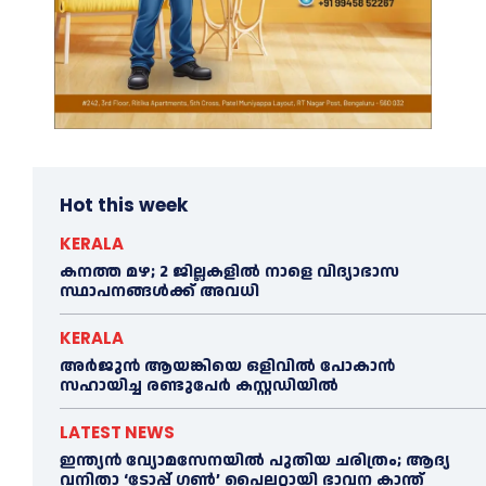
Hot this week
KERALA
കനത്ത മഴ; 2 ജില്ലകളില്‍ നാളെ വിദ്യാഭാസ
സ്ഥാപനങ്ങള്‍ക്ക് അവധി
KERALA
അര്‍ജുന്‍ ആയങ്കിയെ ഒളിവില്‍ പോകാന്‍
സഹായിച്ച രണ്ടുപേര്‍ കസ്റ്റഡിയില്‍
LATEST NEWS
ഇന്ത്യൻ വ്യോമസേനയില്‍ പുതിയ ചരിത്രം; ആദ്യ
വനിതാ ‘ടോപ്പ് ഗണ്‍’ പൈലറ്റായി ഭാവന കാന്ത്