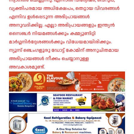
സ്വാഗതം ചെയ്യുന്നു. എന്നാൽ വിദ്വേഷം, വെറുപ്പ്,
വ്യക്തിപരമായ അധിക്ഷേപം, തെറ്റായ വിവരങ്ങൾ
എന്നിവ ഉൾപ്പെടുന്ന അഭിപ്രായങ്ങൾ
അനുവദിക്കില്ല. എല്ലാ അഭിപ്രായങ്ങളും ഇന്ത്യൻ
സൈബർ നിയമങ്ങൾക്കും കമ്മ്യൂണിറ്റി
മാർഗ്ഗനിർദ്ദേശങ്ങൾക്കും വിധേയമായിരിക്കും.
ന്യൂസ് ബെംഗളൂരു ഡോട്ട് കോമിന് അനുചിതമായ
അഭിപ്രായങ്ങൾ നീക്കം ചെയ്യാനുള്ള
അവകാശമുണ്ട്.