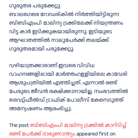
ഗുരുതര പരുക്കേറ്റു.
ബാലഗെരെ റോഡരികിൽ നിർത്തിയിട്ടിരുന്ന
ബിബിഎംപി മാലിന്യ ട്രക്കിലേക്ക് നിയന്ത്രണം
വിട്ട കാർ ഇടിക്കുകയായിരുന്നു. ഇടിയുടെ
ആഘാതത്തിൽ നാലുപേർക്ക് തലയ്ക്ക്
ഗുരുതരമായി പരുക്കേറ്റു.
വഴിയാത്രക്കാരാണ് ഇവരെ വിവിധ
വാഹനങ്ങളിലായി മാർത്തഹള്ളിയിലെ കാവേരി
ആശുപത്രിയിൽ എത്തിച്ചത്. എന്നാൽ രണ്ട്
പേരുടെ ജീവൻ രക്ഷിക്കാനായില്ല. സംഭവത്തിൽ
വൈറ്റ്ഫീൽഡ് ട്രാഫിക് പോലീസ് കേസെടുത്ത്
അന്വേഷണം ആരംഭിച്ചു.
The post
ബിബിഎംപി മാലിന്യ ട്രക്കിൽ കാറിടിച്ച്
രണ്ട് പേർക്ക് ദാരുണാന്ത്യം
appeared first on