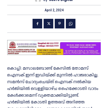
April 2, 2024
കൊച്ചി: മസാലബോണ്ട് കേസിൽ തോമസ്
ഐസക് ഇന്ന് ഇഡിയ്ക്ക് മുന്നിൽ ഹാജരാകില്ല.
സമൻസ് ചോദ്യംചെയ്ത് ഐസക് നൽകിയ
ഹർജിയിൽ വെള്ളിയാഴ്ച ഹൈക്കോടതി വാദം
കേൾക്കാമെന്ന് വ്യക്തമാക്കിയിട്ടുണ്ട്.
ഹർജിയിൽ കോടതി ഉത്തരവ് അറിഞ്ഞ