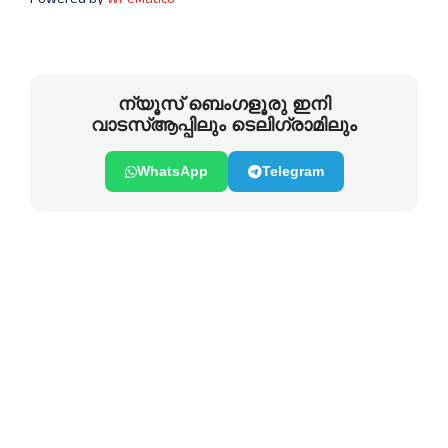
ന്യൂസ് ബെംഗളൂരു ഇനി
വാടസ്ആപ്പിലും ടെലിഗ്രാമിലും
WhatsApp
Telegram