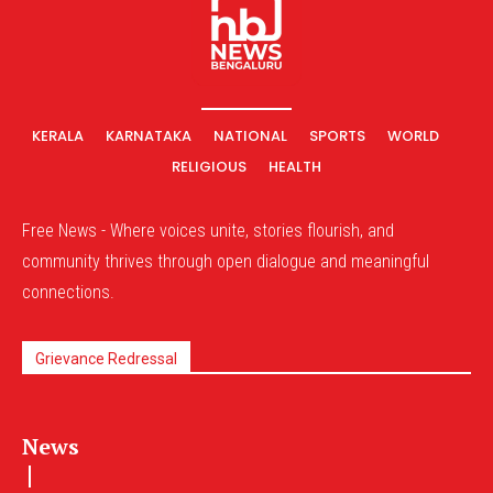
KERALA
KARNATAKA
NATIONAL
SPORTS
WORLD
RELIGIOUS
HEALTH
Free News - Where voices unite, stories flourish, and
community thrives through open dialogue and meaningful
connections.
Grievance Redressal
News