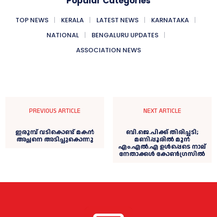
Popular Categories
TOP NEWS
KERALA
LATEST NEWS
KARNATAKA
NATIONAL
BENGALURU UPDATES
ASSOCIATION NEWS
PREVIOUS ARTICLE
NEXT ARTICLE
ഇരുമ്പ് വടികൊണ്ട് മകൻ
ബി.ജെ.പിക്ക് തിരിച്ചടി;
അച്ഛനെ അടിച്ചുകൊന്നു
മണിപ്പൂരില്‍ മുൻ
എം.എല്‍.എ ഉള്‍പ്പെടെ നാല്
നേതാക്കള്‍ കോണ്‍ഗ്രസില്‍