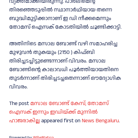
വ്യക്തമാക്കിയിരുന്നു. പാര്‍ലിമെന്റ്
തിരഞ്ഞെടുപ്പില്‍ സ്ഥാനാര്‍ഥിയായ തന്നെ
ബുദ്ധിമുട്ടിക്കാനാണ് ഇ ഡി നീക്കമെന്നും
തോമസ് ഐസക് കോടതിയില്‍ ചൂണ്ടിക്കാട്ടി.
അതിനിടെ മസാല ബോണ്ട് വഴി സമാഹരിച്ച
മുഴുവന്‍ തുകയും (2150 ) കിഫ്ബി
തിരിച്ചടച്ചിട്ടുണ്ടെന്നാണ് വിവരം. മസാല
ബോണ്ടിന്റെ കാലാവധി പൂര്‍ത്തിയായതിനെ
തുടര്‍ന്നാണ് തിരിച്ചടച്ചതെന്നാണ് ഔദ്യോഗിക
വിവരം.
The post
മസാല ബോണ്ട് കേസ്; തോമസ്
ഐസക് ഇന്നും ഇഡിയ്ക്ക് മുന്നില്‍
ഹാജരാകില്ല
appeared first on
News Bengaluru
.
Powered by
WPeMatico