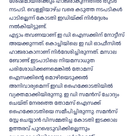
ശേഷമായിരിക്കും ഹാജരാകുന്നതിൽ തുടർ
നടപടി. വെള്ളിയാഴ്ച വരെ കടുത്ത നടപടികൾ
പാടില്ലെന്ന് കോടതി ഇഡിയ്ക്ക് നിർദ്ദേശം
നൽകിയിട്ടുണ്ട്.
എട്ടാം തവണയാണ് ഇ ഡി ഐസക്കിന് നോട്ടീസ്
അയക്കുന്നത്. കൊച്ചിയിലെ ഇ ഡി ഓഫീസില്‍
ഹാജരാകാനാണ് നിര്‍ദേശിച്ചിരുന്നത്. മസാല
ബോണ്ട് ഇടപാടിലെ നിയമസാധുത
പരിശോധിക്കണമെങ്കില്‍ തോമസ്
ഐസക്കിന്റെ മൊഴിയെടുക്കല്‍
അനിവാര്യമെന്ന് ഇഡി ഹൈക്കോടതിയില്‍
വ്യക്തമാക്കിയിരുന്നു. ഇ ഡി സമന്‍സ് ചോദ്യം
ചെയ്ത് നേരത്തെ തോമസ് ഐസക്ക്
ഹൈക്കോടതിയെ സമീപിച്ചിരുന്നു. സമന്‍സ്
സ്റ്റേ ചെയ്യാന്‍ വിസമ്മതിച്ച കോടതി ഇടക്കാല
ഉത്തരവ് പുറപ്പെടുവിക്കില്ലെന്നും