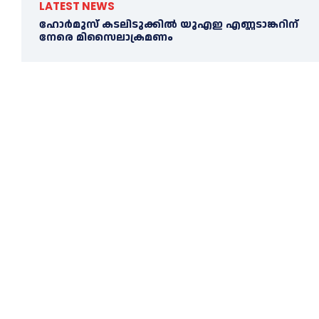
LATEST NEWS
ഹോര്‍മുസ് കടലിടുക്കില്‍ യുഎഇ എണ്ണടാങ്കറിന്
നേരെ മിസൈലാക്രമണം