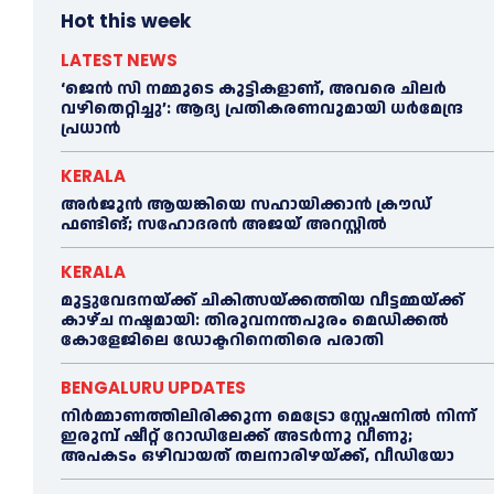
Hot this week
LATEST NEWS
‘ജെൻ സി നമ്മുടെ കുട്ടികളാണ്, അവരെ ചിലര്‍
വഴിതെറ്റിച്ചു’: ആദ്യ പ്രതികരണവുമായി ധര്‍മേന്ദ്ര
പ്രധാൻ
KERALA
അര്‍ജുന്‍ ആയങ്കിയെ സഹായിക്കാൻ ക്രൗഡ്
ഫണ്ടിങ്; സഹോദരന്‍ അജയ് അറസ്റ്റില്‍
KERALA
മുട്ടുവേദനയ്ക്ക് ചികിത്സയ്ക്കത്തിയ വീട്ടമ്മയ്ക്ക്
കാഴ്ച നഷ്ടമായി: തിരുവനന്തപുരം മെഡിക്കല്‍
കോളേജിലെ ഡോക്ടറിനെതിരെ പരാതി
BENGALURU UPDATES
നിർമ്മാണത്തിലിരിക്കുന്ന മെട്രോ സ്റ്റേഷനിൽ നിന്ന്
ഇരുമ്പ് ഷീറ്റ് റോഡിലേക്ക് അടർന്നു വീണു;
അപകടം ഒഴിവായത് തലനാരിഴയ്ക്ക്, വീഡിയോ