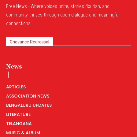
Free News - Where voices unite, stories flourish, and
community thrives through open dialogue and meaningful
connections.
Grievance Redressal
News
ARTICLES
ASSOCIATION NEWS
BENGALURU UPDATES
LITERATURE
TELANGANA
MUSIC & ALBUM