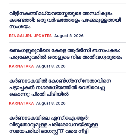
വീട്ടിനകത്ത് മധ്യവയസ്കയുടെ അസ്ഥികൂടം
കണ്ടെത്തി; ഒരു വര്‍ഷത്തോളം പഴക്കമുള്ളതായി
സംശയം
BENGALURU UPDATES
August 8, 2026
ബെംഗളൂരുവിലെ കേരള ആര്‍ടിസി ബസപകടം:
പരുക്കേറ്റവരില്‍ ഒരാളുടെ നില അതീവഗുരുതരം
KARNATAKA
August 8, 2026
കർണാടകയിൽ കോണ്‍ഗ്രസ് നേതാവിനെ
പട്ടാപ്പകല്‍ നഗരമധ്യത്തില്‍ വെടിവെച്ചു
കൊന്നു; പ്രതി പിടിയില്‍
KARNATAKA
August 8, 2026
കർണാടകയിലെ എസ്.ഐ.ആർ;
വീടുതോറുമുള്ള പരിശോധനയ്ക്കുള്ള
സമയപരിധി ഓഗസ്റ്റ് 17 വരെ നീട്ടി