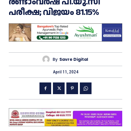
രണ്ടാംവർഷ പി.യു.സി
പരീക്ഷ; വിജയം 81.15%
By
Savre Digital
April 11, 2024