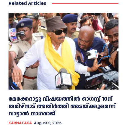
Related Articles
മേക്കേദാട്ടു വിഷയത്തിൽ ഓഗസ്റ്റ് 10ന്
തമിഴ്നാട് അതിർത്തി അടയ്ക്കുമെന്ന്
വാട്ടാൽ നാഗരാജ്
KARNATAKA
August 9, 2026