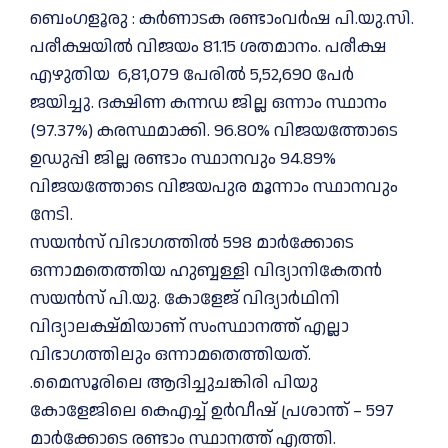
ബെംഗളൂരു : കർണാടക രണ്ടാംവർഷ പി.യു.സി.
പരീക്ഷയില്‍ വിജയം 81.15 ശതമാനം. പരീക്ഷ
എഴുതിയ 6,81,079 പേരില്‍ 5,52,690 പേർ
ജയിച്ചു. ദക്ഷിണ കന്നഡ ജില്ല ഒന്നാം സ്ഥാനം
(97.37%) കരസ്ഥമാക്കി. 96.80% വിജയത്തോടെ
ഉഡുപ്പി ജില്ല രണ്ടാം സ്ഥാനവും 94.89%
വിജയത്തോടെ വിജയപുര മൂന്നാം സ്ഥാനവും
നേടി.
സയൻസ് വിഭാഗത്തിൽ 598 മാർക്കോടെ
ഒന്നാമതെത്തിയ ഹുബ്ബള്ളി വിദ്യാനികേതൻ
സയൻസ് പി.യു. കോളേജ് വിദ്യാർഥിനി
വിദ്യാലക്ഷ്മിയാണ് സംസ്ഥാനത്ത് എല്ലാ
വിഭാഗത്തിലും ഒന്നാമതെത്തിയത്.
.മൈസൂരിലെ ആദിച്ചുചങ്കിരി പിയു
കോളേജിലെ കെഎച്ച് ഉർവീഷ് പ്രശാന്ത് – 597
മാർക്കോടെ രണ്ടാം സ്ഥാനത്ത് എത്തി.