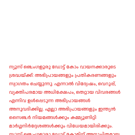
ന്യൂസ് ബെംഗളൂരു ഡോട്ട് കോം വായനക്കാരുടെ
ശ്രദ്ധയ്ക്ക്: അഭിപ്രായങ്ങളും പ്രതികരണങ്ങളും
സ്വാഗതം ചെയ്യുന്നു. എന്നാൽ വിദ്വേഷം, വെറുപ്പ്,
വ്യക്തിപരമായ അധിക്ഷേപം, തെറ്റായ വിവരങ്ങൾ
എന്നിവ ഉൾപ്പെടുന്ന അഭിപ്രായങ്ങൾ
അനുവദിക്കില്ല. എല്ലാ അഭിപ്രായങ്ങളും ഇന്ത്യൻ
സൈബർ നിയമങ്ങൾക്കും കമ്മ്യൂണിറ്റി
മാർഗ്ഗനിർദ്ദേശങ്ങൾക്കും വിധേയമായിരിക്കും.
ന്യൂസ് ബെംഗളൂരു ഡോട്ട് കോമിന് അനുചിതമായ