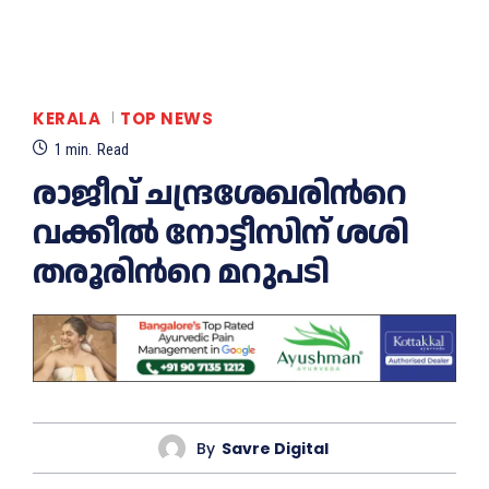
KERALA
TOP NEWS
1
min.
Read
രാജീവ് ചന്ദ്രശേഖരിന്‍റെ
വക്കീല്‍ നോട്ടീസിന് ശശി
തരൂരിന്‍റെ മറുപടി
By
Savre Digital