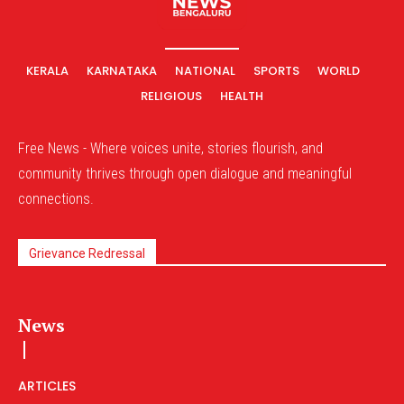
KERALA
KARNATAKA
NATIONAL
SPORTS
WORLD
RELIGIOUS
HEALTH
Free News - Where voices unite, stories flourish, and
community thrives through open dialogue and meaningful
connections.
Grievance Redressal
News
ARTICLES