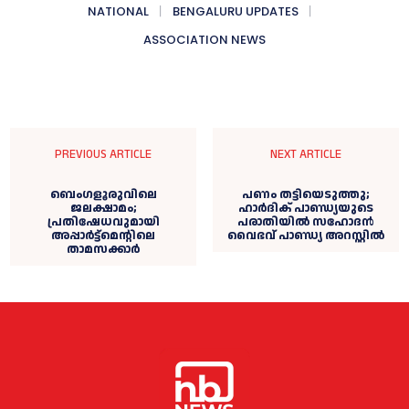
NATIONAL
BENGALURU UPDATES
ASSOCIATION NEWS
PREVIOUS ARTICLE
NEXT ARTICLE
ബെംഗളൂരുവിലെ
പണം തട്ടിയെടുത്തു;
ജലക്ഷാമം;
ഹാർദിക് പാണ്ഡ്യയുടെ
പ്രതിഷേധവുമായി
പരാതിയിൽ സഹോദൻ
അപ്പാര്‍ട്ട്മെന്റിലെ
വൈഭവ് പാണ്ഡ്യ അറസ്റ്റിൽ
താമസക്കാർ