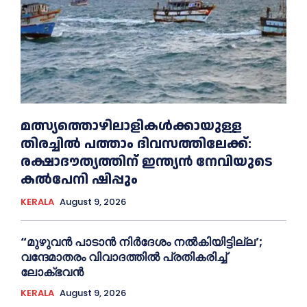
മത്സ്യത്തൊഴിലാളികള്‍ക്കായുള്ള
തിരച്ചില്‍ പത്താം ദിവസത്തിലേക്ക്:
രക്ഷാദൗത്യത്തിന് ഇന്ത്യൻ നേവിയുടെ
കല്‍പേനി ഷിപ്പും
KERALA
August 9, 2026
“മുഴുവൻ പാടാൻ നിര്‍ദേശം നല്‍കിയിട്ടില്ല’;
വന്ദേമാതരം വിവാദത്തില്‍ പ്രതികരിച്ച്‌
ലോക്ഭവൻ
KERALA
August 9, 2026