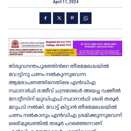
April 11, 2024
തിരുവനന്തപുരത്തിന്‍റെ തീരമേഖലയില്‍
വോട്ടിനു പണം നല്‍കുന്നുവെന്ന
ആരോപണത്തിനെതിരെ എന്‍ഡിഎ
സ്ഥാനാർഥി രാജീവ്‌ ചന്ദ്രശേഖര്‍ അയച്ച വക്കീല്‍
നോട്ടീസിന് യുഡിഎഫ് സ്ഥാനാർഥി ശശി തരൂർ
മറുപടി നല്‍കി. വോട്ട് കിട്ടാന്‍ തീരമേഖലയില്‍
പണം നല്‍കാനും എന്‍ഡിഎ ശ്രമിക്കുന്നുവെന്ന്
ഒരഭിമുഖത്തില്‍ തരൂര്‍ പറഞ്ഞെന്നാണ്