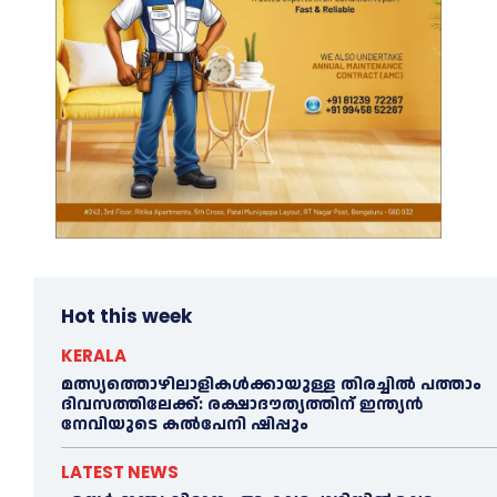
Hot this week
KERALA
മത്സ്യത്തൊഴിലാളികള്‍ക്കായുള്ള തിരച്ചില്‍ പത്താം
ദിവസത്തിലേക്ക്: രക്ഷാദൗത്യത്തിന് ഇന്ത്യൻ
നേവിയുടെ കല്‍പേനി ഷിപ്പും
LATEST NEWS