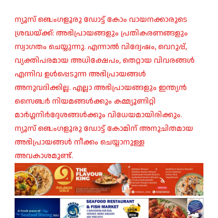
ന്യൂസ് ബെംഗളൂരു ഡോട്ട് കോം വായനക്കാരുടെ
ശ്രദ്ധയ്ക്ക്: അഭിപ്രായങ്ങളും പ്രതികരണങ്ങളും
സ്വാഗതം ചെയ്യുന്നു. എന്നാൽ വിദ്വേഷം, വെറുപ്പ്,
വ്യക്തിപരമായ അധിക്ഷേപം, തെറ്റായ വിവരങ്ങൾ
എന്നിവ ഉൾപ്പെടുന്ന അഭിപ്രായങ്ങൾ
അനുവദിക്കില്ല. എല്ലാ അഭിപ്രായങ്ങളും ഇന്ത്യൻ
സൈബർ നിയമങ്ങൾക്കും കമ്മ്യൂണിറ്റി
മാർഗ്ഗനിർദ്ദേശങ്ങൾക്കും വിധേയമായിരിക്കും.
ന്യൂസ് ബെംഗളൂരു ഡോട്ട് കോമിന് അനുചിതമായ
അഭിപ്രായങ്ങൾ നീക്കം ചെയ്യാനുള്ള
അവകാശമുണ്ട്.