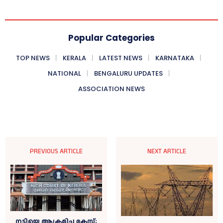
Popular Categories
TOP NEWS
KERALA
LATEST NEWS
KARNATAKA
NATIONAL
BENGALURU UPDATES
ASSOCIATION NEWS
PREVIOUS ARTICLE
NEXT ARTICLE
നടിയെ ആക്രമിച്ച കേസ്;