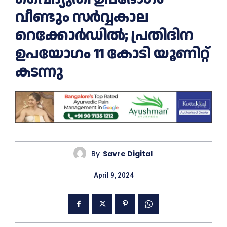
വീണ്ടും സര്‍വ്വകാല
റെക്കോര്‍ഡില്‍; പ്രതിദിന
ഉപയോഗം 11 കോടി യൂണിറ്റ്
കടന്നു
By
Savre Digital
April 9, 2024