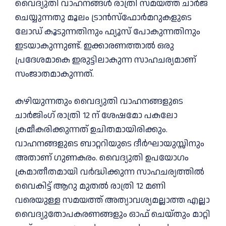
വൈദ്യുതി വാഹനങ്ങള്‍ രാത്രി സമയത്ത് ചാർജ്
ചെയ്യുന്നതു മൂലം ട്രാൻസ്ഫോർമറുകളുടെ
ലോഡ് കൂടുന്നതിനും ഫ്യൂസ് പോകുന്നതിനും
ഇടയാകുന്നുണ്ട്. ഇക്കാരണത്താല്‍ ഒരു
പ്രദേശമാകെ ഇരുട്ടിലാകുന്ന സാഹചര്യമാണ്
സംജാതമാകുന്നത്.
കഴിയുന്നതും വൈദ്യുതി വാഹനങ്ങളുടെ
ചാർജിംഗ് രാത്രി 12 ന് ശേഷമോ പകലോ
ക്രമീകരിക്കുന്നത് ഉചിതമായിരിക്കും.
വാഹനങ്ങളുടെ ബാറ്ററിയുടെ ദീർഘായുസ്സിനും
അതാണ് ഗുണകരം. വൈദ്യുതി ഉപയോഗം
ക്രമാതീതമായി വർദ്ധിക്കുന്ന സാഹചര്യത്തില്‍
വൈകിട്ട് ആറു മുതല്‍ രാത്രി 12 മണി
വരെയുള്ള സമയത്ത് അത്യാവശ്യമല്ലാത്ത എല്ലാ
വൈദ്യുതോപകരണങ്ങളും ഓഫ് ചെയ്തും മാറ്റി