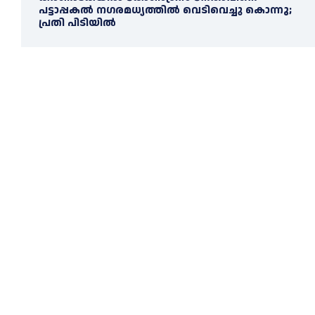
പട്ടാപ്പകല്‍ നഗരമധ്യത്തില്‍ വെടിവെച്ചു കൊന്നു;
പ്രതി പിടിയില്‍