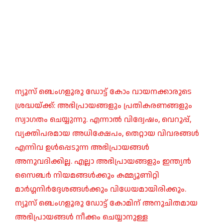
ന്യൂസ് ബെംഗളൂരു ഡോട്ട് കോം വായനക്കാരുടെ
ശ്രദ്ധയ്ക്ക്: അഭിപ്രായങ്ങളും പ്രതികരണങ്ങളും
സ്വാഗതം ചെയ്യുന്നു. എന്നാൽ വിദ്വേഷം, വെറുപ്പ്,
വ്യക്തിപരമായ അധിക്ഷേപം, തെറ്റായ വിവരങ്ങൾ
എന്നിവ ഉൾപ്പെടുന്ന അഭിപ്രായങ്ങൾ
അനുവദിക്കില്ല. എല്ലാ അഭിപ്രായങ്ങളും ഇന്ത്യൻ
സൈബർ നിയമങ്ങൾക്കും കമ്മ്യൂണിറ്റി
മാർഗ്ഗനിർദ്ദേശങ്ങൾക്കും വിധേയമായിരിക്കും.
ന്യൂസ് ബെംഗളൂരു ഡോട്ട് കോമിന് അനുചിതമായ
അഭിപ്രായങ്ങൾ നീക്കം ചെയ്യാനുള്ള