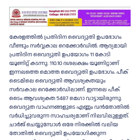
കേരളത്തിൽ പ്രതിദിന വൈദ്യുതി ഉപഭോഗം
വീണ്ടും സർവ്വകാല റെക്കോർഡില്‍. ആദ്യമായി
പ്രതിദിന വൈദ്യുതി ഉപയോഗം 11 കോടി
യൂണിറ്റ് കടന്നു. 110.10 ദശലക്ഷം യൂണിറ്റാണ്
ഇന്നലത്തെ മൊത്ത വൈദ്യുതി ഉപഭോഗം. പീക്
ടൈമിലെ വൈദ്യുതി ആവശ്യകതയും
സർവകാല റെക്കോർഡിലാണ്. ഇന്നലെ പീക്
ടൈം ആവശ്യകത 5487 മെഗാ വാട്ടായിരുന്നു.
വൈദ്യുത വാഹനങ്ങളുടെ എണ്ണം വൻതോതില്‍
വർധിച്ചുവരുന്ന സാഹചര്യമാണ് നിലവിലുള്ളത്.
ചാർജ് ചെയ്യുമ്പോൾ ഒരേ നിരക്കില്‍ വലിയ
തോതില്‍ വൈദ്യുതി ഉപയോഗിക്കുന്ന