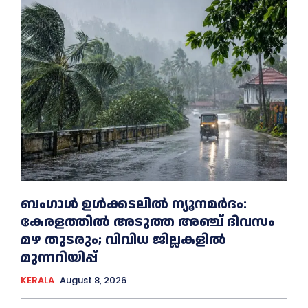
ബംഗാൾ ഉൾക്കടലിൽ ന്യൂനമർദം:
കേരളത്തിൽ അടുത്ത അഞ്ച് ദിവസം
മഴ തുടരും; വിവിധ ജില്ലകളിൽ
മുന്നറിയിപ്പ്
KERALA
August 8, 2026