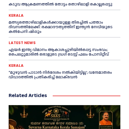
കടുവ ആക്രമണത്തില്‍ തോട്ടം തൊഴിലാളി കൊല്ലപ്പെട്ടു
KERALA
മത്സ്യത്തൊഴിലാളികള്‍ക്കായുള്ള തിരച്ചില്‍ പത്താം
ദിവസത്തിലേക്ക്: രക്ഷാദൗത്യത്തിന് ഇന്ത്യൻ നേവിയുടെ
കല്‍പേനി ഷിപ്പും
LATEST NEWS
എയര്‍ ഇന്ത്യ വിമാനം ആകാശച്ചുഴിയില്‍പ്പെട്ട സംഭവം;
പൈലറ്റുമാരില്‍ ഒരാളുടെ ഡ്രഗ് ടെസ്റ്റ് ഫലം പോസിറ്റീവ്
KERALA
“മുഴുവൻ പാടാൻ നിര്‍ദേശം നല്‍കിയിട്ടില്ല’; വന്ദേമാതരം
വിവാദത്തില്‍ പ്രതികരിച്ച്‌ ലോക്ഭവൻ
Related Articles