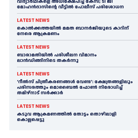
വിദ്യാര്‍ഥികളെ അധിക്ഷേപിച്ച കേസ്; ടി ജി
മോഹന്‍ദാസിന്റെ വീട്ടില്‍ പോലീസ് പരിശോധന
LATEST NEWS
കൊല്‍ക്കത്തയില്‍ മമത ബാനര്‍ജിയുടെ കാറിന്
നേരെ ആക്രമണം
LATEST NEWS
ബാരാമതിയില്‍ പരിശീലന വിമാനം
ലാന്‍ഡിങ്ങിനിടെ തകര്‍ന്നു
LATEST NEWS
‘റീല്‍സ് ചിത്രീകരണങ്ങള്‍ വേണ്ട’: ക്ഷേത്രങ്ങളിലും
പരിസരത്തും മൊബൈല്‍ ഫോണ്‍ നിരോധിച്ച്‌
തമിഴ്നാട് സര്‍ക്കാര്‍
LATEST NEWS
കടുവ ആക്രമണത്തില്‍ തോട്ടം തൊഴിലാളി
കൊല്ലപ്പെട്ടു