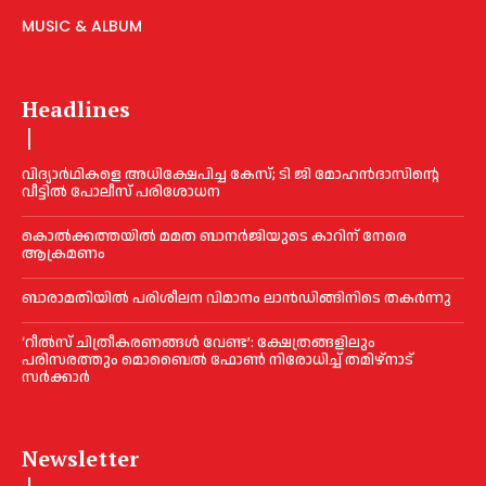
MUSIC & ALBUM
Headlines
വിദ്യാര്‍ഥികളെ അധിക്ഷേപിച്ച കേസ്; ടി ജി മോഹന്‍ദാസിന്റെ
വീട്ടില്‍ പോലീസ് പരിശോധന
കൊല്‍ക്കത്തയില്‍ മമത ബാനര്‍ജിയുടെ കാറിന് നേരെ
ആക്രമണം
ബാരാമതിയില്‍ പരിശീലന വിമാനം ലാന്‍ഡിങ്ങിനിടെ തകര്‍ന്നു
‘റീല്‍സ് ചിത്രീകരണങ്ങള്‍ വേണ്ട’: ക്ഷേത്രങ്ങളിലും
പരിസരത്തും മൊബൈല്‍ ഫോണ്‍ നിരോധിച്ച്‌ തമിഴ്നാട്
സര്‍ക്കാര്‍
Newsletter