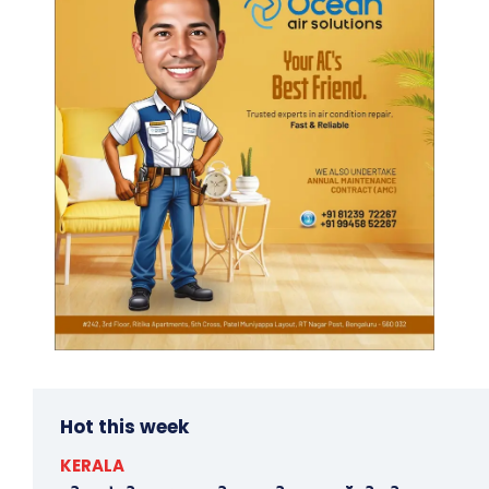
Hot this week
KERALA