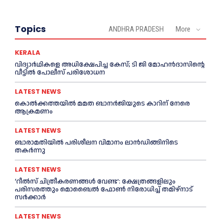
Topics
ANDHRA PRADESH
More
KERALA
വിദ്യാര്‍ഥികളെ അധിക്ഷേപിച്ച കേസ്; ടി ജി മോഹന്‍ദാസിന്റെ
വീട്ടില്‍ പോലീസ് പരിശോധന
LATEST NEWS
കൊല്‍ക്കത്തയില്‍ മമത ബാനര്‍ജിയുടെ കാറിന് നേരെ
ആക്രമണം
LATEST NEWS
ബാരാമതിയില്‍ പരിശീലന വിമാനം ലാന്‍ഡിങ്ങിനിടെ
തകര്‍ന്നു
LATEST NEWS
‘റീല്‍സ് ചിത്രീകരണങ്ങള്‍ വേണ്ട’: ക്ഷേത്രങ്ങളിലും
പരിസരത്തും മൊബൈല്‍ ഫോണ്‍ നിരോധിച്ച്‌ തമിഴ്നാട്
സര്‍ക്കാര്‍
LATEST NEWS