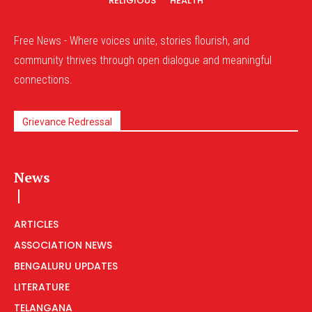
RELIGIOUS
HEALTH
Free News - Where voices unite, stories flourish, and
community thrives through open dialogue and meaningful
connections.
Grievance Redressal
News
ARTICLES
ASSOCIATION NEWS
BENGALURU UPDATES
LITERATURE
TELANGANA