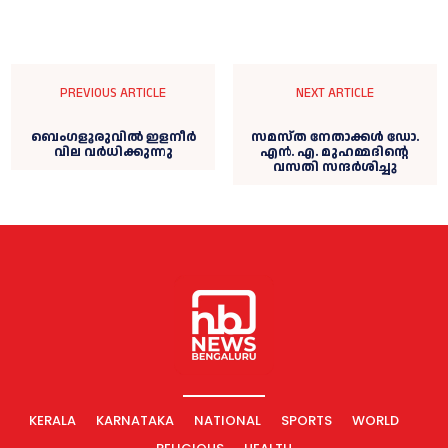
PREVIOUS ARTICLE
NEXT ARTICLE
ബെംഗളൂരുവിൽ ഇളനീർ
സമസ്ത നേതാക്കള്‍ ഡോ.
വില വർധിക്കുന്നു
എന്‍. എ. മുഹമ്മദിന്റെ
വസതി സന്ദര്‍ശിച്ചു
KERALA
KARNATAKA
NATIONAL
SPORTS
WORLD