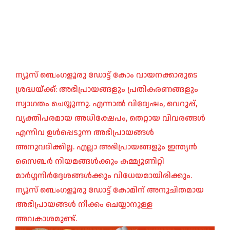
ന്യൂസ് ബെംഗളൂരു ഡോട്ട് കോം വായനക്കാരുടെ
ശ്രദ്ധയ്ക്ക്: അഭിപ്രായങ്ങളും പ്രതികരണങ്ങളും
സ്വാഗതം ചെയ്യുന്നു. എന്നാൽ വിദ്വേഷം, വെറുപ്പ്,
വ്യക്തിപരമായ അധിക്ഷേപം, തെറ്റായ വിവരങ്ങൾ
എന്നിവ ഉൾപ്പെടുന്ന അഭിപ്രായങ്ങൾ
അനുവദിക്കില്ല. എല്ലാ അഭിപ്രായങ്ങളും ഇന്ത്യൻ
സൈബർ നിയമങ്ങൾക്കും കമ്മ്യൂണിറ്റി
മാർഗ്ഗനിർദ്ദേശങ്ങൾക്കും വിധേയമായിരിക്കും.
ന്യൂസ് ബെംഗളൂരു ഡോട്ട് കോമിന് അനുചിതമായ
അഭിപ്രായങ്ങൾ നീക്കം ചെയ്യാനുള്ള
അവകാശമുണ്ട്.