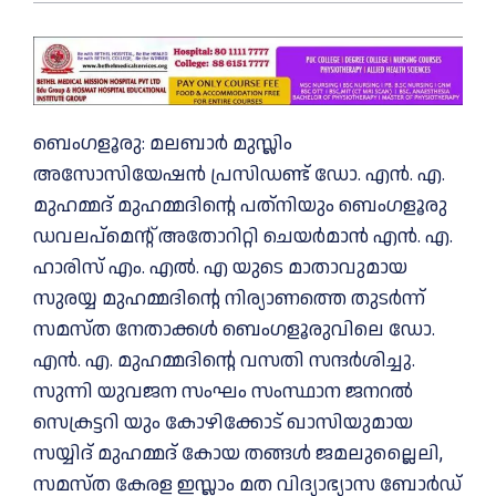
ബെംഗളൂരു: മലബാര്‍ മുസ്ലിം
അസോസിയേഷന്‍ പ്രസിഡണ്ട് ഡോ. എന്‍. എ.
മുഹമ്മദ് മുഹമ്മദിന്റെ പത്‌നിയും ബെംഗളൂരു
ഡവലപ്‌മെന്റ് അതോറിറ്റി ചെയര്‍മാന്‍ എന്‍. എ.
ഹാരിസ് എം. എല്‍. എ യുടെ മാതാവുമായ
സുരയ്യ മുഹമ്മദിന്റെ നിര്യാണത്തെ തുടര്‍ന്ന്
സമസ്ത നേതാക്കള്‍ ബെംഗളൂരുവിലെ ഡോ.
എന്‍. എ. മുഹമ്മദിന്റെ വസതി സന്ദര്‍ശിച്ചു.
സുന്നി യുവജന സംഘം സംസ്ഥാന ജനറല്‍
സെക്രട്ടറി യും കോഴിക്കോട് ഖാസിയുമായ
സയ്യിദ് മുഹമ്മദ് കോയ തങ്ങള്‍ ജമലുല്ലൈലി,
സമസ്ത കേരള ഇസ്ലാം മത വിദ്യാഭ്യാസ ബോര്‍ഡ്