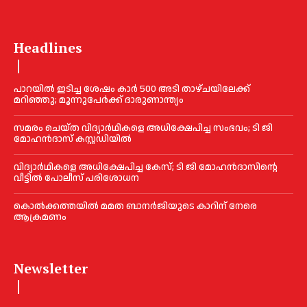
Headlines
പാറയിൽ ഇടിച്ച ശേഷം കാർ 500 അടി താഴ്ചയിലേക്ക്
മറിഞ്ഞു; മൂന്നുപേർക്ക് ദാരുണാന്ത്യം
സമരം ചെയ്ത വിദ്യാര്‍ഥികളെ അധിക്ഷേപിച്ച സംഭവം; ടി ജി
മോഹന്‍ദാസ് കസ്റ്റഡിയിൽ
വിദ്യാര്‍ഥികളെ അധിക്ഷേപിച്ച കേസ്; ടി ജി മോഹന്‍ദാസിന്റെ
വീട്ടില്‍ പോലീസ് പരിശോധന
കൊല്‍ക്കത്തയില്‍ മമത ബാനര്‍ജിയുടെ കാറിന് നേരെ
ആക്രമണം
Newsletter