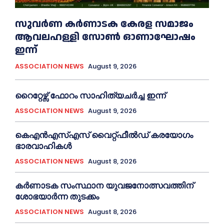
സുവർണ കർണാടക കേരള സമാജം
ആവലഹള്ളി സോണ്‍ ഓണാഘോഷം
ഇന്ന്
ASSOCIATION NEWS
August 9, 2026
റൈറ്റേഴ്സ് ഫോറം സാഹിത്യചർച്ച ഇന്ന്
ASSOCIATION NEWS
August 9, 2026
കെഎൻഎസ്എസ് വൈറ്റ്ഫീൽഡ് കരയോഗം
ഭാരവാഹികള്‍
ASSOCIATION NEWS
August 8, 2026
കര്‍ണാടക സംസ്ഥാന യുവജനോത്സവത്തിന്
ശോഭയാർന്ന തുടക്കം
ASSOCIATION NEWS
August 8, 2026