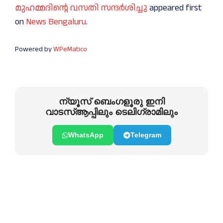
മുഹമ്മദിന്റെ വസതി സന്ദര്‍ശിച്ചു
appeared first
on
News Bengaluru
.
Powered by
WPeMatico
ന്യൂസ് ബെംഗളൂരു ഇനി
വാടസ്ആപ്പിലും ടെലിഗ്രാമിലും
WhatsApp
Telegram