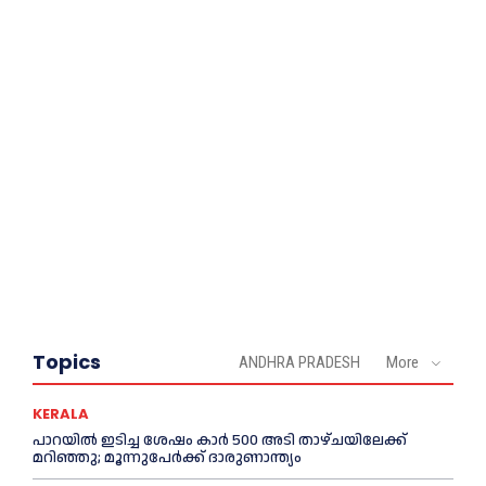
Topics
ANDHRA PRADESH
More
KERALA
പാറയിൽ ഇടിച്ച ശേഷം കാർ 500 അടി താഴ്ചയിലേക്ക്
മറിഞ്ഞു; മൂന്നുപേർക്ക് ദാരുണാന്ത്യം