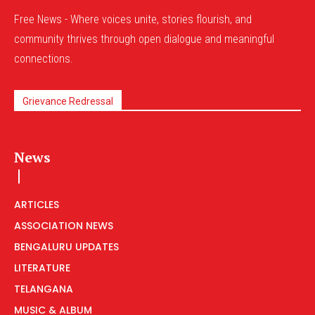
Free News - Where voices unite, stories flourish, and
community thrives through open dialogue and meaningful
connections.
Grievance Redressal
News
ARTICLES
ASSOCIATION NEWS
BENGALURU UPDATES
LITERATURE
TELANGANA
MUSIC & ALBUM