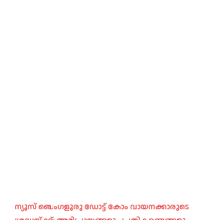
ന്യൂസ് ബെംഗളൂരു ഡോട്ട് കോം വായനക്കാരുടെ