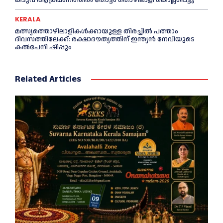
KERALA
മത്സ്യത്തൊഴിലാളികള്‍ക്കായുള്ള തിരച്ചില്‍ പത്താം
ദിവസത്തിലേക്ക്: രക്ഷാദൗത്യത്തിന് ഇന്ത്യൻ നേവിയുടെ
കല്‍പേനി ഷിപ്പും
Related Articles