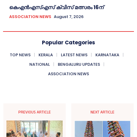
കെഎൻഎസ്എസ് ക്വിസ് മത്സരം 16ന്
ASSOCIATION NEWS
August 7, 2026
Popular Categories
TOP NEWS
KERALA
LATEST NEWS
KARNATAKA
NATIONAL
BENGALURU UPDATES
ASSOCIATION NEWS
PREVIOUS ARTICLE
NEXT ARTICLE