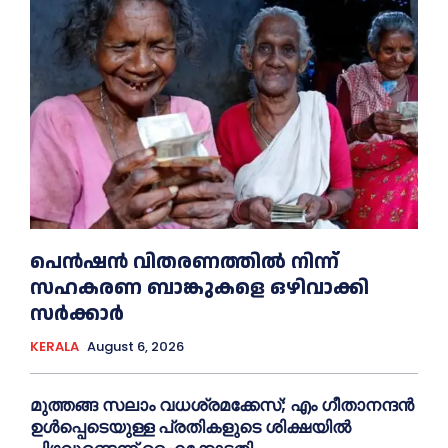
പെൻഷൻ വിതരണത്തില്‍ നിന്ന്
സഹകരണ ബാങ്കുകളെ ഒഴിവാക്കി
സര്‍ക്കാര്‍
KERALA
August 6, 2026
മുത്തങ്ങ സലാം വധശ്രമക്കേസ്; എം ഗീതാനന്ദൻ
ഉള്‍പ്പെടെയുള്ള പ്രതികളുടെ ശിക്ഷയില്‍