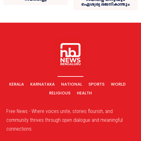
ഐശ്വര്യ രജനികാന്തും
KERALA
KARNATAKA
NATIONAL
SPORTS
WORLD
RELIGIOUS
HEALTH
Free News - Where voices unite, stories flourish, and
community thrives through open dialogue and meaningful
connections.