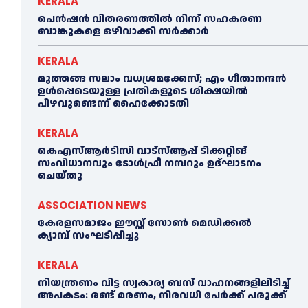
KERALA
പെൻഷൻ വിതരണത്തില്‍ നിന്ന് സഹകരണ
ബാങ്കുകളെ ഒഴിവാക്കി സര്‍ക്കാര്‍
KERALA
മുത്തങ്ങ സലാം വധശ്രമക്കേസ്; എം ഗീതാനന്ദൻ
ഉള്‍പ്പെടെയുള്ള പ്രതികളുടെ ശിക്ഷയില്‍
പിഴവുണ്ടെന്ന് ഹൈക്കോടതി
KERALA
കെഎസ്‌ആര്‍ടിസി വാട്‌സ്‌ആപ്പ് ടിക്കറ്റിങ്
സംവിധാനവും ടോള്‍ഫ്രീ നമ്പറും ഉദ്ഘാടനം
ചെയ്തു
ASSOCIATION NEWS
കേരളസമാജം ഈസ്റ്റ് സോണ്‍ മെഡിക്കൽ
ക്യാമ്പ് സംഘടിപ്പിച്ചു
KERALA
നിയന്ത്രണം വിട്ട സ്വകാര്യ ബസ് വാഹനങ്ങളിലിടിച്ച്‌
അപകടം: രണ്ട് മരണം, നിരവധി പേർക്ക് പരുക്ക്