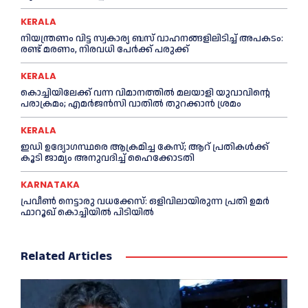
KERALA
നിയന്ത്രണം വിട്ട സ്വകാര്യ ബസ് വാഹനങ്ങളിലിടിച്ച്‌ അപകടം:
രണ്ട് മരണം, നിരവധി പേർക്ക് പരുക്ക്
KERALA
കൊച്ചിയിലേക്ക് വന്ന വിമാനത്തില്‍ മലയാളി യുവാവിന്റെ
പരാക്രമം; എമര്‍ജൻസി വാതില്‍ തുറക്കാൻ ശ്രമം
KERALA
ഇഡി ഉദ്യോഗസ്ഥരെ ആക്രമിച്ച കേസ്; ആറ് പ്രതികള്‍ക്ക്
കൂടി ജാമ്യം അനുവദിച്ച്‌ ഹൈക്കോടതി
KARNATAKA
പ്രവീണ്‍ നെട്ടാരു വധക്കേസ്: ഒളിവിലായിരുന്ന പ്രതി ഉമര്‍
ഫാറൂഖ് കൊച്ചിയില്‍ പിടിയില്‍
Related Articles