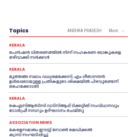
Topics
ANDHRA PRADESH
More
KERALA
പെൻഷൻ വിതരണത്തില്‍ നിന്ന് സഹകരണ ബാങ്കുകളെ
ഒഴിവാക്കി സര്‍ക്കാര്‍
KERALA
മുത്തങ്ങ സലാം വധശ്രമക്കേസ്; എം ഗീതാനന്ദൻ
ഉള്‍പ്പെടെയുള്ള പ്രതികളുടെ ശിക്ഷയില്‍ പിഴവുണ്ടെന്ന്
ഹൈക്കോടതി
KERALA
കെഎസ്‌ആര്‍ടിസി വാട്‌സ്‌ആപ്പ് ടിക്കറ്റിങ് സംവിധാനവും
ടോള്‍ഫ്രീ നമ്പറും ഉദ്ഘാടനം ചെയ്തു
ASSOCIATION NEWS
കേരളസമാജം ഈസ്റ്റ് സോണ്‍ മെഡിക്കൽ
ക്യാമ്പ് സംഘടിപ്പിച്ചു