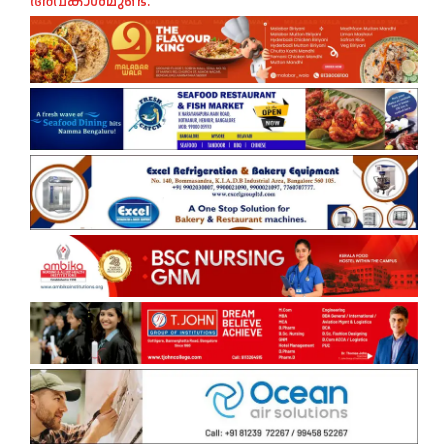
അവകാശമുണ്ട്.