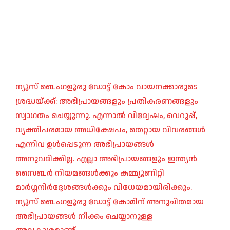
ന്യൂസ് ബെംഗളൂരു ഡോട്ട് കോം വായനക്കാരുടെ
ശ്രദ്ധയ്ക്ക്: അഭിപ്രായങ്ങളും പ്രതികരണങ്ങളും
സ്വാഗതം ചെയ്യുന്നു. എന്നാൽ വിദ്വേഷം, വെറുപ്പ്,
വ്യക്തിപരമായ അധിക്ഷേപം, തെറ്റായ വിവരങ്ങൾ
എന്നിവ ഉൾപ്പെടുന്ന അഭിപ്രായങ്ങൾ
അനുവദിക്കില്ല. എല്ലാ അഭിപ്രായങ്ങളും ഇന്ത്യൻ
സൈബർ നിയമങ്ങൾക്കും കമ്മ്യൂണിറ്റി
മാർഗ്ഗനിർദ്ദേശങ്ങൾക്കും വിധേയമായിരിക്കും.
ന്യൂസ് ബെംഗളൂരു ഡോട്ട് കോമിന് അനുചിതമായ
അഭിപ്രായങ്ങൾ നീക്കം ചെയ്യാനുള്ള