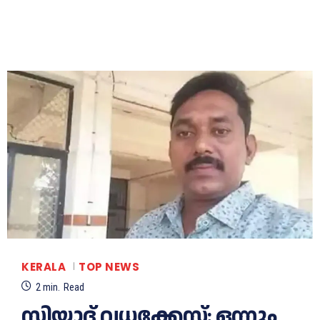
KERALA
TOP NEWS
2
min.
Read
സിയാദ് വധക്കേസ്: ഒന്നും