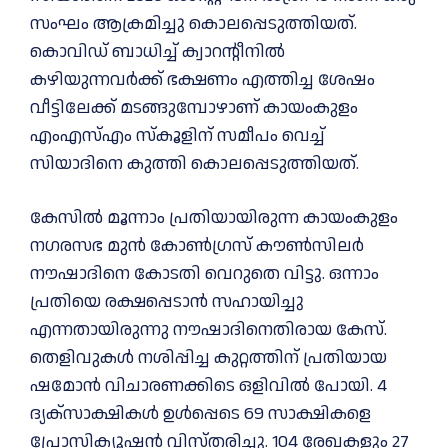
സംഘം ആക്രമിച്ചു കൊലപ്പെടുത്തിയത്.
കൊവിഡ് ബാധിച്ച് ക്വാറന്റീനില്‍
കഴിയുന്നവര്‍ക്ക് ഭക്ഷണം എത്തിച്ച ശേഷം
വീട്ടിലേക്ക് മടങ്ങുമ്പോഴാണ് കായംകുളം
എംഎസ്എം സ്‌കൂളിന് സമീപം വെച്ച്
സിയാദിനെ കുത്തി കൊലപ്പെടുത്തിയത്.
കേസില്‍ മൂന്നാം പ്രതിയായിരുന്ന കായംകുളം
നഗരസഭ മുന്‍ കോണ്‍ഗ്രസ് കൗണ്‍സിലര്‍
നൗഷാദിനെ കോടതി വെറുതെ വിട്ടു. ഒന്നാം
പ്രതിയെ രക്ഷപ്പെടാന്‍ സഹായിച്ചു
എന്നതായിരുന്നു നൗഷാദിനെതിരായ കേസ്.
തെളിവുകള്‍ നശിപ്പിച്ച കുറ്റത്തിന് പ്രതിയായ
ഷമോന്‍ വിചാരണക്കിടെ ഒളിവില്‍ പോയി. 4
ദ്യക്സാക്ഷികള്‍ ഉള്‍പ്പെടെ 69 സാക്ഷികളെ
പ്രോസിക്യൂഷന്‍ വിസ്തരിച്ചു. 104 രേഖകളും 27