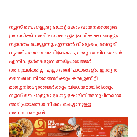
ന്യൂസ് ബെംഗളൂരു ഡോട്ട് കോം വായനക്കാരുടെ
ശ്രദ്ധയ്ക്ക്: അഭിപ്രായങ്ങളും പ്രതികരണങ്ങളും
സ്വാഗതം ചെയ്യുന്നു. എന്നാൽ വിദ്വേഷം, വെറുപ്പ്,
വ്യക്തിപരമായ അധിക്ഷേപം, തെറ്റായ വിവരങ്ങൾ
എന്നിവ ഉൾപ്പെടുന്ന അഭിപ്രായങ്ങൾ
അനുവദിക്കില്ല. എല്ലാ അഭിപ്രായങ്ങളും ഇന്ത്യൻ
സൈബർ നിയമങ്ങൾക്കും കമ്മ്യൂണിറ്റി
മാർഗ്ഗനിർദ്ദേശങ്ങൾക്കും വിധേയമായിരിക്കും.
ന്യൂസ് ബെംഗളൂരു ഡോട്ട് കോമിന് അനുചിതമായ
അഭിപ്രായങ്ങൾ നീക്കം ചെയ്യാനുള്ള
അവകാശമുണ്ട്.