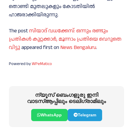
തൊണ്ടി മുതലുകളും കോടതിയില്‍
ഹാജരാക്കിയിരുന്നു.
The post
സിയാദ് വധക്കേസ്: ഒന്നും രണ്ടും
പ്രതികള്‍ കുറ്റക്കാര്‍, മൂന്നാം പ്രതിയെ വെറുതെ
വിട്ടു
appeared first on
News Bengaluru
.
Powered by
WPeMatico
ന്യൂസ് ബെംഗളൂരു ഇനി
വാടസ്ആപ്പിലും ടെലിഗ്രാമിലും
WhatsApp
Telegram