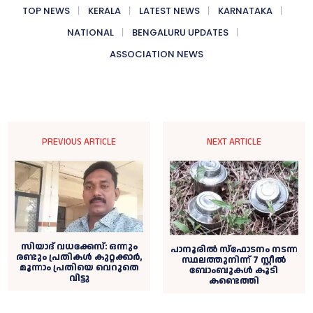
TOP NEWS
KERALA
LATEST NEWS
KARNATAKA
NATIONAL
BENGALURU UPDATES
ASSOCIATION NEWS
PREVIOUS ARTICLE
NEXT ARTICLE
സിയാദ് വധക്കേസ്: ഒന്നും
പാനൂരിൽ സ്ഫോടനം നടന്ന
രണ്ടും പ്രതികള്‍ കുറ്റക്കാര്‍,
സ്ഥലത്തുനിന്ന് 7 സ്റ്റീൽ
മൂന്നാം പ്രതിയെ വെറുതെ
ബോംബുകൾ കൂടി
വിട്ടു
കണ്ടെത്തി