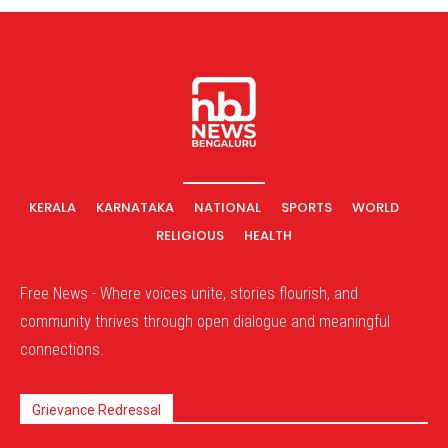
KERALA
KARNATAKA
NATIONAL
SPORTS
WORLD
RELIGIOUS
HEALTH
Free News - Where voices unite, stories flourish, and
community thrives through open dialogue and meaningful
connections.
Grievance Redressal