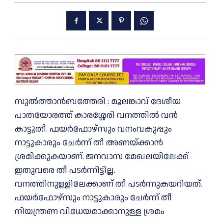
സുല്‍ത്താന്‍ബത്തേരി : മൂലങ്കാവ് ദേശീയ
പാതയോരത്ത് കാരശ്ശേരി വനത്തിൽ വൻ
കാട്ടുതീ. ഫയർഫോഴ്സും വനംവകുപ്പും
നാട്ടുകാരും ചേർന്ന് തീ അണയ്ക്കാൻ
ശ്രമിക്കുകയാണ്. ജനവാസ മേഖലയിലേക്ക്
ഇതുവരെ തീ പടർന്നിട്ടില്ല.
വനത്തിനുള്ളിലേക്കാണ് തീ പടർന്നുകയറിയത്.
ഫയര്‍ഫോഴ്‌സും നാട്ടുകാരും ചേര്‍ന്ന് തീ
നിയന്ത്രണ വിധേയമാക്കാനുള്ള ശ്രമം