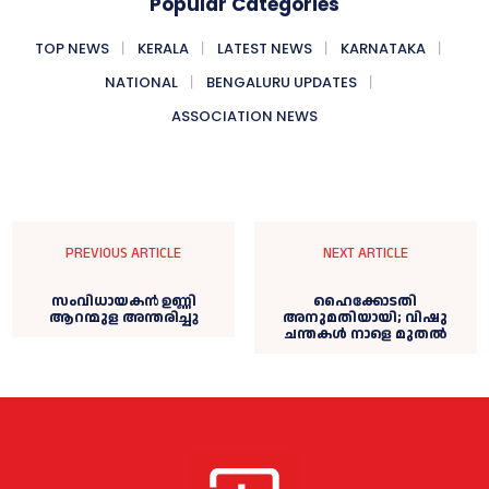
Popular Categories
TOP NEWS
KERALA
LATEST NEWS
KARNATAKA
NATIONAL
BENGALURU UPDATES
ASSOCIATION NEWS
PREVIOUS ARTICLE
NEXT ARTICLE
സംവിധായകൻ ഉണ്ണി
ഹൈക്കോടതി
ആറന്മുള അന്തരിച്ചു
അനുമതിയായി; വിഷു
ചന്തകള്‍ നാളെ മുതല്‍