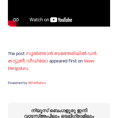
The post
സുല്‍ത്താന്‍ ബത്തേരിയില്‍ വന്‍
കാട്ടുതീ; വീഡിയോ
appeared first on
News
Bengaluru
.
Powered by
WPeMatico
ന്യൂസ് ബെംഗളൂരു ഇനി
വാടസ്ആപ്പിലും ടെലിഗ്രാമിലും