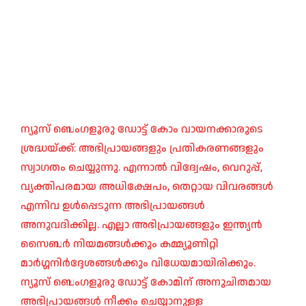
ന്യൂസ് ബെംഗളൂരു ഡോട്ട് കോം വായനക്കാരുടെ
ശ്രദ്ധയ്ക്ക്: അഭിപ്രായങ്ങളും പ്രതികരണങ്ങളും
സ്വാഗതം ചെയ്യുന്നു. എന്നാൽ വിദ്വേഷം, വെറുപ്പ്,
വ്യക്തിപരമായ അധിക്ഷേപം, തെറ്റായ വിവരങ്ങൾ
എന്നിവ ഉൾപ്പെടുന്ന അഭിപ്രായങ്ങൾ
അനുവദിക്കില്ല. എല്ലാ അഭിപ്രായങ്ങളും ഇന്ത്യൻ
സൈബർ നിയമങ്ങൾക്കും കമ്മ്യൂണിറ്റി
മാർഗ്ഗനിർദ്ദേശങ്ങൾക്കും വിധേയമായിരിക്കും.
ന്യൂസ് ബെംഗളൂരു ഡോട്ട് കോമിന് അനുചിതമായ
അഭിപ്രായങ്ങൾ നീക്കം ചെയ്യാനുള്ള