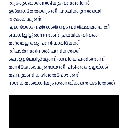
തുടരുകയാണെങ്കിലും വനത്തിന്റെ
ഉള്‍ഭാഗത്തേക്കും തീ വ്യാപിക്കുന്നതായി
ആശങ്കയുണ്ട്.
ഏകദേശം നൂറേക്കറോളം വനമേഖലയെ തീ
ബാധിച്ചിട്ടുണ്ടെന്നാണ് പ്രഥമിക വിവരം.
മാത്രമല്ല ഒരു പന്നിഫാമിലേക്ക്
തീപടര്‍ന്നതിനാല്‍ പന്നികള്‍ക്ക്
പൊള്ളലേറ്റിട്ടുമുണ്ട്. രാവിലെ പതിനൊന്ന്
മണിയോടെയുണ്ടായ തീ പിടിത്തം ഉച്ചയ്ക്ക്
മൂന്നുമണി കഴിഞ്ഞപ്പോഴാണ്
ഭാഗികമായെങ്കിലും അണയ്ക്കാന്‍ കഴിഞ്ഞത്.