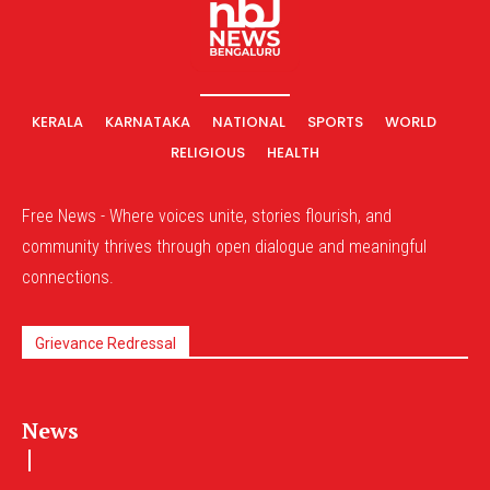
KERALA
KARNATAKA
NATIONAL
SPORTS
WORLD
RELIGIOUS
HEALTH
Free News - Where voices unite, stories flourish, and
community thrives through open dialogue and meaningful
connections.
Grievance Redressal
News