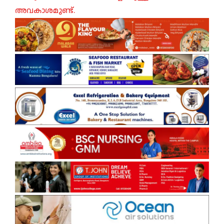
അവകാശമുണ്ട്.