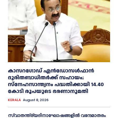
കാസറഗോഡ് എന്‍ഡോസള്‍ഫാന്‍
ദുരിതബാധിതര്‍ക്ക് സഹായം;
സ്‌നേഹസാന്ത്വനം പദ്ധതിക്കായി 14.40
കോടി രൂപയുടെ ഭരണാനുമതി
KERALA
August 8, 2026
സ്വാതന്ത്ര്യദിനാഘോഷങ്ങളില്‍ വന്ദേമാതരം