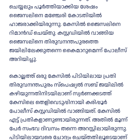
ചെയ്യലും പൂർത്തിയാക്കിയ ശേഷം
ജൈസലിനെ മഞ്ചേരി കോടതിയിൽ
ഹാജരാക്കിയിരുന്നു. കേസിൽ ജൈസലിനെ
റിമാൻഡ് ചെയ്തു. കസ്റ്റഡിയിൽ വാങ്ങിയ
ജൈസലിനെ തിരുവനന്തപുരത്തെ
ജയിലിലേക്കുതന്നെ കൈമാറുമെന്ന് പോലീസ്
അറിയിച്ചു.
കൊല്ലത്ത് ഒരു കേസിൽ പിടിയിലായ പ്രതി
തിരുവനന്തപുരം സ്പെഷ്യൽ സബ് ജയിലിൽ
കഴിയുന്നതിനിടയിലാണ് സ്വർണക്കടത്ത്
കേസിലെ തെളിവെടുപ്പിനായി കരിപ്പൂർ
പോലീസ് കസ്റ്റഡിയിൽ വാങ്ങിയത്. കേസിൽ
എട്ട് പ്രതികളാണുണ്ടായിരുന്നത്. അതിൽ മൂന്ന്
പേർ സംഭവ ദിവസം തന്നെ അറസ്റ്റിലായിരുന്നു.
പിടിയിലായവരെ ചോദ്യം ചെയ്തതിലൂടെയാണ്