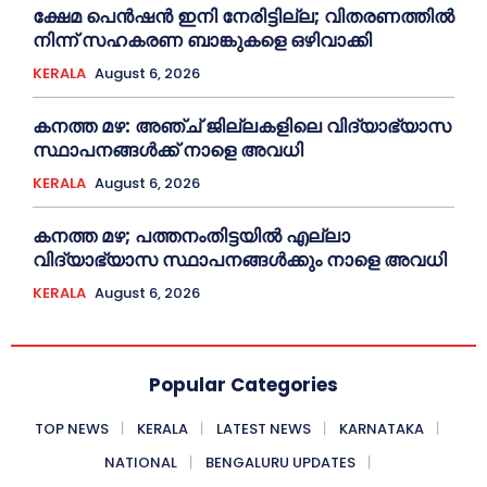
ക്ഷേമ പെൻഷൻ ഇനി നേരിട്ടില്ല; വിതരണത്തിൽ
നിന്ന് സഹകരണ ബാങ്കുകളെ ഒഴിവാക്കി
KERALA
August 6, 2026
കനത്ത മഴ: അഞ്ച് ജില്ലകളിലെ വിദ്യാഭ്യാസ
സ്ഥാപനങ്ങൾക്ക് നാളെ അവധി
KERALA
August 6, 2026
കനത്ത മഴ; പത്തനംതിട്ടയില്‍ എല്ലാ
വിദ്യാഭ്യാസ സ്ഥാപനങ്ങള്‍ക്കും നാളെ അവധി
KERALA
August 6, 2026
Popular Categories
TOP NEWS
KERALA
LATEST NEWS
KARNATAKA
NATIONAL
BENGALURU UPDATES