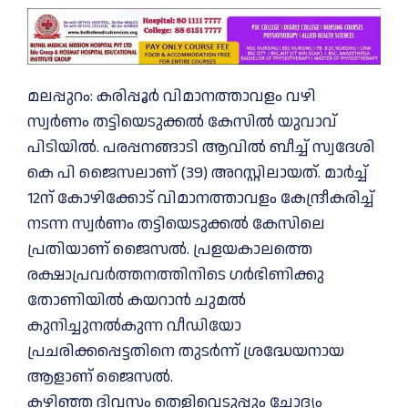
മലപ്പുറം: കരിപ്പൂര്‍ വിമാനത്താവളം വഴി
സ്വര്‍ണം തട്ടിയെടുക്കല്‍ കേസില്‍ യുവാവ്
പിടിയില്‍. പരപ്പനങ്ങാടി ആവില്‍ ബീച്ച് സ്വദേശി
കെ പി ജൈസലാണ് (39) അറസ്റ്റിലായത്. മാര്‍ച്ച്
12ന് കോഴിക്കോട് വിമാനത്താവളം കേന്ദ്രീകരിച്ച്
നടന്ന സ്വര്‍ണം തട്ടിയെടുക്കല്‍ കേസിലെ
പ്രതിയാണ് ജൈസല്‍. പ്രളയകാലത്തെ
രക്ഷാപ്രവര്‍ത്തനത്തിനിടെ ഗര്‍ഭിണിക്കു
തോണിയില്‍ കയറാന്‍ ചുമല്‍
കുനിച്ചുനല്‍കുന്ന വീഡിയോ
പ്രചരിക്കപ്പെട്ടതിനെ തുടര്‍ന്ന് ശ്രദ്ധേയനായ
ആളാണ് ജൈസല്‍.
കഴിഞ്ഞ ദിവസം തെളിവെടുപ്പും ചോദ്യം