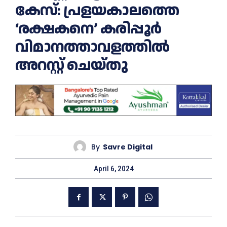
കേസ്: പ്രളയകാലത്തെ
‘രക്ഷകനെ’ കരിപ്പൂർ
വിമാനത്താവളത്തിൽ
അറസ്റ്റ് ചെയ്തു
By
Savre Digital
April 6, 2024