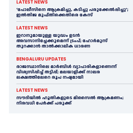
LATEST NEWS
‘പോലീസിനെ ആക്രമിച്ചു, കടിച്ചു പരുക്കേല്‍പ്പിച്ചു’;
ഇല്‍തിജ മുഫ്തിക്കെതിരെ കേസ്
LATEST NEWS
ഇറാനുമായുള്ള യുദ്ധം ഉടൻ
അവസാനിച്ചേക്കുമെന്ന് ട്രംപ്; ഹോർമുസ്
തുറക്കാൻ താൽക്കാലിക ധാരണ
BENGALURU UPDATES
രാജസ്ഥാനിലെ മാർബിൾ വ്യാപാരികളാണെന്ന്
വിശ്വസിപ്പിച്ച് തട്ടിപ്പ്; മലയാളിക്ക് നാലര
ലക്ഷത്തിലേറെ രൂപ നഷ്ടമായി
LATEST NEWS
സൗദിയിൽ ഹൂതികളുടെ മിസൈൽ ആക്രമണം;
നിരവധി പേർക്ക് പരുക്ക്