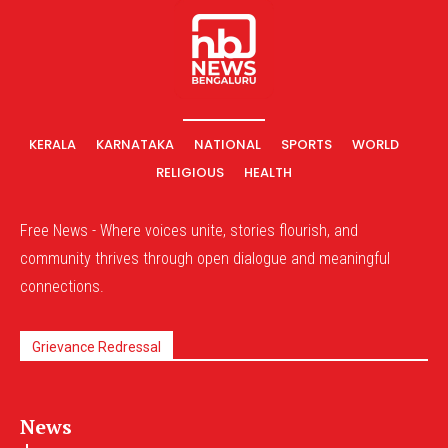
KERALA
KARNATAKA
NATIONAL
SPORTS
WORLD
RELIGIOUS
HEALTH
Free News - Where voices unite, stories flourish, and
community thrives through open dialogue and meaningful
connections.
Grievance Redressal
News