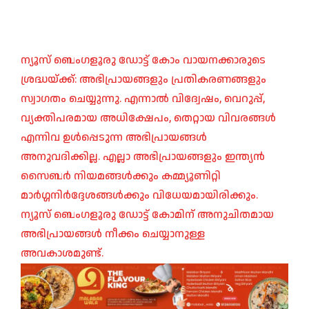
ന്യൂസ് ബെംഗളൂരു ഡോട്ട് കോം വായനക്കാരുടെ
ശ്രദ്ധയ്ക്ക്: അഭിപ്രായങ്ങളും പ്രതികരണങ്ങളും
സ്വാഗതം ചെയ്യുന്നു. എന്നാൽ വിദ്വേഷം, വെറുപ്പ്,
വ്യക്തിപരമായ അധിക്ഷേപം, തെറ്റായ വിവരങ്ങൾ
എന്നിവ ഉൾപ്പെടുന്ന അഭിപ്രായങ്ങൾ
അനുവദിക്കില്ല. എല്ലാ അഭിപ്രായങ്ങളും ഇന്ത്യൻ
സൈബർ നിയമങ്ങൾക്കും കമ്മ്യൂണിറ്റി
മാർഗ്ഗനിർദ്ദേശങ്ങൾക്കും വിധേയമായിരിക്കും.
ന്യൂസ് ബെംഗളൂരു ഡോട്ട് കോമിന് അനുചിതമായ
അഭിപ്രായങ്ങൾ നീക്കം ചെയ്യാനുള്ള
അവകാശമുണ്ട്.