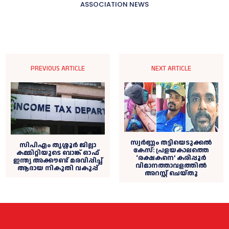
ASSOCIATION NEWS
PREVIOUS ARTICLE
NEXT ARTICLE
സ്വർണ്ണം തട്ടിയെടുക്കൽ
സിപിഎം തൃശ്ശൂര്‍ ജില്ലാ
കേസ്: പ്രളയകാലത്തെ
കമ്മിറ്റിയുടെ ബാങ്ക് ഓഫ്
‘രക്ഷകനെ’ കരിപ്പൂർ
ഇന്ത്യ അക്കൗണ്ട് മരവിപ്പിച്ച്
വിമാനത്താവളത്തിൽ
ആദായ നികുതി വകുപ്പ്
അറസ്റ്റ് ചെയ്തു