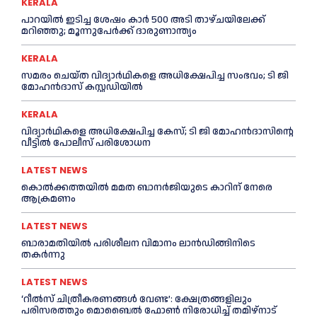
KERALA
പാറയിൽ ഇടിച്ച ശേഷം കാർ 500 അടി താഴ്ചയിലേക്ക്
മറിഞ്ഞു; മൂന്നുപേർക്ക് ദാരുണാന്ത്യം
KERALA
സമരം ചെയ്ത വിദ്യാര്‍ഥികളെ അധിക്ഷേപിച്ച സംഭവം; ടി ജി
മോഹന്‍ദാസ് കസ്റ്റഡിയിൽ
KERALA
വിദ്യാര്‍ഥികളെ അധിക്ഷേപിച്ച കേസ്; ടി ജി മോഹന്‍ദാസിന്റെ
വീട്ടില്‍ പോലീസ് പരിശോധന
LATEST NEWS
കൊല്‍ക്കത്തയില്‍ മമത ബാനര്‍ജിയുടെ കാറിന് നേരെ
ആക്രമണം
LATEST NEWS
ബാരാമതിയില്‍ പരിശീലന വിമാനം ലാന്‍ഡിങ്ങിനിടെ
തകര്‍ന്നു
LATEST NEWS
‘റീല്‍സ് ചിത്രീകരണങ്ങള്‍ വേണ്ട’: ക്ഷേത്രങ്ങളിലും
പരിസരത്തും മൊബൈല്‍ ഫോണ്‍ നിരോധിച്ച്‌ തമിഴ്നാട്