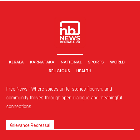
KERALA
KARNATAKA
NATIONAL
SPORTS
WORLD
RELIGIOUS
HEALTH
Free News - Where voices unite, stories flourish, and
community thrives through open dialogue and meaningful
connections.
Grievance Redressal