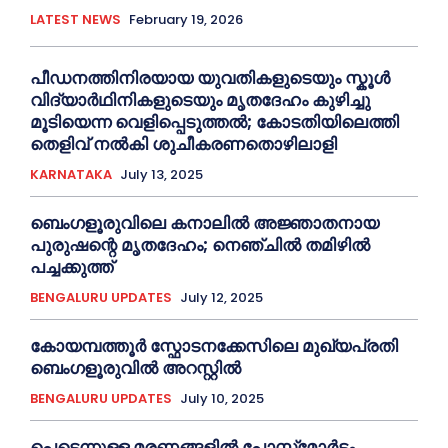
LATEST NEWS
February 19, 2026
പീഡനത്തിനിരയായ യുവതികളുടെയും സ്കൂൾ
വിദ്യാർഥിനികളുടെയും മൃതദേഹം കുഴിച്ചു
മൂടിയെന്ന വെളിപ്പെടുത്തൽ; കോടതിയിലെത്തി
തെളിവ് നൽകി ശുചീകരണതൊഴിലാളി
KARNATAKA
July 13, 2025
ബെംഗളൂരുവിലെ കനാലിൽ അജ്ഞാതനായ
പുരുഷന്റെ മൃതദേഹം; നെഞ്ചിൽ തമിഴിൽ
പച്ചക്കുത്ത്
BENGALURU UPDATES
July 12, 2025
കോയമ്പത്തൂർ സ്ഫോടനക്കേസിലെ മുഖ്യപ്രതി
ബെംഗളൂരുവിൽ അറസ്റ്റിൽ
BENGALURU UPDATES
July 10, 2025
പെട്ടെന്നുള്ള മരണങ്ങളിൽ പോസ്റ്റ്മോർട്ടം