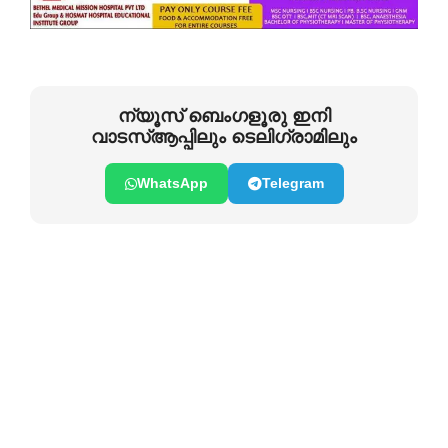
ന്യൂസ് ബെംഗളൂരു ഇനി
വാടസ്ആപ്പിലും ടെലിഗ്രാമിലും
WhatsApp
Telegram