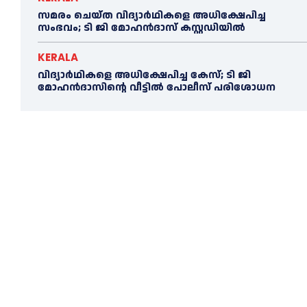
സമരം ചെയ്ത വിദ്യാര്‍ഥികളെ അധിക്ഷേപിച്ച
സംഭവം; ടി ജി മോഹന്‍ദാസ് കസ്റ്റഡിയിൽ
KERALA
വിദ്യാര്‍ഥികളെ അധിക്ഷേപിച്ച കേസ്; ടി ജി
മോഹന്‍ദാസിന്റെ വീട്ടില്‍ പോലീസ് പരിശോധന