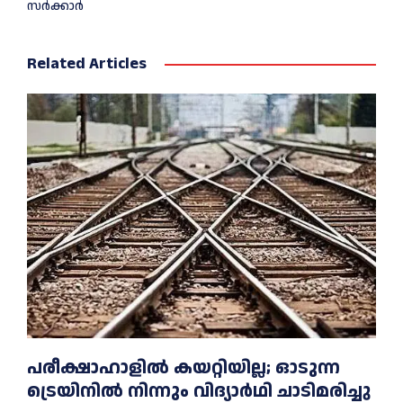
സര്‍ക്കാര്‍
Related Articles
പരീക്ഷാഹാളിൽ കയറ്റിയില്ല; ഓടുന്ന
ട്രെയിനിൽ നിന്നും വിദ്യാർഥി ചാടിമരിച്ചു