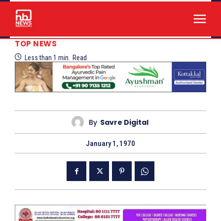
TOP NEWS
Less than 1
min.
Read
By
Savre Digital
January 1, 1970