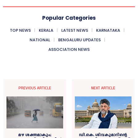
Popular Categories
TOP NEWS
KERALA
LATEST NEWS
KARNATAKA
NATIONAL
BENGALURU UPDATES
ASSOCIATION NEWS
PREVIOUS ARTICLE
NEXT ARTICLE
ഡി.കെ. ശിവകുമാറിൻ്റെ
മഴ ശക്തമാകും;