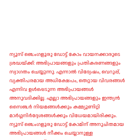
ന്യൂസ് ബെംഗളൂരു ഡോട്ട് കോം വായനക്കാരുടെ
ശ്രദ്ധയ്ക്ക്: അഭിപ്രായങ്ങളും പ്രതികരണങ്ങളും
സ്വാഗതം ചെയ്യുന്നു. എന്നാൽ വിദ്വേഷം, വെറുപ്പ്,
വ്യക്തിപരമായ അധിക്ഷേപം, തെറ്റായ വിവരങ്ങൾ
എന്നിവ ഉൾപ്പെടുന്ന അഭിപ്രായങ്ങൾ
അനുവദിക്കില്ല. എല്ലാ അഭിപ്രായങ്ങളും ഇന്ത്യൻ
സൈബർ നിയമങ്ങൾക്കും കമ്മ്യൂണിറ്റി
മാർഗ്ഗനിർദ്ദേശങ്ങൾക്കും വിധേയമായിരിക്കും.
ന്യൂസ് ബെംഗളൂരു ഡോട്ട് കോമിന് അനുചിതമായ
അഭിപ്രായങ്ങൾ നീക്കം ചെയ്യാനുള്ള