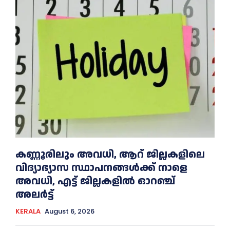
കണ്ണൂരിലും അവധി, ആറ് ജില്ലകളിലെ
വിദ്യാഭ്യാസ സ്ഥാപനങ്ങൾക്ക് നാളെ
അവധി, എട്ട് ജില്ലകളിൽ ഓറഞ്ച്
അലർട്ട്
KERALA
August 6, 2026