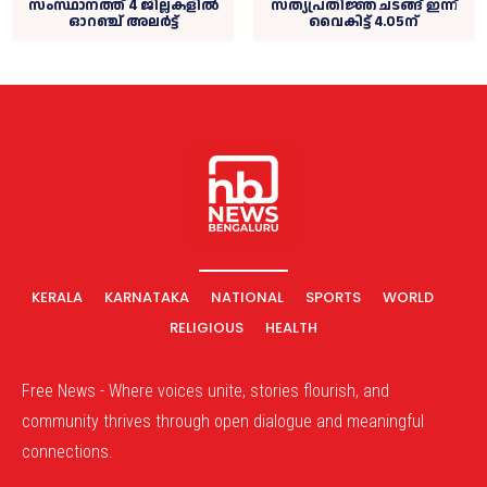
സത്യപ്രതിജ്ഞ ചടങ്ങ്‌ ഇന്ന്
സംസ്ഥാനത്ത് 4 ജില്ലകളിൽ
വൈകിട്ട് 4.05ന്
ഓറഞ്ച് അലർട്ട്
KERALA
KARNATAKA
NATIONAL
SPORTS
WORLD
RELIGIOUS
HEALTH
Free News - Where voices unite, stories flourish, and
community thrives through open dialogue and meaningful
connections.