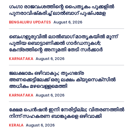
ഗംഗാ രാജവംശത്തിന്റെ പൈതൃകം പൂക്കളിൽ
പുനരാവിഷ്‌കരിച്ച് ലാൽബാഗ് പുഷ്പമേള
BENGALURU UPDATES
August 6, 2026
ബെംഗളൂരുവിൽ ലാൽബാഗ് മാതൃകയിൽ മൂന്ന്
പുതിയ ബൊട്ടാണിക്കൽ ഗാർഡനുകൾ;
കേന്ദ്രത്തിന്റെ അനുമതി തേടി സർക്കാർ
KARNATAKA
August 6, 2026
ജലക്ഷാമം ഒഴിവാകും; തുംഗഭദ്ര
അണക്കെട്ടിലേക്ക് ഒരു ലക്ഷം ക്യുസെക്സില്‍
അധികം മഴവെള്ളമെത്തി
KARNATAKA
August 6, 2026
ക്ഷേമ പെൻഷൻ ഇനി നേരിട്ടില്ല; വിതരണത്തിൽ
നിന്ന് സഹകരണ ബാങ്കുകളെ ഒഴിവാക്കി
KERALA
August 6, 2026