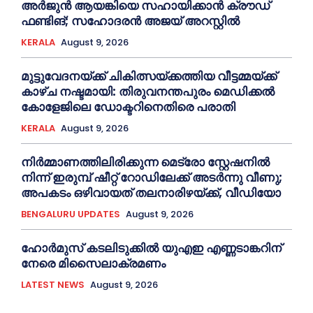
അര്‍ജുന്‍ ആയങ്കിയെ സഹായിക്കാൻ ക്രൗഡ്
ഫണ്ടിങ്; സഹോദരന്‍ അജയ് അറസ്റ്റില്‍
KERALA
August 9, 2026
മുട്ടുവേദനയ്ക്ക് ചികിത്സയ്ക്കത്തിയ വീട്ടമ്മയ്ക്ക്
കാഴ്ച നഷ്ടമായി: തിരുവനന്തപുരം മെഡിക്കല്‍
കോളേജിലെ ഡോക്ടറിനെതിരെ പരാതി
KERALA
August 9, 2026
നിർമ്മാണത്തിലിരിക്കുന്ന മെട്രോ സ്റ്റേഷനിൽ
നിന്ന് ഇരുമ്പ് ഷീറ്റ് റോഡിലേക്ക് അടർന്നു വീണു;
അപകടം ഒഴിവായത് തലനാരിഴയ്ക്ക്, വീഡിയോ
BENGALURU UPDATES
August 9, 2026
ഹോര്‍മുസ് കടലിടുക്കില്‍ യുഎഇ എണ്ണടാങ്കറിന്
നേരെ മിസൈലാക്രമണം
LATEST NEWS
August 9, 2026