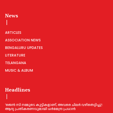
News
ARTICLES
ASSOCIATION NEWS
BENGALURU UPDATES
LITERATURE
TELANGANA
MUSIC & ALBUM
Headlines
‘ജെൻ സി നമ്മുടെ കുട്ടികളാണ്, അവരെ ചിലര്‍ വഴിതെറ്റിച്ചു’:
ആദ്യ പ്രതികരണവുമായി ധര്‍മേന്ദ്ര പ്രധാൻ