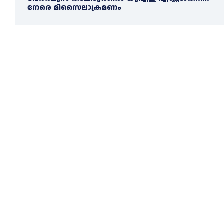
നേരെ മിസൈലാക്രമണം