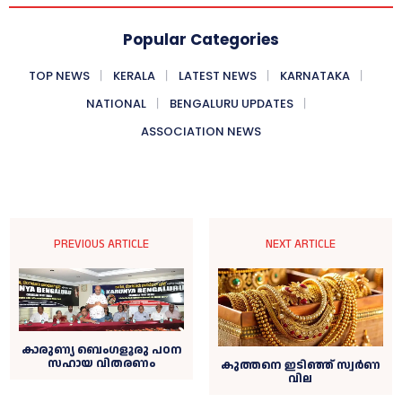
Popular Categories
TOP NEWS
KERALA
LATEST NEWS
KARNATAKA
NATIONAL
BENGALURU UPDATES
ASSOCIATION NEWS
PREVIOUS ARTICLE
NEXT ARTICLE
കാരുണ്യ ബെംഗളൂരു പഠന
സഹായ വിതരണം
കുത്തനെ ഇടിഞ്ഞ് സ്വര്‍ണ
വില