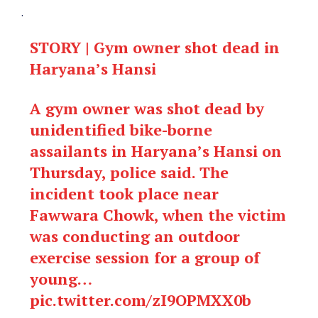
.
STORY | Gym owner shot dead in
Haryana’s Hansi
A gym owner was shot dead by
unidentified bike-borne
assailants in Haryana’s Hansi on
Thursday, police said. The
incident took place near
Fawwara Chowk, when the victim
was conducting an outdoor
exercise session for a group of
young…
pic.twitter.com/zI9OPMXX0b