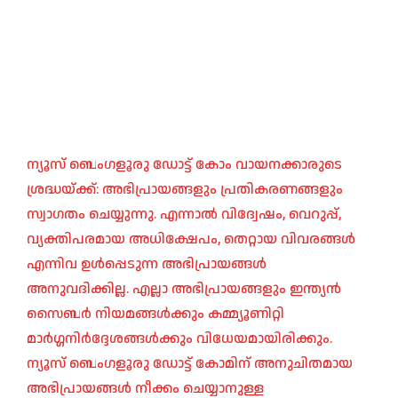
ന്യൂസ് ബെംഗളൂരു ഡോട്ട് കോം വായനക്കാരുടെ
ശ്രദ്ധയ്ക്ക്: അഭിപ്രായങ്ങളും പ്രതികരണങ്ങളും
സ്വാഗതം ചെയ്യുന്നു. എന്നാൽ വിദ്വേഷം, വെറുപ്പ്,
വ്യക്തിപരമായ അധിക്ഷേപം, തെറ്റായ വിവരങ്ങൾ
എന്നിവ ഉൾപ്പെടുന്ന അഭിപ്രായങ്ങൾ
അനുവദിക്കില്ല. എല്ലാ അഭിപ്രായങ്ങളും ഇന്ത്യൻ
സൈബർ നിയമങ്ങൾക്കും കമ്മ്യൂണിറ്റി
മാർഗ്ഗനിർദ്ദേശങ്ങൾക്കും വിധേയമായിരിക്കും.
ന്യൂസ് ബെംഗളൂരു ഡോട്ട് കോമിന് അനുചിതമായ
അഭിപ്രായങ്ങൾ നീക്കം ചെയ്യാനുള്ള