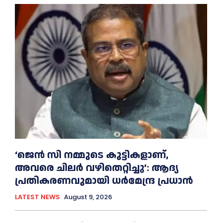
‘ജെൻ സി നമ്മുടെ കുട്ടികളാണ്,
അവരെ ചിലര്‍ വഴിതെറ്റിച്ചു’: ആദ്യ
പ്രതികരണവുമായി ധര്‍മേന്ദ്ര പ്രധാൻ
LATEST NEWS
August 9, 2026