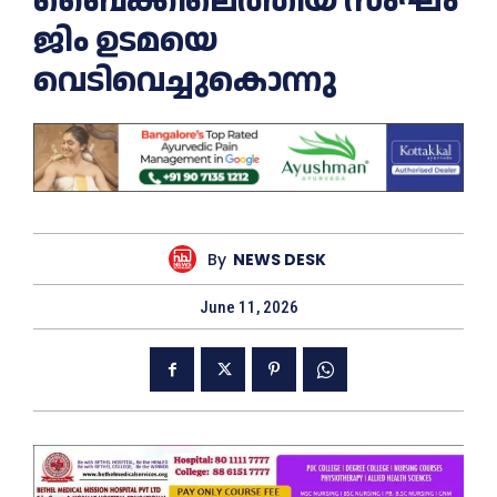
ബൈക്കിലെത്തിയ സംഘം
ജിം ഉടമയെ
വെടിവെച്ചുകൊന്നു
By
NEWS DESK
June 11, 2026