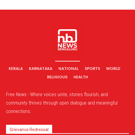
KERALA
KARNATAKA
NATIONAL
SPORTS
WORLD
RELIGIOUS
HEALTH
Free News - Where voices unite, stories flourish, and
community thrives through open dialogue and meaningful
connections.
Grievance Redressal