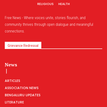
RELIGIOUS
HEALTH
Free News - Where voices unite, stories flourish, and
community thrives through open dialogue and meaningful
connections.
Grievance Redressal
News
ARTICLES
ASSOCIATION NEWS
BENGALURU UPDATES
LITERATURE