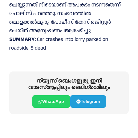
ചെയ്യുന്നതിനിടെയാണ് അപകടം നടന്നതെന്ന്
പോലീസ് പറഞ്ഞു. സംഭവത്തിൽ
മൊളക്കൽമുരു പോലീസ് കേസ് രജിസ്റ്റർ
ചെയ്ത് അന്വേഷണം ആരംഭിച്ചു.
SUMMARY:
Car crashes into lorry parked on
roadside; 5 dead
ന്യൂസ് ബെംഗളൂരു ഇനി
വാടസ്ആപ്പിലും ടെലിഗ്രാമിലും
WhatsApp
Telegram