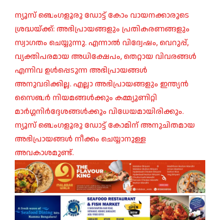
ന്യൂസ് ബെംഗളൂരു ഡോട്ട് കോം വായനക്കാരുടെ
ശ്രദ്ധയ്ക്ക്: അഭിപ്രായങ്ങളും പ്രതികരണങ്ങളും
സ്വാഗതം ചെയ്യുന്നു. എന്നാൽ വിദ്വേഷം, വെറുപ്പ്,
വ്യക്തിപരമായ അധിക്ഷേപം, തെറ്റായ വിവരങ്ങൾ
എന്നിവ ഉൾപ്പെടുന്ന അഭിപ്രായങ്ങൾ
അനുവദിക്കില്ല. എല്ലാ അഭിപ്രായങ്ങളും ഇന്ത്യൻ
സൈബർ നിയമങ്ങൾക്കും കമ്മ്യൂണിറ്റി
മാർഗ്ഗനിർദ്ദേശങ്ങൾക്കും വിധേയമായിരിക്കും.
ന്യൂസ് ബെംഗളൂരു ഡോട്ട് കോമിന് അനുചിതമായ
അഭിപ്രായങ്ങൾ നീക്കം ചെയ്യാനുള്ള
അവകാശമുണ്ട്.