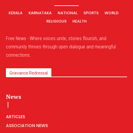
KERALA
KARNATAKA
NATIONAL
SPORTS
WORLD
RELIGIOUS
HEALTH
Free News - Where voices unite, stories flourish, and
community thrives through open dialogue and meaningful
connections.
Grievance Redressal
News
ARTICLES
ASSOCIATION NEWS