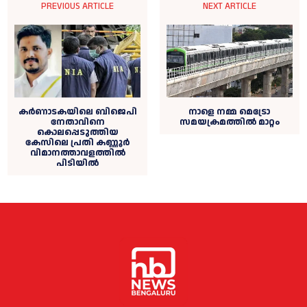
PREVIOUS ARTICLE
NEXT ARTICLE
നാളെ നമ്മ മെട്രോ
കര്‍ണാടകയിലെ ബിജെപി
സമയക്രമത്തിൽ മാറ്റം
നേതാവിനെ
കൊലപ്പെടുത്തിയ
കേസിലെ പ്രതി കണ്ണൂര്‍
വിമാനത്താവളത്തില്‍
പിടിയില്‍