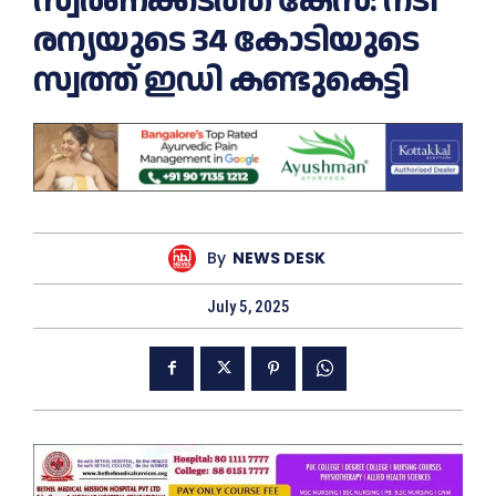
സ്വർണക്കടത്ത് കേസ്: നടി
രന്യയുടെ 34 കോടിയുടെ
സ്വത്ത് ഇഡി കണ്ടുകെട്ടി
By
NEWS DESK
July 5, 2025