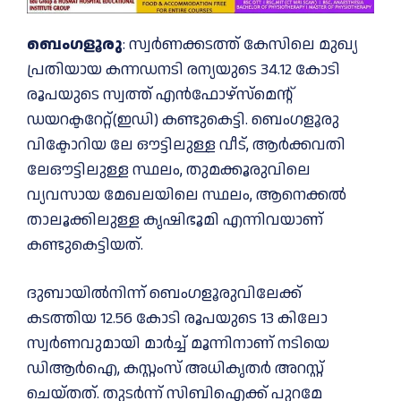
ബെംഗളൂരു
: സ്വർണക്കടത്ത് കേസിലെ മുഖ്യ
പ്രതിയായ കന്നഡനടി രന്യയുടെ 34.12 കോടി
രൂപയുടെ സ്വത്ത് എൻഫോഴ്‌സ്‌മെന്റ്
ഡയറക്ടറേറ്റ്(ഇഡി) കണ്ടുകെട്ടി. ബെംഗളൂരു
വിക്ടോറിയ ലേ ഔട്ടിലുള്ള വീട്, ആർക്കവതി
ലേഔട്ടിലുള്ള സ്ഥലം, തുമക്കൂരുവിലെ
വ്യവസായ മേഖലയിലെ സ്ഥലം, ആനെക്കൽ
താലൂക്കിലുള്ള കൃഷിഭൂമി എന്നിവയാണ്
കണ്ടുകെട്ടിയത്.
ദുബായിൽനിന്ന് ബെംഗളൂരുവിലേക്ക്
കടത്തിയ 12.56 കോടി രൂപയുടെ 13 കിലോ
സ്വർണവുമായി മാർച്ച് മൂന്നിനാണ് നടിയെ
ഡിആര്‍ഐ, കസ്റ്റംസ് അധികൃതര്‍ അറസ്റ്റ്
ചെയ്തത്. തുടര്‍ന്ന് സിബിഐക്ക് പുറമേ