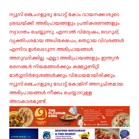
ന്യൂസ് ബെംഗളൂരു ഡോട്ട് കോം വായനക്കാരുടെ
ശ്രദ്ധയ്ക്ക്: അഭിപ്രായങ്ങളും പ്രതികരണങ്ങളും
സ്വാഗതം ചെയ്യുന്നു. എന്നാൽ വിദ്വേഷം, വെറുപ്പ്,
വ്യക്തിപരമായ അധിക്ഷേപം, തെറ്റായ വിവരങ്ങൾ
എന്നിവ ഉൾപ്പെടുന്ന അഭിപ്രായങ്ങൾ
അനുവദിക്കില്ല. എല്ലാ അഭിപ്രായങ്ങളും ഇന്ത്യൻ
സൈബർ നിയമങ്ങൾക്കും കമ്മ്യൂണിറ്റി
മാർഗ്ഗനിർദ്ദേശങ്ങൾക്കും വിധേയമായിരിക്കും.
ന്യൂസ് ബെംഗളൂരു ഡോട്ട് കോമിന് അനുചിതമായ
അഭിപ്രായങ്ങൾ നീക്കം ചെയ്യാനുള്ള
അവകാശമുണ്ട്.