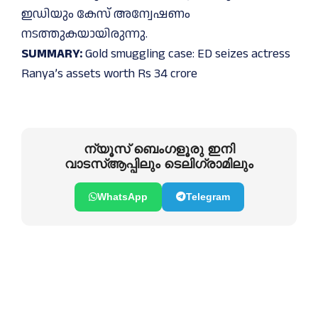
ഇഡിയും കേസ് അന്വേഷണം
നടത്തുകയായിരുന്നു.
SUMMARY:
Gold smuggling case: ED seizes actress
Ranya’s assets worth Rs 34 crore
ന്യൂസ് ബെംഗളൂരു ഇനി
വാടസ്ആപ്പിലും ടെലിഗ്രാമിലും
WhatsApp
Telegram