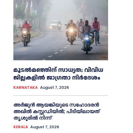
മൂടൽമഞ്ഞിന് സാധ്യത; വിവിധ
ജില്ലകളിൽ ജാഗ്രതാ നിർദേശം
KARNATAKA
August 7, 2026
അര്‍ജുന്‍ ആയങ്കിയുടെ സഹോദരന്‍
അഖില്‍ കസ്റ്റഡിയില്‍; പിടിയിലായത്
തൃശൂരില്‍ നിന്ന്
KERALA
August 7, 2026