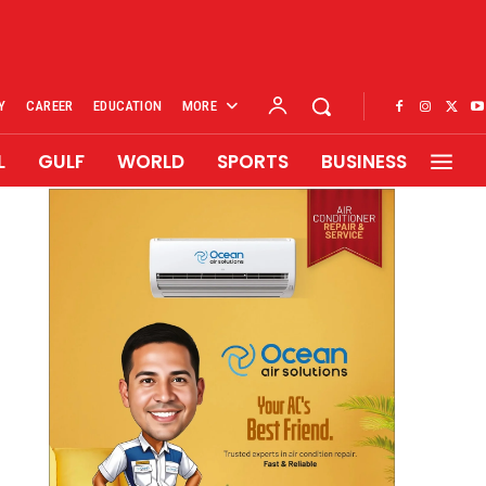
Y
CAREER
EDUCATION
MORE
L
GULF
WORLD
SPORTS
BUSINESS