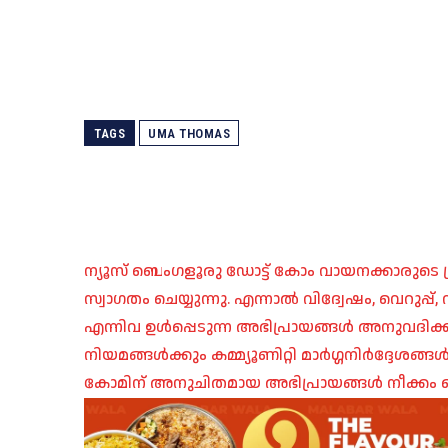
TAGS
UMA THOMAS
ന്യൂസ് ബെംഗളൂരു ഡോട്ട് കോം വായനക്കാരുടെ ശ്
സ്വാഗതം ചെയ്യുന്നു. എന്നാൽ വിദ്വേഷം, വെറുപ്
എന്നിവ ഉൾപ്പെടുന്ന അഭിപ്രായങ്ങൾ അനുവദിക്ക
നിയമങ്ങൾക്കും കമ്മ്യൂണിറ്റി മാർഗ്ഗനിർദ്ദേശങ്
കോമിന് അനുചിതമായ അഭിപ്രായങ്ങൾ നീക്കം ച