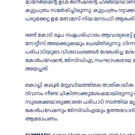
മാനേജ്‌മെന്റ് ഉടമ ജനീഷിന്റെ ഹരജിയിലാണ്
കുറ്റപത്രം സമര്‍പ്പിച്ചിരുന്നു. കുറ്റപത്രം 
പരുക്കേറ്റ ഉമ തോമസ് നിയ മനടപടി ആരംഭിച്ച
രണ്ട് കോടി രൂപ നഷ്ടപരിഹാരം ആവശ്യപ്പെട
നോട്ടീസ് അയക്കുകയും ചെയ്തിരുന്നു. ഗിന്നസ
പരിപാടിയുടെ വിശദാംശങ്ങള്‍ ശേഖരിച്ച ശേഷമ
കോര്‍പറേഷന്‍, ജിസിഡിഎ, സംഘാടകരായ മൃദം
അയച്ചത്.
കൊച്ചി കലൂര്‍ സ്റ്റേഡിയത്തിലെ താത്കാലിക സ്
ദിവസം നീണ്ട ചികിത്സക്കുശേഷമായിരുന്നു 
സുരക്ഷയൊരുക്കാതെ പരിപാടി നടത്തിയ 
കോര്‍പറേഷനും ജിസിഡിഎയും ഉത്തരവാദിത്തം
ആരോപണം.