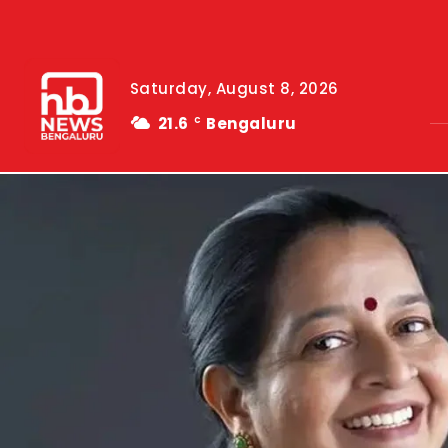
Saturday, August 8, 2026
21.6
Bengaluru
C