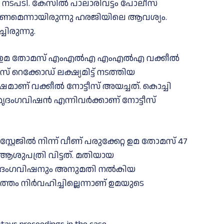
 നടപടി. കേസില്‍ പാലാരിവട്ടം പോലീസ്
റദ്ദാക്കണമെന്നായിരുന്നു ഹരജിയിലെ ആവശ്യം.
ിരുന്നു.
്ട് ഉമ തോമസ് എംഎല്‍എ എംഎല്‍എ വക്കീല്‍
് റെക്കോഡ് ലക്ഷ്യമിട്ട് നടത്തിയ
ാണ് വക്കീല്‍ നോട്ടീസ് അയച്ചത്. കൊച്ചി
ഗവിഷന്‍ എന്നിവര്‍ക്കാണ് നോട്ടീസ്
റ്റേജില്‍ നിന്ന് വീണ് പരുക്കേറ്റ ഉമ തോമസ് 47
ആശുപത്രി വിട്ടത്. മതിയായ
മൃദംഗവിഷനും അനുമതി നല്‍കിയ
 നിര്‍വഹിച്ചില്ലെന്നാണ് ഉമയുടെ