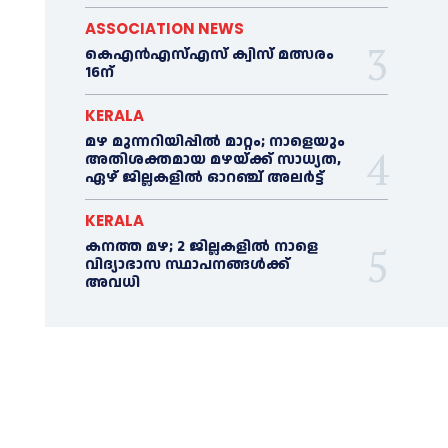
ASSOCIATION NEWS
കെഎൻഎസ്എസ് ക്വിസ് മത്സരം
16ന്
KERALA
മഴ മുന്നറിയിപ്പിൽ മാറ്റം; നാളെയും
അതിശക്തമായ മഴയ്ക്ക് സാധ്യത,
ഏഴ് ജില്ലകളിൽ ഓറഞ്ച് അലർട്ട്
KERALA
കനത്ത മഴ; 2 ജില്ലകളില്‍ നാളെ
വിദ്യാഭാസ സ്ഥാപനങ്ങള്‍ക്ക്
അവധി