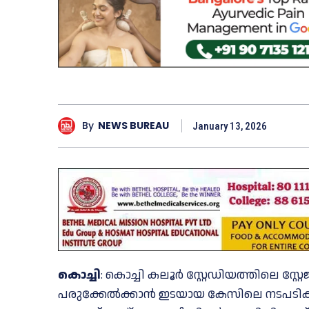
By
NEWS BUREAU
January 13, 2026
കൊച്ചി
: കൊച്ചി കലൂര്‍ സ്റ്റേഡിയത്തിലെ സ്
പരുക്കേല്‍ക്കാന്‍ ഇടയായ കേസിലെ നടപടികള്