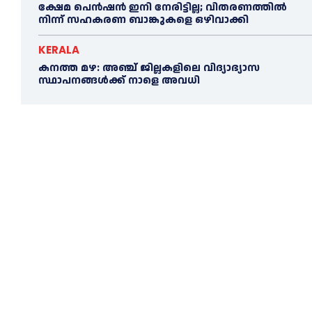
ക്ഷേമ പെൻഷൻ ഇനി നേരിട്ടില്ല; വിതരണത്തിൽ
നിന്ന് സഹകരണ ബാങ്കുകളെ ഒഴിവാക്കി
KERALA
കനത്ത മഴ: അഞ്ച് ജില്ലകളിലെ വിദ്യാഭ്യാസ
സ്ഥാപനങ്ങൾക്ക് നാളെ അവധി