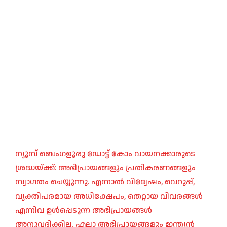
ന്യൂസ് ബെംഗളൂരു ഡോട്ട് കോം വായനക്കാരുടെ
ശ്രദ്ധയ്ക്ക്: അഭിപ്രായങ്ങളും പ്രതികരണങ്ങളും
സ്വാഗതം ചെയ്യുന്നു. എന്നാൽ വിദ്വേഷം, വെറുപ്പ്,
വ്യക്തിപരമായ അധിക്ഷേപം, തെറ്റായ വിവരങ്ങൾ
എന്നിവ ഉൾപ്പെടുന്ന അഭിപ്രായങ്ങൾ
അനുവദിക്കില്ല. എല്ലാ അഭിപ്രായങ്ങളും ഇന്ത്യൻ