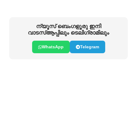
ന്യൂസ് ബെംഗളൂരു ഇനി
വാടസ്ആപ്പിലും ടെലിഗ്രാമിലും
WhatsApp
Telegram