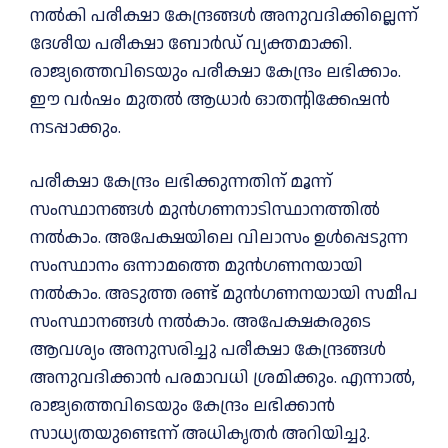
നൽകി പരീക്ഷാ കേന്ദ്രങ്ങൾ അനുവദിക്കില്ലെന്ന്
ദേശീയ പരീക്ഷാ ബോർഡ് വ്യക്തമാക്കി.
രാജ്യത്തെവിടെയും പരീക്ഷാ കേന്ദ്രം ലഭിക്കാം.
ഈ വർഷം മുതൽ ആധാർ ഓതന്റിക്കേഷൻ
നടപ്പാക്കും.
പരീക്ഷാ കേന്ദ്രം ലഭിക്കുന്നതിന് മൂന്ന്
സംസ്ഥാനങ്ങൾ മുൻഗണനാടിസ്ഥാനത്തിൽ
നൽകാം. അപേക്ഷയിലെ വിലാസം ഉൾപ്പെടുന്ന
സംസ്ഥാനം ഒന്നാമത്തെ മുൻഗണനയായി
നൽകാം. അടുത്ത രണ്ട് മുൻഗണനയായി സമീപ
സംസ്ഥാനങ്ങൾ നൽകാം. അപേക്ഷകരുടെ
ആവശ്യം അനുസരിച്ചു പരീക്ഷാ കേന്ദ്രങ്ങൾ
അനുവദിക്കാൻ പരമാവധി ശ്രമിക്കും. എന്നാൽ,
രാജ്യത്തെവിടെയും കേന്ദ്രം ലഭിക്കാൻ
സാധ്യതയുണ്ടെന്ന് അധികൃതർ അറിയിച്ചു.