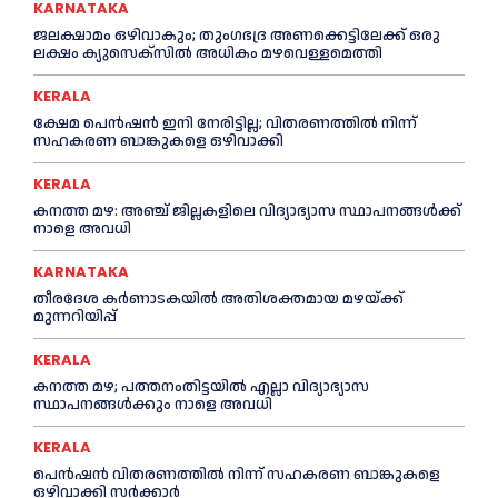
KARNATAKA
ജലക്ഷാമം ഒഴിവാകും; തുംഗഭദ്ര അണക്കെട്ടിലേക്ക് ഒരു
ലക്ഷം ക്യുസെക്സില്‍ അധികം മഴവെള്ളമെത്തി
KERALA
ക്ഷേമ പെൻഷൻ ഇനി നേരിട്ടില്ല; വിതരണത്തിൽ നിന്ന്
സഹകരണ ബാങ്കുകളെ ഒഴിവാക്കി
KERALA
കനത്ത മഴ: അഞ്ച് ജില്ലകളിലെ വിദ്യാഭ്യാസ സ്ഥാപനങ്ങൾക്ക്
നാളെ അവധി
KARNATAKA
തീരദേശ കർണാടകയിൽ അതിശക്തമായ മഴയ്ക്ക്
മുന്നറിയിപ്പ്
KERALA
കനത്ത മഴ; പത്തനംതിട്ടയില്‍ എല്ലാ വിദ്യാഭ്യാസ
സ്ഥാപനങ്ങള്‍ക്കും നാളെ അവധി
KERALA
പെൻഷൻ വിതരണത്തില്‍ നിന്ന് സഹകരണ ബാങ്കുകളെ
ഒഴിവാക്കി സര്‍ക്കാര്‍