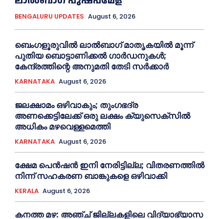
ലാൽബാഗ് പുഷ്പമേള
BENGALURU UPDATES
August 6, 2026
ബെംഗളൂരുവിൽ ലാൽബാഗ് മാതൃകയിൽ മൂന്ന്
പുതിയ ബൊട്ടാണിക്കൽ ഗാർഡനുകൾ;
കേന്ദ്രത്തിന്റെ അനുമതി തേടി സർക്കാർ
KARNATAKA
August 6, 2026
ജലക്ഷാമം ഒഴിവാകും; തുംഗഭദ്ര
അണക്കെട്ടിലേക്ക് ഒരു ലക്ഷം ക്യുസെക്സില്‍
അധികം മഴവെള്ളമെത്തി
KARNATAKA
August 6, 2026
ക്ഷേമ പെൻഷൻ ഇനി നേരിട്ടില്ല; വിതരണത്തിൽ
നിന്ന് സഹകരണ ബാങ്കുകളെ ഒഴിവാക്കി
KERALA
August 6, 2026
കനത്ത മഴ: അഞ്ച് ജില്ലകളിലെ വിദ്യാഭ്യാസ