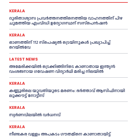
KERALA
ദുരിതാശ്വാസ പ്രവര്‍ത്തനത്തിനെത്തിയ വാഹനത്തിന് പിഴ
ചുമത്തിയ എംവിഡി ഉദ്യോഗസ്ഥന് സസ്പെൻഷൻ
KERALA
ഓണത്തിന് 112 സ്പെഷ്യല്‍ ട്രെയിനുകള്‍ പ്രഖ്യാപിച്ച്‌
റെയ്ല്‍വേ
LATEST NEWS
അമേരിക്കയില്‍ ട്രെക്കിങ്ങിനിടെ കാണാതായ ഇന്ത്യൻ
വംശജനായ ഗവേഷണ വിദ്യാര്‍ഥി മരിച്ച നിലയില്‍
KERALA
കണ്ണൂരിലെ യുവതിയുടെ മരണം: ഭര്‍ത്താവ് ആസിഫിനായി
ലുക്കൗട്ട് നോട്ടീസ്
KERALA
സ്വർണവിലയിൽ വർധനവ്
KERALA
നീണ്ടകര വള്ളം അപകടം ഗൗതമിനെ കാണാതായിട്ട്