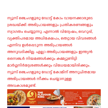
ന്യൂസ് ബെംഗളൂരു ഡോട്ട് കോം വായനക്കാരുടെ
ശ്രദ്ധയ്ക്ക്: അഭിപ്രായങ്ങളും പ്രതികരണങ്ങളും
സ്വാഗതം ചെയ്യുന്നു. എന്നാൽ വിദ്വേഷം, വെറുപ്പ്,
വ്യക്തിപരമായ അധിക്ഷേപം, തെറ്റായ വിവരങ്ങൾ
എന്നിവ ഉൾപ്പെടുന്ന അഭിപ്രായങ്ങൾ
അനുവദിക്കില്ല. എല്ലാ അഭിപ്രായങ്ങളും ഇന്ത്യൻ
സൈബർ നിയമങ്ങൾക്കും കമ്മ്യൂണിറ്റി
മാർഗ്ഗനിർദ്ദേശങ്ങൾക്കും വിധേയമായിരിക്കും.
ന്യൂസ് ബെംഗളൂരു ഡോട്ട് കോമിന് അനുചിതമായ
അഭിപ്രായങ്ങൾ നീക്കം ചെയ്യാനുള്ള
അവകാശമുണ്ട്.