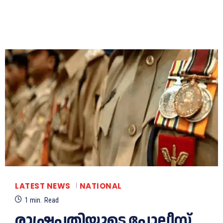
LATEST NEWS
NATIONAL
1
min.
Read
രാഷ്ട്രപതിയുടെ പോലീസ്