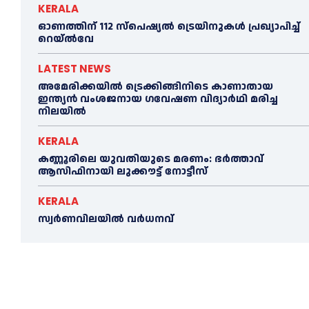
KERALA
ഓണത്തിന് 112 സ്പെഷ്യല്‍ ട്രെയിനുകള്‍ പ്രഖ്യാപിച്ച്‌
റെയ്ല്‍വേ
LATEST NEWS
അമേരിക്കയില്‍ ട്രെക്കിങ്ങിനിടെ കാണാതായ
ഇന്ത്യൻ വംശജനായ ഗവേഷണ വിദ്യാര്‍ഥി മരിച്ച
നിലയില്‍
KERALA
കണ്ണൂരിലെ യുവതിയുടെ മരണം: ഭര്‍ത്താവ്
ആസിഫിനായി ലുക്കൗട്ട് നോട്ടീസ്
KERALA
സ്വർണവിലയിൽ വർധനവ്