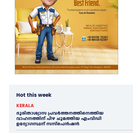
Hot this week
KERALA
ദുരിതാശ്വാസ പ്രവര്‍ത്തനത്തിനെത്തിയ
വാഹനത്തിന് പിഴ ചുമത്തിയ എംവിഡി
ഉദ്യോഗസ്ഥന് സസ്പെൻഷൻ