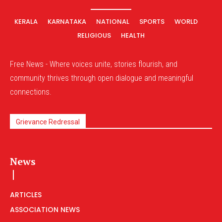
KERALA
KARNATAKA
NATIONAL
SPORTS
WORLD
RELIGIOUS
HEALTH
Free News - Where voices unite, stories flourish, and
community thrives through open dialogue and meaningful
connections.
Grievance Redressal
News
ARTICLES
ASSOCIATION NEWS