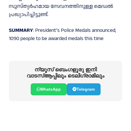
സുസ്ത്യര്‍ഹമായ സേവനത്തിനുള്ള മെഡല്‍
പ്രഖ്യാപിച്ചിട്ടുണ്ട്.
SUMMARY
: President’s Police Medals announced;
1090 people to be awarded medals this time
ന്യൂസ് ബെംഗളൂരു ഇനി
വാടസ്ആപ്പിലും ടെലിഗ്രാമിലും
WhatsApp
Telegram