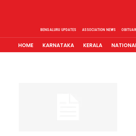
BENGALURU UPDATES
ASSOCIATION NEWS
OBITUA
HOME
KARNATAKA
KERALA
NATIONA