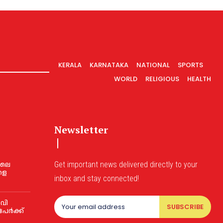
KERALA
KARNATAKA
NATIONAL
SPORTS
WORLD
RELIGIOUS
HEALTH
Newsletter
യിലെ
Get important news delivered directly to your
ാളെ
inbox and stay connected!
.വി
SUBSCRIBE
 പേർക്ക്