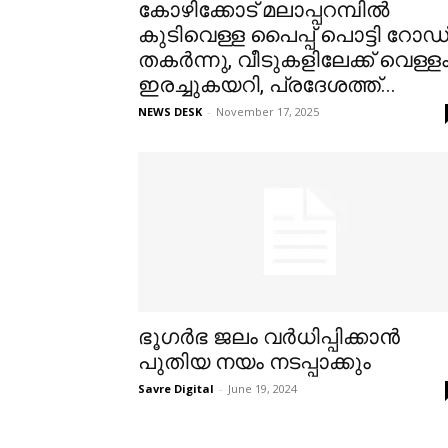
കോഴിക്കോട് മലാപ്പറമ്പിൽ
കുടിവെള്ള പൈപ്പ് പൊട്ടി റോഡ
തകർന്നു, വീടുകളിലേക്ക് വെള്ള
ഇരച്ചുകയറി, പ്രദേശത്ത്...
NEWS DESK
-
November 17, 2025
ഭൂഗർഭ ജലം വർധിപ്പിക്കാൻ
പുതിയ നയം നടപ്പാക്കും
Savre Digital
-
June 19, 2024