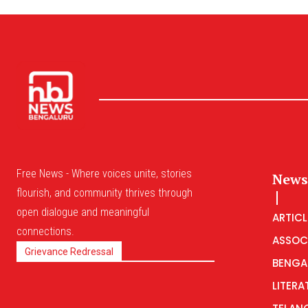
Free News - Where voices unite, stories
News
flourish, and community thrives through
open dialogue and meaningful
ARTICL
connections.
ASSOC
Grievance Redressal
BENGA
LITERA