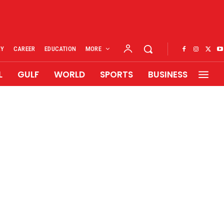
RY
CAREER
EDUCATION
MORE
L
GULF
WORLD
SPORTS
BUSINESS