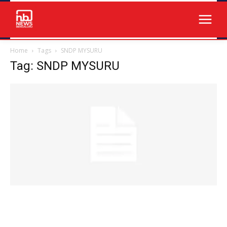
Home
Tags
SNDP MYSURU
Tag: SNDP MYSURU