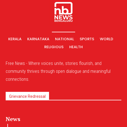
KERALA
KARNATAKA
NATIONAL
SPORTS
WORLD
RELIGIOUS
HEALTH
Free News - Where voices unite, stories flourish, and
community thrives through open dialogue and meaningful
connections.
Grievance Redressal
News