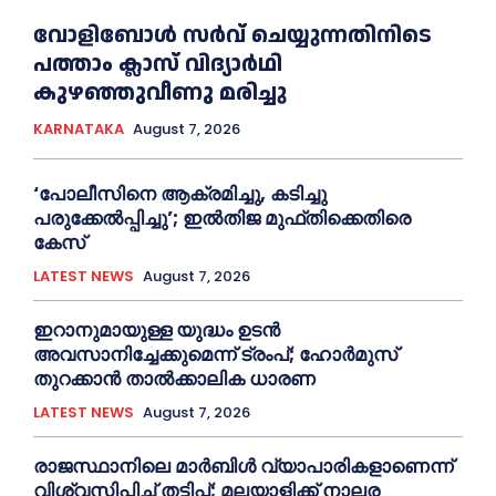
വോളിബോൾ സർവ് ചെയ്യുന്നതിനിടെ
പത്താം ക്ലാസ് വിദ്യാർഥി
കുഴഞ്ഞുവീണു മരിച്ചു
KARNATAKA
August 7, 2026
‘പോലീസിനെ ആക്രമിച്ചു, കടിച്ചു
പരുക്കേല്‍പ്പിച്ചു’; ഇല്‍തിജ മുഫ്തിക്കെതിരെ
കേസ്
LATEST NEWS
August 7, 2026
ഇറാനുമായുള്ള യുദ്ധം ഉടൻ
അവസാനിച്ചേക്കുമെന്ന് ട്രംപ്; ഹോർമുസ്
തുറക്കാൻ താൽക്കാലിക ധാരണ
LATEST NEWS
August 7, 2026
രാജസ്ഥാനിലെ മാർബിൾ വ്യാപാരികളാണെന്ന്
വിശ്വസിപ്പിച്ച് തട്ടിപ്പ്; മലയാളിക്ക് നാലര