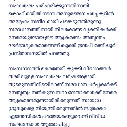
സംഘർഷം പരിഹരിക്കുന്നതിനായി
കൊഹിമയിൽ നടന്ന അനുരഞ്ജന ചർച്ചകളിൽ
അദ്ദേഹം സജീവമായി പങ്കെടുത്തിരുന്നു.
സമാധാനത്തിനായി നിലകൊണ്ട വ്യക്തികൾക്ക്
നേരെയുണ്ടായ ഈ ആക്രമണം അത്യന്തം
ദൗർഭാഗ്യകരമാണെന്ന് കുക്കി ഇൻപി മണിപ്പൂർ
പ്രസ്താവനയിൽ പറഞ്ഞു.
സംസ്ഥാനത്ത് മൈതേയ്-കുക്കി വിഭാഗങ്ങൾ
തമ്മിലുള്ള സംഘർഷം വർഷങ്ങളായി
തുടരുന്നതിനിടയിലാണ് സമാധാന ചർച്ചകൾക്ക്
നേതൃത്വം നൽകുന്ന സഭാ നേതാക്കൾക്ക് നേരെ
ആക്രമണമുണ്ടായിരിക്കുന്നത്. സായുധ
ഗ്രൂപ്പുകളെ നിയന്ത്രിക്കുന്നതിൽ സുരക്ഷാ
ഏജൻസികൾ പരാജയപ്പെട്ടുവെന്ന് വിവിധ
സംഘടനകൾ ആരോപിച്ചു.