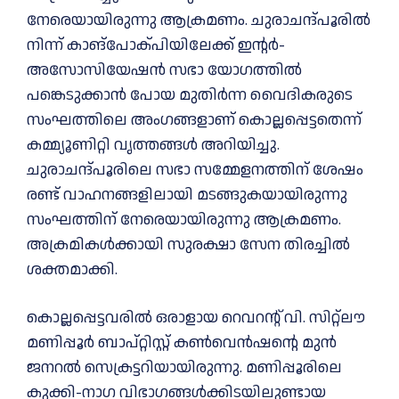
നേരെയായിരുന്നു ആക്രമണം. ചുരാചന്ദ്പൂരില്‍
നിന്ന് കാങ്പോക്പിയിലേക്ക് ഇന്റര്‍-
അസോസിയേഷന്‍ സഭാ യോഗത്തില്‍
പങ്കെടുക്കാന്‍ പോയ മുതിര്‍ന്ന വൈദികരുടെ
സംഘത്തിലെ അംഗങ്ങളാണ് കൊല്ലപ്പെട്ടതെന്ന്
കമ്മ്യൂണിറ്റി വൃത്തങ്ങള്‍ അറിയിച്ചു.
ചുരാചന്ദ്പൂരിലെ സഭാ സമ്മേളനത്തിന് ശേഷം
രണ്ട് വാഹനങ്ങളിലായി മടങ്ങുകയായിരുന്നു
സംഘത്തിന് നേരെയായിരുന്നു ആക്രമണം.
അക്രമികള്‍ക്കായി സുരക്ഷാ സേന തിരച്ചില്‍
ശക്തമാക്കി.
കൊല്ലപ്പെട്ടവരിൽ ഒരാളായ റെവറന്റ് വി. സിറ്റ്‌ലൗ
മണിപ്പൂർ ബാപ്റ്റിസ്റ്റ് കൺവെൻഷന്റെ മുൻ
ജനറൽ സെക്രട്ടറിയായിരുന്നു. മണിപ്പൂരിലെ
കുക്കി-നാഗ വിഭാഗങ്ങൾക്കിടയിലുണ്ടായ