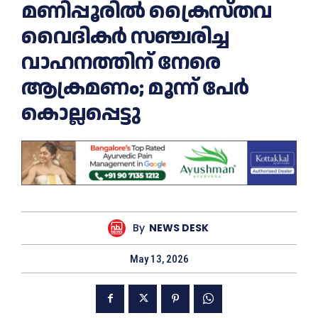
മണിപ്പൂരില്‍ ക്രൈസ്തവ
വൈദികര്‍ സഞ്ചരിച്ച
വാഹനത്തിന് നേരെ
ആക്രമണം; മൂന്ന് പേര്‍
കൊല്ലപ്പെട്ടു
By
NEWS DESK
May 13, 2026