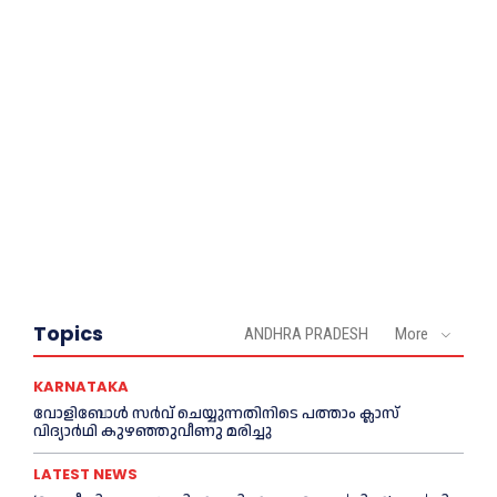
Topics
ANDHRA PRADESH
More
KARNATAKA
വോളിബോൾ സർവ് ചെയ്യുന്നതിനിടെ പത്താം ക്ലാസ്
വിദ്യാർഥി കുഴഞ്ഞുവീണു മരിച്ചു
LATEST NEWS