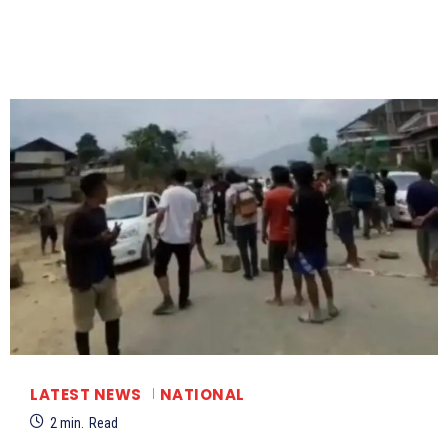
LATEST NEWS
NATIONAL
2
min.
Read