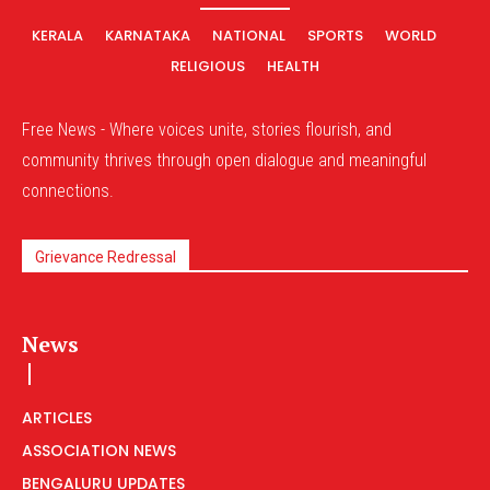
KERALA
KARNATAKA
NATIONAL
SPORTS
WORLD
RELIGIOUS
HEALTH
Free News - Where voices unite, stories flourish, and
community thrives through open dialogue and meaningful
connections.
Grievance Redressal
News
ARTICLES
ASSOCIATION NEWS
BENGALURU UPDATES