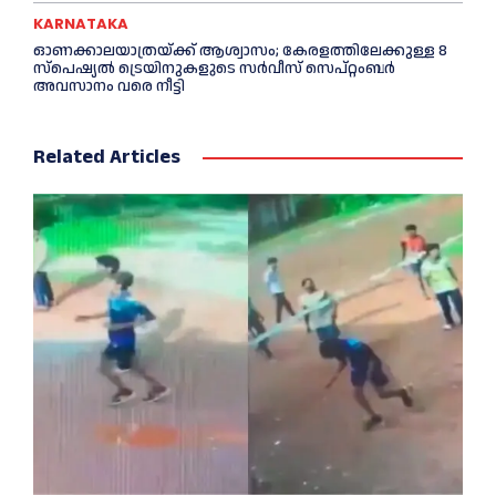
KARNATAKA
ഓണക്കാലയാത്രയ്ക്ക് ആശ്വാസം; കേരളത്തിലേക്കുള്ള 8
സ്പെഷ്യൽ ട്രെയിനുകളുടെ സർവീസ് സെപ്റ്റംബർ
അവസാനം വരെ നീട്ടി
Related Articles