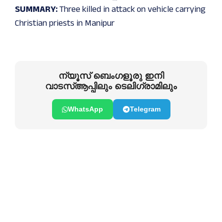
SUMMARY:
Three killed in attack on vehicle carrying
Christian priests in Manipur
ന്യൂസ് ബെംഗളൂരു ഇനി
വാടസ്ആപ്പിലും ടെലിഗ്രാമിലും
WhatsApp
Telegram