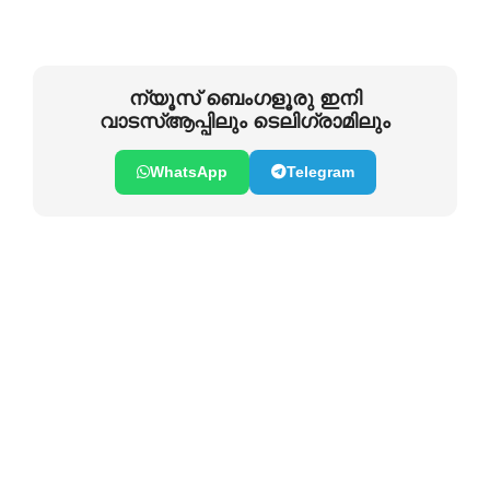
ന്യൂസ് ബെംഗളൂരു ഇനി
വാടസ്ആപ്പിലും ടെലിഗ്രാമിലും
WhatsApp
Telegram