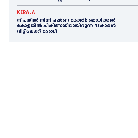
KERALA
നിപയില്‍ നിന്ന് പൂര്‍ണ മുക്തി; മെഡിക്കല്‍
കോളജില്‍ ചികിത്സയിലായിരുന്ന 43കാരന്‍
വീട്ടിലേക്ക് മടങ്ങി