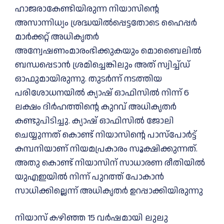
ഹാജരാകേണ്ടിയിരുന്ന നിയാസിന്റെ
അസാന്നിധ്യം ശ്രദ്ധയിൽപ്പെട്ടതോടെ ഹൈപ്പർ
മാർക്കറ്റ് അധികൃതർ
അന്വേഷണംമാരംഭിക്കുകയും മൊബൈലിൽ
ബന്ധപ്പെടാൻ ശ്രമിച്ചെങ്കിലും അത് സ്വിച്ച്ഡ്
ഓഫുമായിരുന്നു. തുടർന്ന് നടത്തിയ
പരിശോധനയിൽ ക്യാഷ് ഓഫിസിൽ നിന്ന് 6
ലക്ഷം ദിർഹത്തിന്റെ കുറവ് അധികൃതർ
കണ്ടുപിടിച്ചു. ക്യാഷ് ഓഫിസിൽ ജോലി
ചെയ്യുന്നത് കൊണ്ട് നിയാസിന്റെ പാസ്പോർട്ട്
കമ്പനിയാണ് നിയമപ്രകാരം സൂക്ഷിക്കുന്നത്.
അതു കൊണ്ട് നിയാസിന് സാധാരണ രീതിയിൽ
യുഎഇയിൽ നിന്ന് പുറത്ത് പോകാൻ
സാധിക്കില്ലെന്ന് അധികൃതർ ഉറപ്പാക്കിയിരുന്നു
നിയാസ് കഴിഞ്ഞ 15 വർഷമായി ലുലു