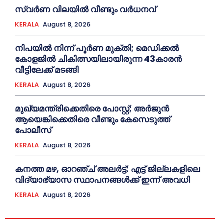
സ്വർണ വിലയില്‍ വീണ്ടും വർധനവ്
KERALA
August 8, 2026
നിപയില്‍ നിന്ന് പൂര്‍ണ മുക്തി; മെഡിക്കല്‍
കോളജില്‍ ചികിത്സയിലായിരുന്ന 43കാരന്‍
വീട്ടിലേക്ക് മടങ്ങി
KERALA
August 8, 2026
മുഖ്യമന്ത്രിക്കെതിരെ പോസ്റ്റ്; അര്‍ജുൻ
ആയെങ്കിക്കെതിരെ വീണ്ടും കേസെടുത്ത്
പോലീസ്
KERALA
August 8, 2026
ക​ന​ത്ത മ​ഴ, ഓറഞ്ച് അലർട്ട്: എ​ട്ട് ജി​ല്ല​ക​ളി​ലെ
വി​ദ്യാ​ഭ്യാ​സ സ്ഥാ​പ​ന​ങ്ങ​ൾ​ക്ക് ഇ​ന്ന് അ​വ​ധി
KERALA
August 8, 2026