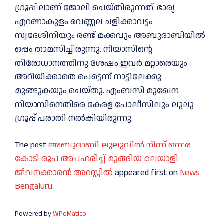
ഗ്രൂപ്പിലാണ് ജോലി ചെയ്തിരുന്നത്. ഭാര്യ
എറണാകുളം വെണ്ണല ചളിക്കാവട്ടം
സ്വദേശിനിയും രണ്ട് മക്കവും അബുദാബിയിൽ
ഒപ്പം താമസിച്ചിരുന്നു. നിയാസിന്റെ
തിരോധാനത്തിനു ശേഷം ഇവർ മറ്റാരെയും
അറിയിക്കാതെ പെട്ടെന്ന് നാട്ടിലേക്കു
മുങ്ങുകയും ചെയ്തു. എംബസി മുഖേന
നിയാസിനെതിരെ കേരള പോലീസിലും ലുലു
ഗ്രൂപ്പ് പരാതി നൽകിയിരുന്നു.
The post
അബുദാബി ലുലുവിൽ നിന്ന് ഒന്നര
കോടി രൂപ അപഹരിച്ച് മുങ്ങിയ മലയാളി
ജീവനക്കാരന്‍ അറസ്റ്റില്‍
appeared first on
News
Bengaluru
.
Powered by
WPeMatico