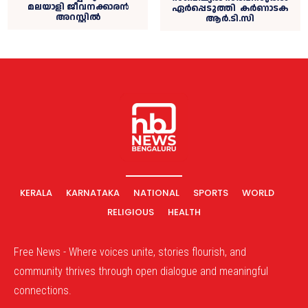
മലയാളി ജീവനക്കാരന്‍
ഏര്‍പ്പെടുത്തി കർണാടക
അറസ്റ്റില്‍
ആർ.ടി.സി
KERALA
KARNATAKA
NATIONAL
SPORTS
WORLD
RELIGIOUS
HEALTH
Free News - Where voices unite, stories flourish, and
community thrives through open dialogue and meaningful
connections.