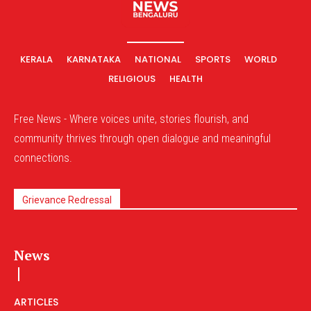
KERALA
KARNATAKA
NATIONAL
SPORTS
WORLD
RELIGIOUS
HEALTH
Free News - Where voices unite, stories flourish, and
community thrives through open dialogue and meaningful
connections.
Grievance Redressal
News
ARTICLES