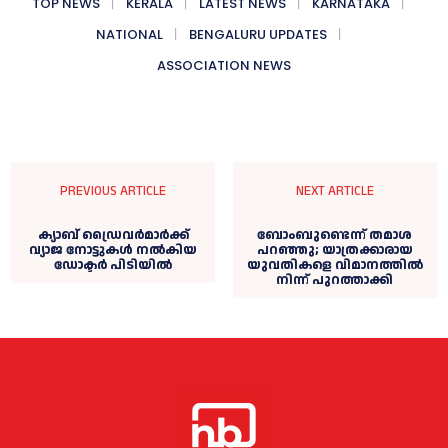
TOP NEWS
KERALA
LATEST NEWS
KARNATAKA
NATIONAL
BENGALURU UPDATES
ASSOCIATION NEWS
PREVIOUS ARTICLE
NEXT ARTICLE
ക്യാബ് ഡ്രൈവർമാർക്ക്
ബോംബുണ്ടെന്ന് തമാശ
വ്യാജ നോട്ടുകൾ നൽകിയ
പറഞ്ഞു; യാത്രക്കാരായ
ഡോക്ടർ പിടിയിൽ
യുവതികളെ വിമാനത്തിൽ
നിന്ന് പുറത്താക്കി