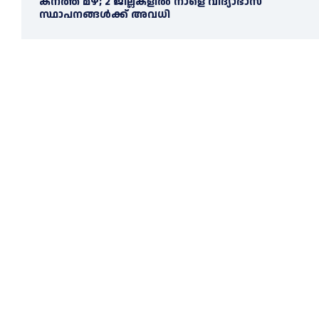
കനത്ത മഴ; 2 ജില്ലകളില്‍ നാളെ വിദ്യാഭാസ
സ്ഥാപനങ്ങള്‍ക്ക് അവധി