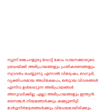
ന്യൂസ് ബെംഗളൂരു ഡോട്ട് കോം വായനക്കാരുടെ
ശ്രദ്ധയ്ക്ക്: അഭിപ്രായങ്ങളും പ്രതികരണങ്ങളും
സ്വാഗതം ചെയ്യുന്നു. എന്നാൽ വിദ്വേഷം, വെറുപ്പ്,
വ്യക്തിപരമായ അധിക്ഷേപം, തെറ്റായ വിവരങ്ങൾ
എന്നിവ ഉൾപ്പെടുന്ന അഭിപ്രായങ്ങൾ
അനുവദിക്കില്ല. എല്ലാ അഭിപ്രായങ്ങളും ഇന്ത്യൻ
സൈബർ നിയമങ്ങൾക്കും കമ്മ്യൂണിറ്റി
മാർഗ്ഗനിർദ്ദേശങ്ങൾക്കും വിധേയമായിരിക്കും.