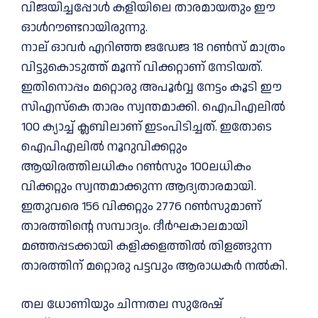
വിജയിച്ചപ്പോൾ കളിയിലെ താരമായതും ഈ
ഓൾറൗണ്ടറായിരുന്നു.
നാല് ഓവർ എറിഞ്ഞ ജഡേജ 18 റൺസ് മാത്രം
വിട്ടുകൊടുത്ത് മൂന്ന് വിക്കറ്റാണ് നേടിയത്.
ഇതിനൊപ്പം മറ്റൊരു അപൂർവ്വ നേട്ടം കൂടി ഈ
സിഎസ്‌കെ താരം സ്വന്തമാക്കി. ഐപിഎലിൽ
100 ക്യാച്ച് ക്ലബിലാണ് ഇടംപിടിച്ചത്. ഇതോടെ
ഐപിഎലിൽ നൂറുവിക്കറ്റും
ആയിരത്തിലധികം റൺസും 100ലധികം
വിക്കറ്റും സ്വന്തമാക്കുന്ന ആദ്യതാരമായി.
ഇതുവരെ 156 വിക്കറ്റും 2776 റൺസുമാണ്
താരത്തിന്റെ സമ്പാദ്യം. ദീർഘകാലമായി
മഞ്ഞപ്പടക്കായി കളിക്കളത്തിൽ തിളങ്ങുന്ന
താരത്തിന് മറ്റൊരു പട്ടവും ആരാധകർ നൽകി.
തല ധോണിയും ചിന്നതല സുരേഷ്