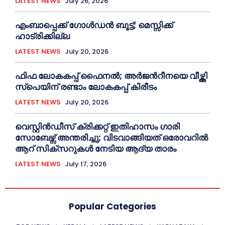
LATEST NEWS
July 26, 2026
എംബാപ്പെക്ക് ഗോൾഡൻ ബൂട്ട്; മെസ്സിക്ക്
ഹാട്രിക്കില്ല
LATEST NEWS
July 20, 2026
ഫിഫ ലോകകപ്പ് ഫൈനൽ; അർജന്‍റീനയെ വീഴ്ത്തി
സ്പെയിന് രണ്ടാം ലോകകപ്പ് കിരീടം
LATEST NEWS
July 20, 2026
വെസ്റ്റിൻഡീസ് ക്രിക്കറ്റ് ഇതിഹാസം ഗാരി
സോബേഴ്സ് അന്തരിച്ചു; വിടവാങ്ങിയത് ഒരോവറിൽ
ആറ് സിക്സറുകൾ നേടിയ ആദ്യ താരം
LATEST NEWS
July 17, 2026
Popular Categories