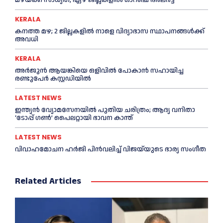
KERALA
കനത്ത മഴ; 2 ജില്ലകളില്‍ നാളെ വിദ്യാഭാസ സ്ഥാപനങ്ങള്‍ക്ക്
അവധി
KERALA
അര്‍ജുന്‍ ആയങ്കിയെ ഒളിവില്‍ പോകാന്‍ സഹായിച്ച
രണ്ടുപേര്‍ കസ്റ്റഡിയില്‍
LATEST NEWS
ഇന്ത്യൻ വ്യോമസേനയില്‍ പുതിയ ചരിത്രം; ആദ്യ വനിതാ
‘ടോപ്പ് ഗണ്‍’ പൈലറ്റായി ഭാവന കാന്ത്
LATEST NEWS
വിവാഹമോചന ഹര്‍ജി പിൻവലിച്ച്‌ വിജയ്‌യുടെ ഭാര്യ സംഗീത
Related Articles