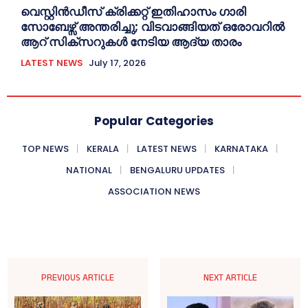
വെസ്റ്റിൻഡീസ് ക്രിക്കറ്റ് ഇതിഹാസം ഗാരി
സോബേഴ്സ് അന്തരിച്ചു; വിടവാങ്ങിയത് ഒരോവറിൽ
ആറ് സിക്സറുകൾ നേടിയ ആദ്യ താരം
LATEST NEWS
July 17, 2026
Popular Categories
TOP NEWS
KERALA
LATEST NEWS
KARNATAKA
NATIONAL
BENGALURU UPDATES
ASSOCIATION NEWS
PREVIOUS ARTICLE
NEXT ARTICLE