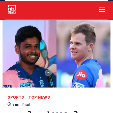
SPORTS
TOP NEWS
2
min.
Read