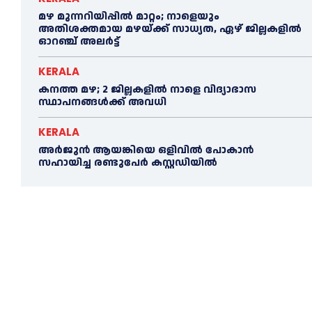
മഴ മുന്നറിയിപ്പിൽ മാറ്റം; നാളെയും
അതിശക്തമായ മഴയ്ക്ക് സാധ്യത, ഏഴ് ജില്ലകളിൽ
ഓറഞ്ച് അലർട്ട്
KERALA
കനത്ത മഴ; 2 ജില്ലകളില്‍ നാളെ വിദ്യാഭാസ
സ്ഥാപനങ്ങള്‍ക്ക് അവധി
KERALA
അര്‍ജുന്‍ ആയങ്കിയെ ഒളിവില്‍ പോകാന്‍
സഹായിച്ച രണ്ടുപേര്‍ കസ്റ്റഡിയില്‍