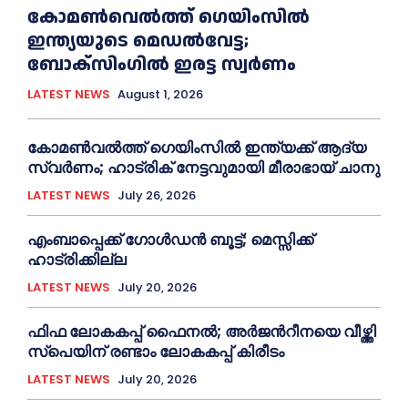
കോമൺവെൽത്ത് ഗെയിംസില്‍
ഇന്ത്യയുടെ മെഡൽവേട്ട;
ബോക്സിംഗിൽ ഇരട്ട സ്വർണം
LATEST NEWS
August 1, 2026
കോമൺവൽത്ത് ഗെയിംസിൽ ഇന്ത്യക്ക് ആദ്യ
സ്വർണം; ഹാട്രിക് നേട്ടവുമായി മീരാഭായ് ചാനു
LATEST NEWS
July 26, 2026
എംബാപ്പെക്ക് ഗോൾഡൻ ബൂട്ട്; മെസ്സിക്ക്
ഹാട്രിക്കില്ല
LATEST NEWS
July 20, 2026
ഫിഫ ലോകകപ്പ് ഫൈനൽ; അർജന്‍റീനയെ വീഴ്ത്തി
സ്പെയിന് രണ്ടാം ലോകകപ്പ് കിരീടം
LATEST NEWS
July 20, 2026