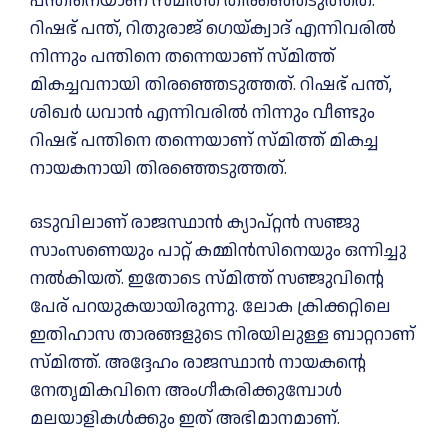
പന്തിനെയാണ് സ്മിത്ത് തിരഞ്ഞെടുത്തത്.
റിഷഭ് പന്ത്, റിതുരാജ് ഗെയ്ക്വാദ് എന്നിവരിൽ
നിന്നും പന്തിനെ തന്നെയാണ് സ്മിത്ത്
മികച്ചവനായി തിരഞ്ഞെടുത്തത്. റിഷഭ് പന്ത്,
ശിഖർ ധവാൻ എന്നിവരിൽ നിന്നും വീണ്ടും
റിഷഭ് പന്തിനെ തന്നെയാണ് സ്മിത്ത് മികച്ച
നായകനായി തിരഞ്ഞെടുത്തത്.
ഒടുവിലാണ് രാജസ്ഥാൻ ക്യാപ്റ്റൻ സഞ്ജു
സാംസണെയും പാറ്റ് കമ്മിൻസിനെയും ഒന്നിച്ചു
നൽകിയത്. ഇതോടെ സ്മിത്ത് സഞ്ജുവിന്റെ
പേര് പറയുകയായിരുന്നു. ലോക ക്രിക്കറ്റിലെ
ഇതിഹാസ താരങ്ങളുടെ നിരയിലുള്ള ബാറ്ററാണ്
സ്മിത്ത്. അദ്ദേഹം രാജസ്ഥാൻ നായകന്റെ
നേതൃമികവിനെ അംഗീകരിക്കുമ്പോൾ
മലയാളികൾക്കും ഇത് അഭിമാനമാണ്.