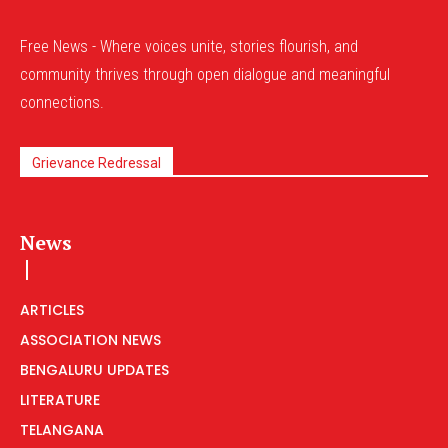
Free News - Where voices unite, stories flourish, and
community thrives through open dialogue and meaningful
connections.
Grievance Redressal
News
ARTICLES
ASSOCIATION NEWS
BENGALURU UPDATES
LITERATURE
TELANGANA