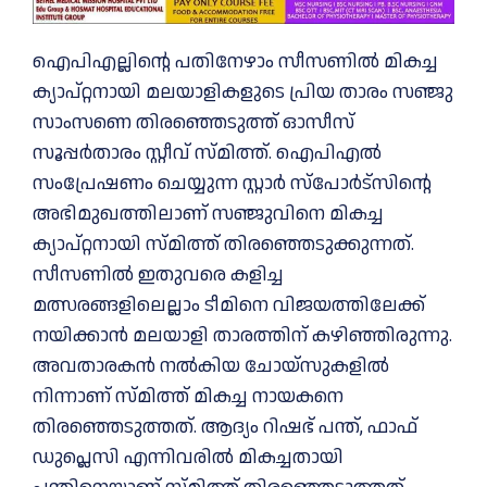
ഐപിഎല്ലിന്റെ പതിനേഴാം സീസണിൽ മികച്ച
ക്യാപ്റ്റനായി മലയാളികളുടെ പ്രിയ താരം സഞ്ജു
സാംസണെ തിരഞ്ഞെടുത്ത് ഓസീസ്
സൂപ്പർതാരം സ്റ്റീവ് സ്മിത്ത്. ഐപിഎൽ
സംപ്രേഷണം ചെയ്യുന്ന സ്റ്റാർ സ്പോർട്സിന്റെ
അഭിമുഖത്തിലാണ് സഞ്ജുവിനെ മികച്ച
ക്യാപ്റ്റനായി സ്മിത്ത് തിരഞ്ഞെടുക്കുന്നത്.
സീസണിൽ ഇതുവരെ കളിച്ച
മത്സരങ്ങളിലെല്ലാം ടീമിനെ വിജയത്തിലേക്ക്
നയിക്കാൻ മലയാളി താരത്തിന് കഴിഞ്ഞിരുന്നു.
അവതാരകൻ നൽകിയ ചോയ്സുകളിൽ
നിന്നാണ് സ്മിത്ത് മികച്ച നായകനെ
തിരഞ്ഞെടുത്തത്. ആദ്യം റിഷഭ് പന്ത്, ഫാഫ്
ഡുപ്ലെസി എന്നിവരിൽ മികച്ചതായി