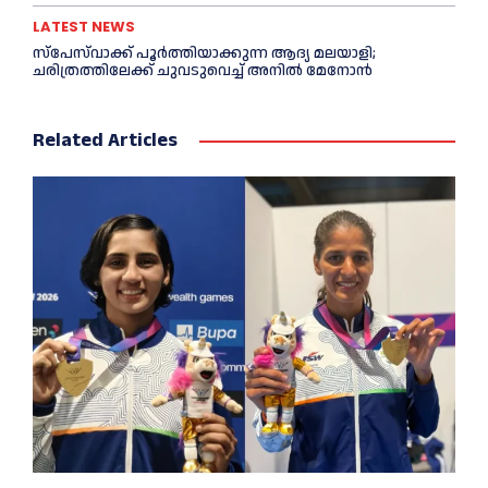
LATEST NEWS
സ്‌പേസ്‌വാക്ക് പൂര്‍ത്തിയാക്കുന്ന ആദ്യ മലയാളി;
ചരിത്രത്തിലേക്ക് ചുവടുവെച്ച്‌ അനില്‍ മേനോൻ
Related Articles