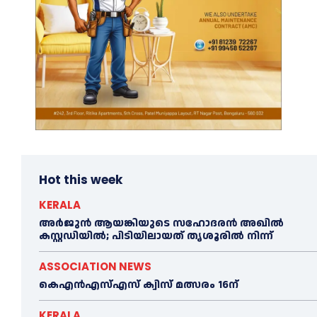
Hot this week
KERALA
അര്‍ജുന്‍ ആയങ്കിയുടെ സഹോദരന്‍ അഖില്‍
കസ്റ്റഡിയില്‍; പിടിയിലായത് തൃശൂരില്‍ നിന്ന്
ASSOCIATION NEWS
കെഎൻഎസ്എസ് ക്വിസ് മത്സരം 16ന്
KERALA