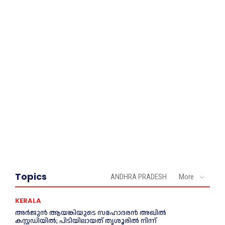
Topics
ANDHRA PRADESH
More
KERALA
അര്‍ജുന്‍ ആയങ്കിയുടെ സഹോദരന്‍ അഖില്‍
കസ്റ്റഡിയില്‍; പിടിയിലായത് തൃശൂരില്‍ നിന്ന്