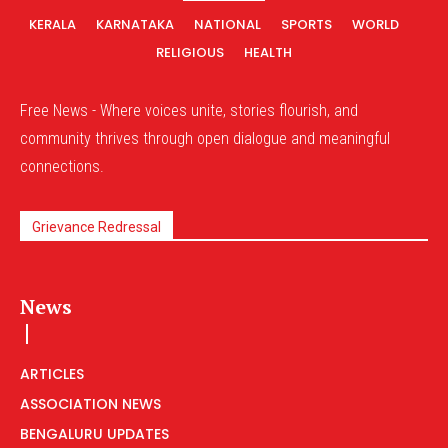
KERALA
KARNATAKA
NATIONAL
SPORTS
WORLD
RELIGIOUS
HEALTH
Free News - Where voices unite, stories flourish, and
community thrives through open dialogue and meaningful
connections.
Grievance Redressal
News
ARTICLES
ASSOCIATION NEWS
BENGALURU UPDATES