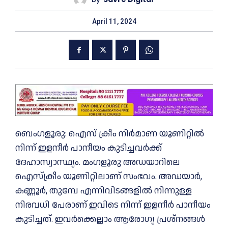
April 11, 2024
ബെംഗളൂരു: ഐസ് ക്രീം നിർമാണ യൂണിറ്റിൽ
നിന്ന് ഇളനീർ പാനീയം കുടിച്ചവർക്ക്
ദേഹാസ്വാസ്ഥ്യം. മംഗളൂരു അഡയാറിലെ
ഐസ്‌ക്രീം യൂണിറ്റിലാണ് സംഭവം. അഡയാർ,
കണ്ണൂർ, തുമ്പേ എന്നിവിടങ്ങളിൽ നിന്നുള്ള
നിരവധി പേരാണ് ഇവിടെ നിന്ന് ഇളനീർ പാനീയം
കുടിച്ചത്. ഇവർക്കെല്ലാം ആരോഗ്യ പ്രശ്നങ്ങൾ