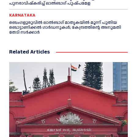
പുനരാവിഷ്‌കരിച്ച് ലാൽബാഗ് പുഷ്പമേള
KARNATAKA
ബെംഗളൂരുവിൽ ലാൽബാഗ് മാതൃകയിൽ മൂന്ന് പുതിയ
ബൊട്ടാണിക്കൽ ഗാർഡനുകൾ; കേന്ദ്രത്തിന്റെ അനുമതി
തേടി സർക്കാർ
Related Articles