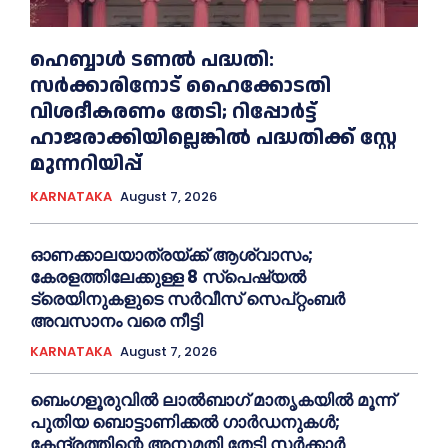
ഹെബ്ബാൾ ടണൽ പദ്ധതി:
സർക്കാരിനോട് ഹൈക്കോടതി
വിശദീകരണം തേടി; റിപ്പോർട്ട്
ഹാജരാക്കിയില്ലെങ്കിൽ പദ്ധതിക്ക് സ്റ്റേ
മുന്നറിയിപ്പ്
KARNATAKA
August 7, 2026
ഓണക്കാലയാത്രയ്ക്ക് ആശ്വാസം;
കേരളത്തിലേക്കുള്ള 8 സ്പെഷ്യൽ
ട്രെയിനുകളുടെ സർവീസ് സെപ്റ്റംബർ
അവസാനം വരെ നീട്ടി
KARNATAKA
August 7, 2026
ബെംഗളൂരുവിൽ ലാൽബാഗ് മാതൃകയിൽ മൂന്ന്
പുതിയ ബൊട്ടാണിക്കൽ ഗാർഡനുകൾ;
കേന്ദ്രത്തിന്റെ അനുമതി തേടി സർക്കാർ