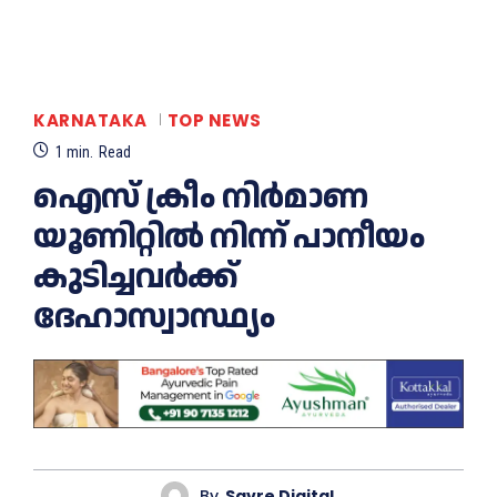
KARNATAKA
TOP NEWS
1
min.
Read
ഐസ് ക്രീം നിർമാണ
യൂണിറ്റിൽ നിന്ന് പാനീയം
കുടിച്ചവർക്ക്
ദേഹാസ്വാസ്ഥ്യം
By
Savre Digital