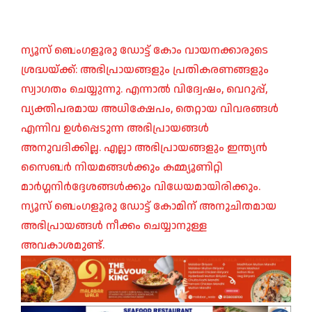
ന്യൂസ് ബെംഗളൂരു ഡോട്ട് കോം വായനക്കാരുടെ
ശ്രദ്ധയ്ക്ക്: അഭിപ്രായങ്ങളും പ്രതികരണങ്ങളും
സ്വാഗതം ചെയ്യുന്നു. എന്നാൽ വിദ്വേഷം, വെറുപ്പ്,
വ്യക്തിപരമായ അധിക്ഷേപം, തെറ്റായ വിവരങ്ങൾ
എന്നിവ ഉൾപ്പെടുന്ന അഭിപ്രായങ്ങൾ
അനുവദിക്കില്ല. എല്ലാ അഭിപ്രായങ്ങളും ഇന്ത്യൻ
സൈബർ നിയമങ്ങൾക്കും കമ്മ്യൂണിറ്റി
മാർഗ്ഗനിർദ്ദേശങ്ങൾക്കും വിധേയമായിരിക്കും.
ന്യൂസ് ബെംഗളൂരു ഡോട്ട് കോമിന് അനുചിതമായ
അഭിപ്രായങ്ങൾ നീക്കം ചെയ്യാനുള്ള
അവകാശമുണ്ട്.