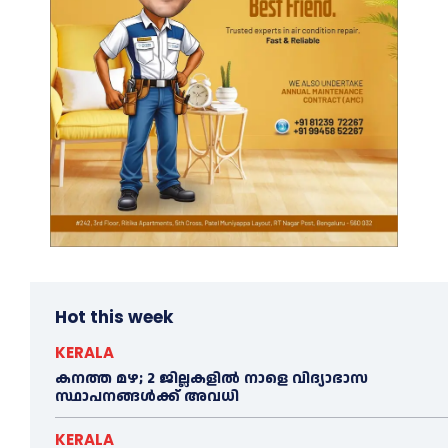
Hot this week
KERALA
കനത്ത മഴ; 2 ജില്ലകളില്‍ നാളെ വിദ്യാഭാസ
സ്ഥാപനങ്ങള്‍ക്ക് അവധി
KERALA