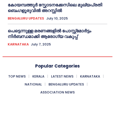
കോയമ്പത്തൂർ സ്ഫോടനക്കേസിലെ മുഖ്യപ്രതി
ബെംഗളൂരുവിൽ അറസ്റ്റിൽ
BENGALURU UPDATES
July 10, 2025
പെട്ടെന്നുള്ള മരണങ്ങളിൽ പോസ്റ്റ്മോർട്ടം
നിർബന്ധമാക്കി ആരോഗ്യ വകുപ്പ്
KARNATAKA
July 7, 2025
Popular Categories
TOP NEWS
KERALA
LATEST NEWS
KARNATAKA
NATIONAL
BENGALURU UPDATES
ASSOCIATION NEWS