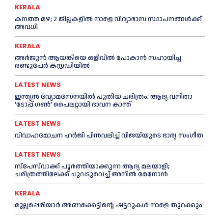
KERALA
കനത്ത മഴ; 2 ജില്ലകളില്‍ നാളെ വിദ്യാഭാസ സ്ഥാപനങ്ങള്‍ക്ക്
അവധി
KERALA
അര്‍ജുന്‍ ആയങ്കിയെ ഒളിവില്‍ പോകാന്‍ സഹായിച്ച
രണ്ടുപേര്‍ കസ്റ്റഡിയില്‍
LATEST NEWS
ഇന്ത്യൻ വ്യോമസേനയില്‍ പുതിയ ചരിത്രം; ആദ്യ വനിതാ
‘ടോപ്പ് ഗണ്‍’ പൈലറ്റായി ഭാവന കാന്ത്
LATEST NEWS
വിവാഹമോചന ഹര്‍ജി പിൻവലിച്ച്‌ വിജയ്‌യുടെ ഭാര്യ സംഗീത
LATEST NEWS
സ്‌പേസ്‌വാക്ക് പൂര്‍ത്തിയാക്കുന്ന ആദ്യ മലയാളി;
ചരിത്രത്തിലേക്ക് ചുവടുവെച്ച്‌ അനില്‍ മേനോൻ
KERALA
മുല്ലപ്പെരിയാര്‍ അണക്കെട്ടിന്റെ ഷട്ടറുകള്‍ നാളെ തുറക്കും