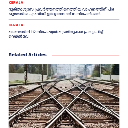
KERALA
ദുരിതാശ്വാസ പ്രവര്‍ത്തനത്തിനെത്തിയ വാഹനത്തിന് പിഴ
ചുമത്തിയ എംവിഡി ഉദ്യോഗസ്ഥന് സസ്പെൻഷൻ
KERALA
ഓണത്തിന് 112 സ്പെഷ്യല്‍ ട്രെയിനുകള്‍ പ്രഖ്യാപിച്ച്‌
റെയ്ല്‍വേ
Related Articles