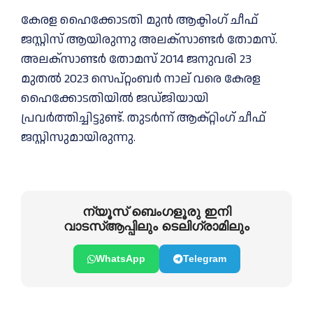
കേരള ഹൈക്കോടതി മുൻ ആക്ടിംഗ് ചീഫ്
ജസ്റ്റിസ് ആയിരുന്നു അലക്സാണ്ടർ തോമസ്.
അലക്സാണ്ടർ തോമസ് 2014 ജനുവരി 23
മുതല്‍ 2023 സെപ്റ്റംബർ നാല് വരെ കേരള
ഹൈക്കോടതിയില്‍ ജഡ്ജിയായി
പ്രവർത്തിച്ചിട്ടുണ്ട്. തുടർന്ന് ആക്റ്റിംഗ് ചീഫ്
ജസ്റ്റിസുമായിരുന്നു.
ന്യൂസ് ബെംഗളൂരു ഇനി
വാടസ്ആപ്പിലും ടെലിഗ്രാമിലും
WhatsApp
Telegram