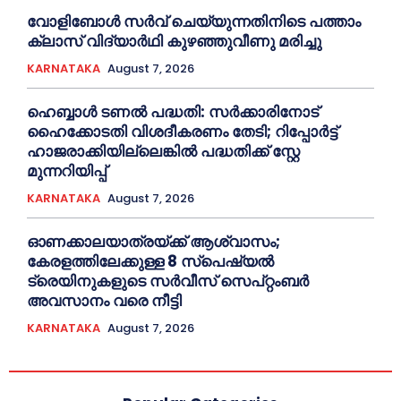
വോളിബോൾ സർവ് ചെയ്യുന്നതിനിടെ പത്താം
ക്ലാസ് വിദ്യാർഥി കുഴഞ്ഞുവീണു മരിച്ചു
KARNATAKA
August 7, 2026
ഹെബ്ബാൾ ടണൽ പദ്ധതി: സർക്കാരിനോട്
ഹൈക്കോടതി വിശദീകരണം തേടി; റിപ്പോർട്ട്
ഹാജരാക്കിയില്ലെങ്കിൽ പദ്ധതിക്ക് സ്റ്റേ
മുന്നറിയിപ്പ്
KARNATAKA
August 7, 2026
ഓണക്കാലയാത്രയ്ക്ക് ആശ്വാസം;
കേരളത്തിലേക്കുള്ള 8 സ്പെഷ്യൽ
ട്രെയിനുകളുടെ സർവീസ് സെപ്റ്റംബർ
അവസാനം വരെ നീട്ടി
KARNATAKA
August 7, 2026