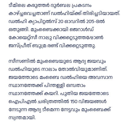
ടീമിലെ കരുത്തർ ദുർബല പ്രകടനം
കാഴ്ച്ചവെച്ചതാണ് ഡൽഹിയ്ക്ക് തിരിച്ചടിയായത്.
ഡല്‍ഹി ക്യാപിറ്റല്‍സ് 20 ഓവറില്‍ 205-8ൽ
ഒതുങ്ങി. മുംബൈക്കായി ജെറാള്‍ഡ്
കോയെറ്റ്സീ നാലു വിക്കറ്റെടുത്തപ്പോണ്‍
ജസ്പ്രീത് ബുമ്ര രണ്ട് വിക്കറ്റെടുത്തു.
സീസണില്‍ മുംബൈയുടെ ആദ്യ ജയവും
ഡല്‍ഹിയുടെ നാലാം തോല്‍വിയുമാണിത്.
ജയത്തോടെ മംബൈ ഡല്‍ഹിയെ അവസാന
സ്ഥാനത്തേക്ക് പിന്തള്ളി ഒമ്പതാം
സ്ഥാനത്തേക്ക് കയറി. പുതിയ ജയത്തോടെ
ഐപിഎല്‍ ചരിത്രത്തില്‍ 150 വിജയങ്ങള്‍
നേടുന്ന ആദ്യ ടീമെന്ന നേട്ടവും മുംബൈക്ക്
സ്വന്തമായി.