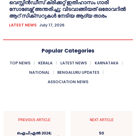
വെസ്റ്റിൻഡീസ് ക്രിക്കറ്റ് ഇതിഹാസം ഗാരി
സോബേഴ്സ് അന്തരിച്ചു; വിടവാങ്ങിയത് ഒരോവറിൽ
ആറ് സിക്സറുകൾ നേടിയ ആദ്യ താരം
LATEST NEWS
July 17, 2026
Popular Categories
TOP NEWS
KERALA
LATEST NEWS
KARNATAKA
NATIONAL
BENGALURU UPDATES
ASSOCIATION NEWS
PREVIOUS ARTICLE
NEXT ARTICLE
ഐപിഎൽ 2024;
50