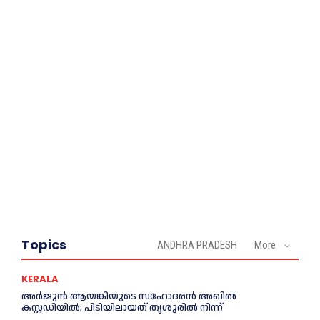
Topics
ANDHRA PRADESH
More
KERALA
അര്‍ജുന്‍ ആയങ്കിയുടെ സഹോദരന്‍ അഖില്‍
കസ്റ്റഡിയില്‍; പിടിയിലായത് തൃശൂരില്‍ നിന്ന്