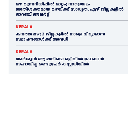
മഴ മുന്നറിയിപ്പിൽ മാറ്റം; നാളെയും
അതിശക്തമായ മഴയ്ക്ക് സാധ്യത, ഏഴ് ജില്ലകളിൽ
ഓറഞ്ച് അലർട്ട്
KERALA
കനത്ത മഴ; 2 ജില്ലകളില്‍ നാളെ വിദ്യാഭാസ
സ്ഥാപനങ്ങള്‍ക്ക് അവധി
KERALA
അര്‍ജുന്‍ ആയങ്കിയെ ഒളിവില്‍ പോകാന്‍
സഹായിച്ച രണ്ടുപേര്‍ കസ്റ്റഡിയില്‍