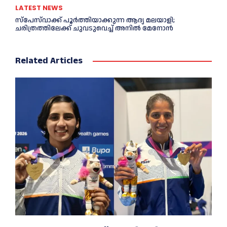
LATEST NEWS
സ്‌പേസ്‌വാക്ക് പൂര്‍ത്തിയാക്കുന്ന ആദ്യ മലയാളി;
ചരിത്രത്തിലേക്ക് ചുവടുവെച്ച്‌ അനില്‍ മേനോൻ
Related Articles