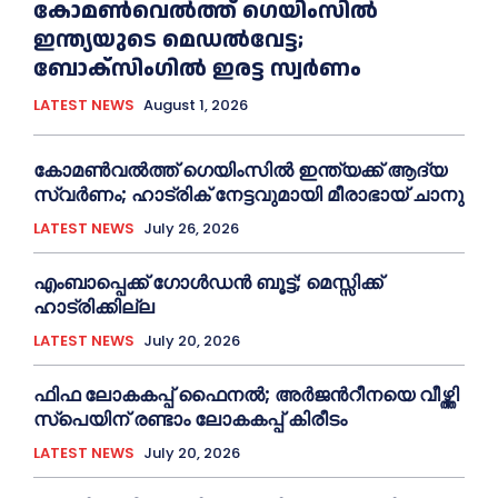
കോമൺവെൽത്ത് ഗെയിംസില്‍
ഇന്ത്യയുടെ മെഡൽവേട്ട;
ബോക്സിംഗിൽ ഇരട്ട സ്വർണം
LATEST NEWS
August 1, 2026
കോമൺവൽത്ത് ഗെയിംസിൽ ഇന്ത്യക്ക് ആദ്യ
സ്വർണം; ഹാട്രിക് നേട്ടവുമായി മീരാഭായ് ചാനു
LATEST NEWS
July 26, 2026
എംബാപ്പെക്ക് ഗോൾഡൻ ബൂട്ട്; മെസ്സിക്ക്
ഹാട്രിക്കില്ല
LATEST NEWS
July 20, 2026
ഫിഫ ലോകകപ്പ് ഫൈനൽ; അർജന്‍റീനയെ വീഴ്ത്തി
സ്പെയിന് രണ്ടാം ലോകകപ്പ് കിരീടം
LATEST NEWS
July 20, 2026