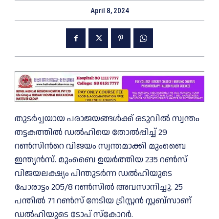
April 8, 2024
തുടർച്ചയായ പരാജയങ്ങൾക്ക് ഒടുവിൽ സ്വന്തം
തട്ടകത്തില്‍ ഡൽഹിയെ തോൽപ്പിച്ച് 29
റണ്‍സിന്‍റെ വിജയം സ്വന്തമാക്കി മുംബൈ
ഇന്ത്യന്‍സ്. മുംബൈ ഉയര്‍ത്തിയ 235 റണ്‍സ്
വിജയലക്ഷ്യം പിന്തുടര്‍ന്ന ഡല്‍ഹിയുടെ
പോരാട്ടം 205/8 റണ്‍സില്‍ അവസാനിച്ചു. 25
പന്തിൽ 71 റൺസ് നേടിയ ട്രിസ്റ്റൻ സ്റ്റബ്സാണ്
ഡൽഹിയുടെ ടോപ് സ്കോറർ.