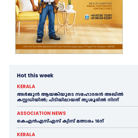
Hot this week
KERALA
അര്‍ജുന്‍ ആയങ്കിയുടെ സഹോദരന്‍ അഖില്‍
കസ്റ്റഡിയില്‍; പിടിയിലായത് തൃശൂരില്‍ നിന്ന്
ASSOCIATION NEWS
കെഎൻഎസ്എസ് ക്വിസ് മത്സരം 16ന്
KERALA