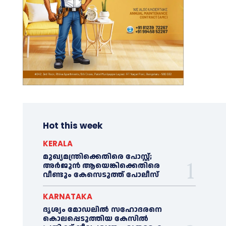
Hot this week
KERALA
മുഖ്യമന്ത്രിക്കെതിരെ പോസ്റ്റ്;
അര്‍ജുൻ ആയെങ്കിക്കെതിരെ
വീണ്ടും കേസെടുത്ത് പോലീസ്
KARNATAKA
ദൃശ്യം മോഡലിൽ സഹോദരനെ
കൊലപ്പെടുത്തിയ കേസിൽ