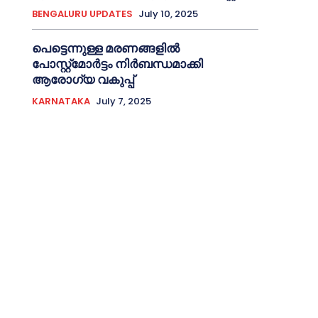
BENGALURU UPDATES
July 10, 2025
പെട്ടെന്നുള്ള മരണങ്ങളിൽ
പോസ്റ്റ്മോർട്ടം നിർബന്ധമാക്കി
ആരോഗ്യ വകുപ്പ്
KARNATAKA
July 7, 2025