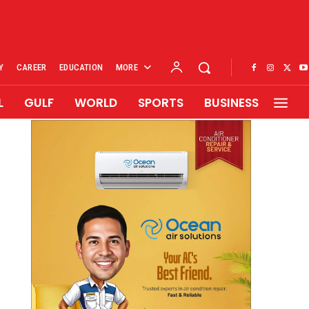
Y
CAREER
EDUCATION
MORE
L
GULF
WORLD
SPORTS
BUSINESS