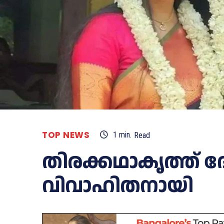
TOP NEWS
1
min.
Read
തിരക്കഥാകൃത്ത് ദ
വിവാഹിതനായി