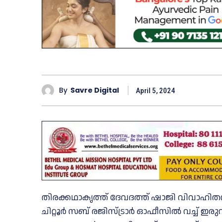
By
Savre Digital
April 5, 2024
തിരക്കഥാകൃത്ത് ദേവദത്ത് ഷാജി വിവാഹ
ചിറ്റൂർ സബ് രജിസ്ട്രാർ ഓഫീസില്‍ വച്ച്‌ 