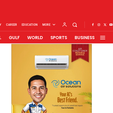
Y
CAREER
EDUCATION
MORE
L
GULF
WORLD
SPORTS
BUSINESS