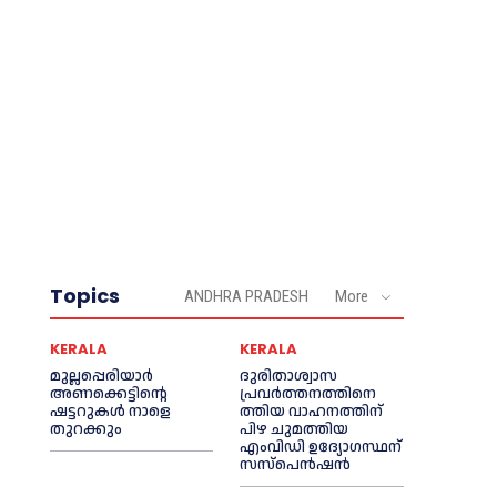
Topics
ANDHRA PRADESH
More
KERALA
KERALA
മുല്ലപ്പെരിയാര്‍
ദുരിതാശ്വാസ
അണക്കെട്ടിന്റെ
പ്രവര്‍ത്തനത്തിനെ
ഷട്ടറുകള്‍ നാളെ
ത്തിയ വാഹനത്തിന്
തുറക്കും
പിഴ ചുമത്തിയ
എംവിഡി ഉദ്യോഗസ്ഥന്
സസ്പെൻഷൻ