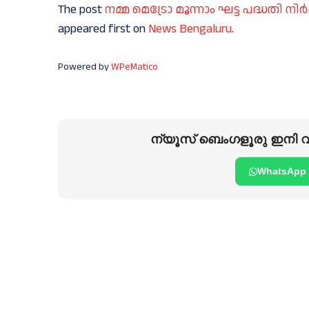
The post
നമ്മ മെട്രോ മൂന്നാം ഘട്ട പദ്ധതി
appeared first on
News Bengaluru
.
Powered by
WPeMatico
ന്യൂസ് ബെംഗളൂരു ഇനി വാ
WhatsApp