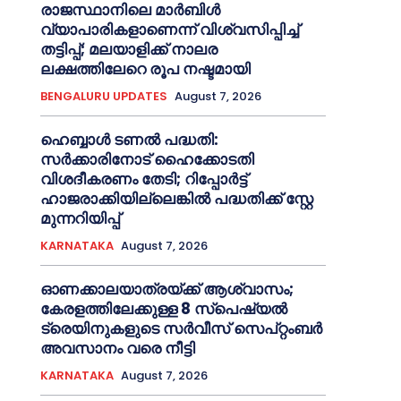
രാജസ്ഥാനിലെ മാർബിൾ
വ്യാപാരികളാണെന്ന് വിശ്വസിപ്പിച്ച്
തട്ടിപ്പ്; മലയാളിക്ക് നാലര
ലക്ഷത്തിലേറെ രൂപ നഷ്ടമായി
BENGALURU UPDATES
August 7, 2026
ഹെബ്ബാൾ ടണൽ പദ്ധതി:
സർക്കാരിനോട് ഹൈക്കോടതി
വിശദീകരണം തേടി; റിപ്പോർട്ട്
ഹാജരാക്കിയില്ലെങ്കിൽ പദ്ധതിക്ക് സ്റ്റേ
മുന്നറിയിപ്പ്
KARNATAKA
August 7, 2026
ഓണക്കാലയാത്രയ്ക്ക് ആശ്വാസം;
കേരളത്തിലേക്കുള്ള 8 സ്പെഷ്യൽ
ട്രെയിനുകളുടെ സർവീസ് സെപ്റ്റംബർ
അവസാനം വരെ നീട്ടി
KARNATAKA
August 7, 2026