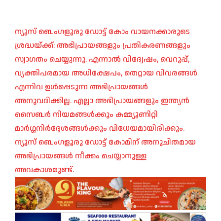
ന്യൂസ് ബെംഗളൂരു ഡോട്ട് കോം വായനക്കാരുടെ
ശ്രദ്ധയ്ക്ക്: അഭിപ്രായങ്ങളും പ്രതികരണങ്ങളും
സ്വാഗതം ചെയ്യുന്നു. എന്നാൽ വിദ്വേഷം, വെറുപ്പ്,
വ്യക്തിപരമായ അധിക്ഷേപം, തെറ്റായ വിവരങ്ങൾ
എന്നിവ ഉൾപ്പെടുന്ന അഭിപ്രായങ്ങൾ
അനുവദിക്കില്ല. എല്ലാ അഭിപ്രായങ്ങളും ഇന്ത്യൻ
സൈബർ നിയമങ്ങൾക്കും കമ്മ്യൂണിറ്റി
മാർഗ്ഗനിർദ്ദേശങ്ങൾക്കും വിധേയമായിരിക്കും.
ന്യൂസ് ബെംഗളൂരു ഡോട്ട് കോമിന് അനുചിതമായ
അഭിപ്രായങ്ങൾ നീക്കം ചെയ്യാനുള്ള
അവകാശമുണ്ട്.