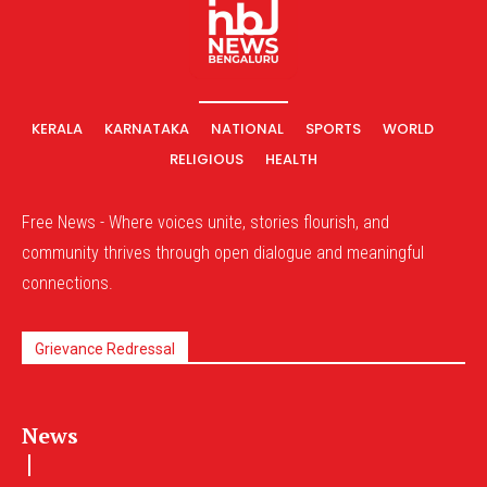
KERALA
KARNATAKA
NATIONAL
SPORTS
WORLD
RELIGIOUS
HEALTH
Free News - Where voices unite, stories flourish, and
community thrives through open dialogue and meaningful
connections.
Grievance Redressal
News