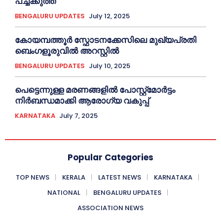
പച്ചക്കുത്ത്
BENGALURU UPDATES
July 12, 2025
കോയമ്പത്തൂർ സ്ഫോടനക്കേസിലെ മുഖ്യപ്രതി
ബെംഗളൂരുവിൽ അറസ്റ്റിൽ
BENGALURU UPDATES
July 10, 2025
പെട്ടെന്നുള്ള മരണങ്ങളിൽ പോസ്റ്റ്മോർട്ടം
നിർബന്ധമാക്കി ആരോഗ്യ വകുപ്പ്
KARNATAKA
July 7, 2025
Popular Categories
TOP NEWS
KERALA
LATEST NEWS
KARNATAKA
NATIONAL
BENGALURU UPDATES
ASSOCIATION NEWS