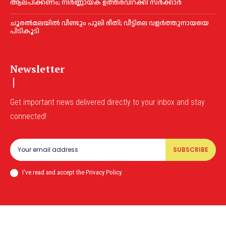
ആലപിക്കണം; നിര്‍ണ്ണായക ഉത്തരവിറക്കി സര്‍ക്കാര്‍
ചൂരല്‍മലയില്‍ വീണ്ടും പുലി ഭീതി; വീട്ടിലെ വളര്‍ത്തുനായയെ
പിടികൂടി
Newsletter
Get important news delivered directly to your inbox and stay
connected!
SUBSCRIBE
I've read and accept the Privacy Policy.
© News Bengaluru