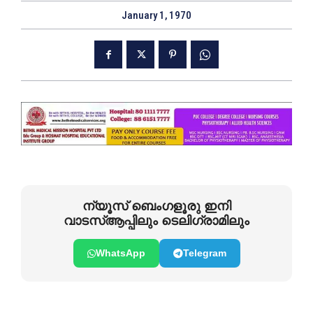
January 1, 1970
ന്യൂസ് ബെംഗളൂരു ഇനി
വാടസ്ആപ്പിലും ടെലിഗ്രാമിലും
WhatsApp
Telegram