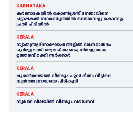
KARNATAKA
കർണാടകയിൽ കോണ്‍ഗ്രസ് നേതാവിനെ
പട്ടാപ്പകല്‍ നഗരമധ്യത്തില്‍ വെടിവെച്ചു കൊന്നു;
പ്രതി പിടിയില്‍
KERALA
സ്വാതന്ത്ര്യദിനാഘോഷങ്ങളില്‍ വന്ദേമാതരം
പൂര്‍ണ്ണമായി ആലപിക്കണം; നിര്‍ണ്ണായക
ഉത്തരവിറക്കി സര്‍ക്കാര്‍
KERALA
ചൂരല്‍മലയില്‍ വീണ്ടും പുലി ഭീതി; വീട്ടിലെ
വളര്‍ത്തുനായയെ പിടികൂടി
KERALA
സ്വർണ വിലയില്‍ വീണ്ടും വർധനവ്