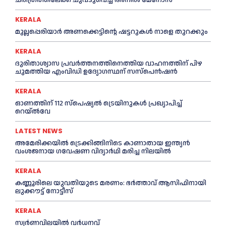
KERALA
മുല്ലപ്പെരിയാര്‍ അണക്കെട്ടിന്റെ ഷട്ടറുകള്‍ നാളെ തുറക്കും
KERALA
ദുരിതാശ്വാസ പ്രവര്‍ത്തനത്തിനെത്തിയ വാഹനത്തിന് പിഴ
ചുമത്തിയ എംവിഡി ഉദ്യോഗസ്ഥന് സസ്പെൻഷൻ
KERALA
ഓണത്തിന് 112 സ്പെഷ്യല്‍ ട്രെയിനുകള്‍ പ്രഖ്യാപിച്ച്‌
റെയ്ല്‍വേ
LATEST NEWS
അമേരിക്കയില്‍ ട്രെക്കിങ്ങിനിടെ കാണാതായ ഇന്ത്യൻ
വംശജനായ ഗവേഷണ വിദ്യാര്‍ഥി മരിച്ച നിലയില്‍
KERALA
കണ്ണൂരിലെ യുവതിയുടെ മരണം: ഭര്‍ത്താവ് ആസിഫിനായി
ലുക്കൗട്ട് നോട്ടീസ്
KERALA
സ്വർണവിലയിൽ വർധനവ്