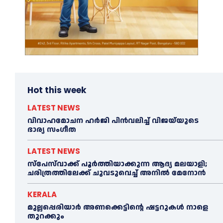
Hot this week
LATEST NEWS
വിവാഹമോചന ഹര്‍ജി പിൻവലിച്ച്‌ വിജയ്‌യുടെ
ഭാര്യ സംഗീത
LATEST NEWS
സ്‌പേസ്‌വാക്ക് പൂര്‍ത്തിയാക്കുന്ന ആദ്യ മലയാളി;
ചരിത്രത്തിലേക്ക് ചുവടുവെച്ച്‌ അനില്‍ മേനോൻ
KERALA
മുല്ലപ്പെരിയാര്‍ അണക്കെട്ടിന്റെ ഷട്ടറുകള്‍ നാളെ
തുറക്കും