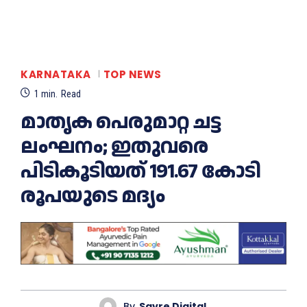
KARNATAKA
TOP NEWS
1
min.
Read
മാതൃക പെരുമാറ്റ ചട്ട
ലംഘനം; ഇതുവരെ
പിടികൂടിയത് 191.67 കോടി
രൂപയുടെ മദ്യം
By
Savre Digital