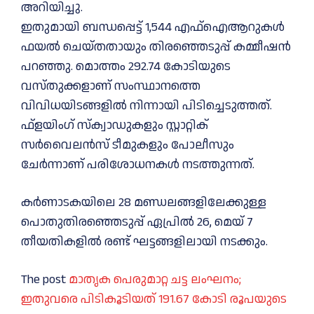
അറിയിച്ചു.
ഇതുമായി ബന്ധപ്പെട്ട് 1,544 എഫ്ഐആറുകൾ
ഫയൽ ചെയ്തതായും തിരഞ്ഞെടുപ്പ് കമ്മീഷൻ
പറഞ്ഞു. മൊത്തം 292.74 കോടിയുടെ
വസ്തുക്കളാണ് സംസ്ഥാനത്തെ
വിവിധയിടങ്ങളിൽ നിന്നായി പിടിച്ചെടുത്തത്.
ഫ്‌ളയിംഗ് സ്‌ക്വാഡുകളും സ്റ്റാറ്റിക്
സർവൈലൻസ് ടീമുകളും പോലീസും
ചേർന്നാണ് പരിശോധനകൾ നടത്തുന്നത്.
കർണാടകയിലെ 28 മണ്ഡലങ്ങളിലേക്കുള്ള
പൊതുതിരഞ്ഞെടുപ്പ് ഏപ്രിൽ 26, മെയ് 7
തീയതികളിൽ രണ്ട് ഘട്ടങ്ങളിലായി നടക്കും.
The post
മാതൃക പെരുമാറ്റ ചട്ട ലംഘനം;
ഇതുവരെ പിടികൂടിയത് 191.67 കോടി രൂപയുടെ