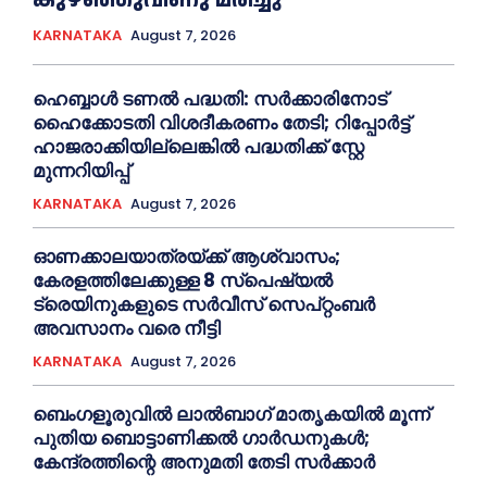
KARNATAKA
August 7, 2026
ഹെബ്ബാൾ ടണൽ പദ്ധതി: സർക്കാരിനോട്
ഹൈക്കോടതി വിശദീകരണം തേടി; റിപ്പോർട്ട്
ഹാജരാക്കിയില്ലെങ്കിൽ പദ്ധതിക്ക് സ്റ്റേ
മുന്നറിയിപ്പ്
KARNATAKA
August 7, 2026
ഓണക്കാലയാത്രയ്ക്ക് ആശ്വാസം;
കേരളത്തിലേക്കുള്ള 8 സ്പെഷ്യൽ
ട്രെയിനുകളുടെ സർവീസ് സെപ്റ്റംബർ
അവസാനം വരെ നീട്ടി
KARNATAKA
August 7, 2026
ബെംഗളൂരുവിൽ ലാൽബാഗ് മാതൃകയിൽ മൂന്ന്
പുതിയ ബൊട്ടാണിക്കൽ ഗാർഡനുകൾ;
കേന്ദ്രത്തിന്റെ അനുമതി തേടി സർക്കാർ