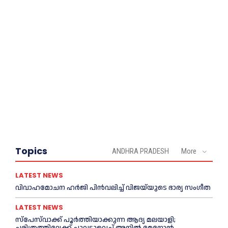
Topics
ANDHRA PRADESH
More
LATEST NEWS
വിവാഹമോചന ഹര്‍ജി പിൻവലിച്ച്‌ വിജയ്‌യുടെ ഭാര്യ സംഗീത
LATEST NEWS
സ്‌പേസ്‌വാക്ക് പൂര്‍ത്തിയാക്കുന്ന ആദ്യ മലയാളി;
ചരിത്രത്തിലേക്ക് ചുവടുവെച്ച്‌ അനില്‍ മേനോൻ