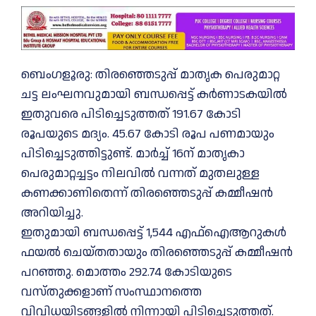
ബെംഗളൂരു: തിരഞ്ഞെടുപ്പ് മാതൃക പെരുമാറ്റ
ചട്ട ലംഘനവുമായി ബന്ധപ്പെട്ട് കർണാടകയിൽ
ഇതുവരെ പിടിച്ചെടുത്തത് 191.67 കോടി
രൂപയുടെ മദ്യം. 45.67 കോടി രൂപ പണമായും
പിടിച്ചെടുത്തിട്ടുണ്ട്. മാർച്ച് 16ന് മാതൃകാ
പെരുമാറ്റച്ചട്ടം നിലവിൽ വന്നത് മുതലുള്ള
കണക്കാണിതെന്ന് തിരഞ്ഞെടുപ്പ് കമ്മീഷൻ
അറിയിച്ചു.
ഇതുമായി ബന്ധപ്പെട്ട് 1,544 എഫ്ഐആറുകൾ
ഫയൽ ചെയ്തതായും തിരഞ്ഞെടുപ്പ് കമ്മീഷൻ
പറഞ്ഞു. മൊത്തം 292.74 കോടിയുടെ
വസ്തുക്കളാണ് സംസ്ഥാനത്തെ
വിവിധയിടങ്ങളിൽ നിന്നായി പിടിച്ചെടുത്തത്.