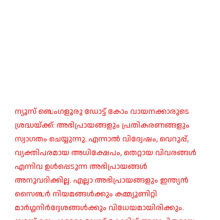
ന്യൂസ് ബെംഗളൂരു ഡോട്ട് കോം വായനക്കാരുടെ
ശ്രദ്ധയ്ക്ക്: അഭിപ്രായങ്ങളും പ്രതികരണങ്ങളും
സ്വാഗതം ചെയ്യുന്നു. എന്നാൽ വിദ്വേഷം, വെറുപ്പ്,
വ്യക്തിപരമായ അധിക്ഷേപം, തെറ്റായ വിവരങ്ങൾ
എന്നിവ ഉൾപ്പെടുന്ന അഭിപ്രായങ്ങൾ
അനുവദിക്കില്ല. എല്ലാ അഭിപ്രായങ്ങളും ഇന്ത്യൻ
സൈബർ നിയമങ്ങൾക്കും കമ്മ്യൂണിറ്റി
മാർഗ്ഗനിർദ്ദേശങ്ങൾക്കും വിധേയമായിരിക്കും.