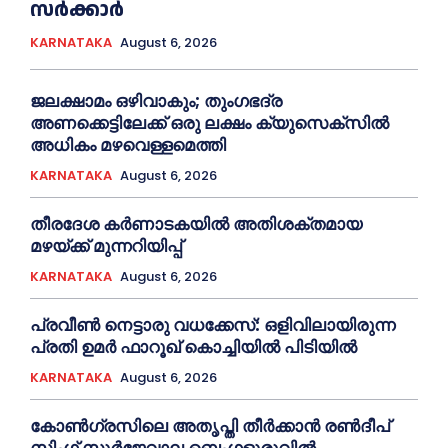
സർക്കാർ
KARNATAKA
August 6, 2026
ജലക്ഷാമം ഒഴിവാകും; തുംഗഭദ്ര
അണക്കെട്ടിലേക്ക് ഒരു ലക്ഷം ക്യുസെക്സില്‍
അധികം മഴവെള്ളമെത്തി
KARNATAKA
August 6, 2026
തീരദേശ കർണാടകയിൽ അതിശക്തമായ
മഴയ്ക്ക് മുന്നറിയിപ്പ്
KARNATAKA
August 6, 2026
പ്രവീണ്‍ നെട്ടാരു വധക്കേസ്: ഒളിവിലായിരുന്ന
പ്രതി ഉമര്‍ ഫാറൂഖ് കൊച്ചിയില്‍ പിടിയില്‍
KARNATAKA
August 6, 2026
കോൺഗ്രസിലെ അതൃപ്തി തീർക്കാൻ രൺദീപ്