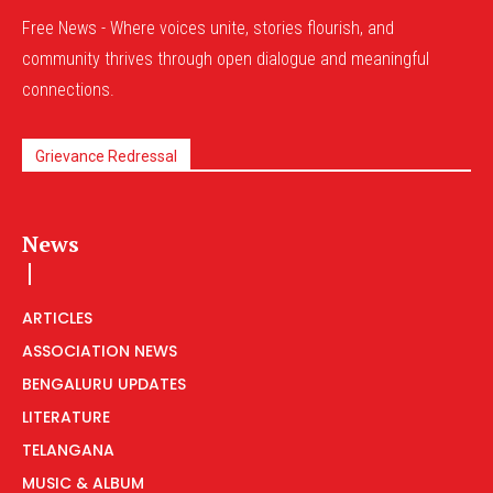
Free News - Where voices unite, stories flourish, and
community thrives through open dialogue and meaningful
connections.
Grievance Redressal
News
ARTICLES
ASSOCIATION NEWS
BENGALURU UPDATES
LITERATURE
TELANGANA
MUSIC & ALBUM