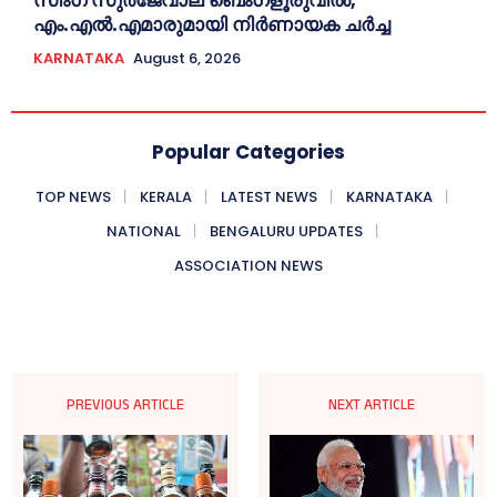
സിംഗ് സുര്‍ജേവാല ബെംഗളൂരുവിൽ,
എം.എൽ.എമാരുമായി നിർണായക ചർച്ച
KARNATAKA
August 6, 2026
Popular Categories
TOP NEWS
KERALA
LATEST NEWS
KARNATAKA
NATIONAL
BENGALURU UPDATES
ASSOCIATION NEWS
PREVIOUS ARTICLE
NEXT ARTICLE