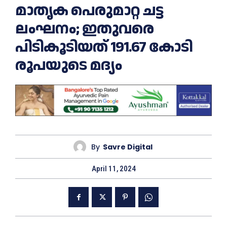
മാതൃക പെരുമാറ്റ ചട്ട
ലംഘനം; ഇതുവരെ
പിടികൂടിയത് 191.67 കോടി
രൂപയുടെ മദ്യം
By
Savre Digital
April 11, 2024