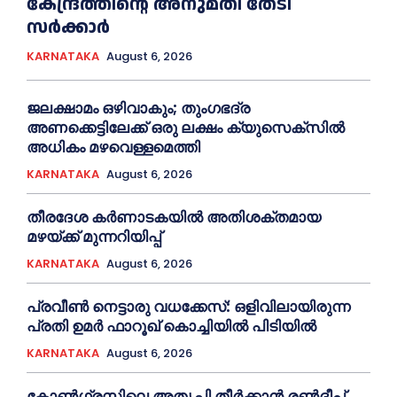
കേന്ദ്രത്തിന്റെ അനുമതി തേടി
സർക്കാർ
KARNATAKA
August 6, 2026
ജലക്ഷാമം ഒഴിവാകും; തുംഗഭദ്ര
അണക്കെട്ടിലേക്ക് ഒരു ലക്ഷം ക്യുസെക്സില്‍
അധികം മഴവെള്ളമെത്തി
KARNATAKA
August 6, 2026
തീരദേശ കർണാടകയിൽ അതിശക്തമായ
മഴയ്ക്ക് മുന്നറിയിപ്പ്
KARNATAKA
August 6, 2026
പ്രവീണ്‍ നെട്ടാരു വധക്കേസ്: ഒളിവിലായിരുന്ന
പ്രതി ഉമര്‍ ഫാറൂഖ് കൊച്ചിയില്‍ പിടിയില്‍
KARNATAKA
August 6, 2026
കോൺഗ്രസിലെ അതൃപ്തി തീർക്കാൻ രൺദീപ്