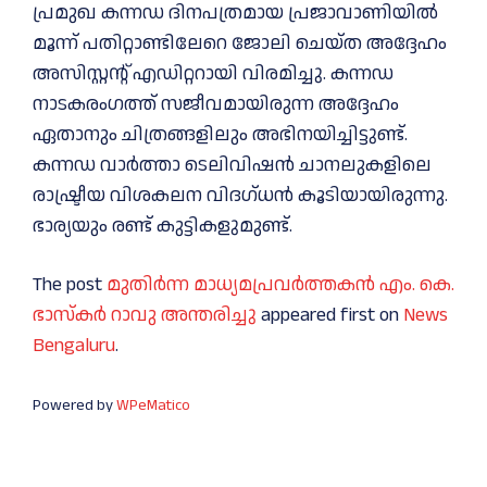
പ്രമുഖ കന്നഡ ദിനപത്രമായ പ്രജാവാണിയിൽ
മൂന്ന് പതിറ്റാണ്ടിലേറെ ജോലി ചെയ്ത അദ്ദേഹം
അസിസ്റ്റൻ്റ് എഡിറ്ററായി വിരമിച്ചു. കന്നഡ
നാടകരംഗത്ത് സജീവമായിരുന്ന അദ്ദേഹം
ഏതാനും ചിത്രങ്ങളിലും അഭിനയിച്ചിട്ടുണ്ട്.
കന്നഡ വാർത്താ ടെലിവിഷൻ ചാനലുകളിലെ
രാഷ്ട്രീയ വിശകലന വിദഗ്ധൻ കൂടിയായിരുന്നു.
ഭാര്യയും രണ്ട് കുട്ടികളുമുണ്ട്.
The post
മുതിർന്ന മാധ്യമപ്രവർത്തകൻ എം. കെ.
ഭാസ്കർ റാവു അന്തരിച്ചു
appeared first on
News
Bengaluru
.
Powered by
WPeMatico