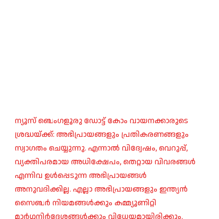
ന്യൂസ് ബെംഗളൂരു ഡോട്ട് കോം വായനക്കാരുടെ
ശ്രദ്ധയ്ക്ക്: അഭിപ്രായങ്ങളും പ്രതികരണങ്ങളും
സ്വാഗതം ചെയ്യുന്നു. എന്നാൽ വിദ്വേഷം, വെറുപ്പ്,
വ്യക്തിപരമായ അധിക്ഷേപം, തെറ്റായ വിവരങ്ങൾ
എന്നിവ ഉൾപ്പെടുന്ന അഭിപ്രായങ്ങൾ
അനുവദിക്കില്ല. എല്ലാ അഭിപ്രായങ്ങളും ഇന്ത്യൻ
സൈബർ നിയമങ്ങൾക്കും കമ്മ്യൂണിറ്റി
മാർഗ്ഗനിർദ്ദേശങ്ങൾക്കും വിധേയമായിരിക്കും.