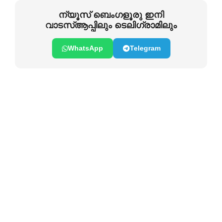
ന്യൂസ് ബെംഗളൂരു ഇനി
വാടസ്ആപ്പിലും ടെലിഗ്രാമിലും
WhatsApp
Telegram