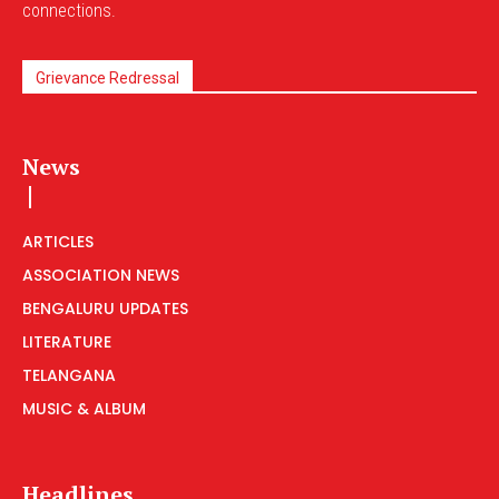
connections.
Grievance Redressal
News
ARTICLES
ASSOCIATION NEWS
BENGALURU UPDATES
LITERATURE
TELANGANA
MUSIC & ALBUM
Headlines