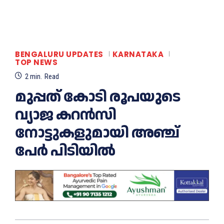
BENGALURU UPDATES
KARNATAKA
TOP NEWS
2
min.
Read
മുപ്പത് കോടി രൂപയുടെ
വ്യാജ കറൻസി
നോട്ടുകളുമായി അഞ്ച്
പേർ പിടിയിൽ