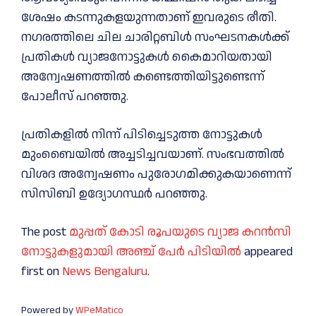
ശേഷം കടന്നുകളയുന്നതാണ് ഇവരുടെ രീതി.
നഗരത്തിലെ ചില ചാരിറ്റബിൾ സംഘടനകൾക്ക്
പ്രതികൾ വ്യാജനോട്ടുകൾ കൈമാറിയതായി
അന്വേഷണത്തിൽ കണ്ടെത്തിയിട്ടുണ്ടെന്ന്
പോലീസ് പറഞ്ഞു.
പ്രതികളിൽ നിന്ന് പിടിച്ചെടുത്ത നോട്ടുകൾ
മുംബൈയിൽ അച്ചടിച്ചവയാണ്. സംഭവത്തിൽ
വിശദ അന്വേഷണം പുരോഗമിക്കുകയാണെന്ന്
സിസിബി ഉദ്യോഗസ്ഥർ പറഞ്ഞു.
The post
മുപ്പത് കോടി രൂപയുടെ വ്യാജ കറൻസി
നോട്ടുകളുമായി അഞ്ച് പേർ പിടിയിൽ
appeared
first on
News Bengaluru
.
Powered by
WPeMatico