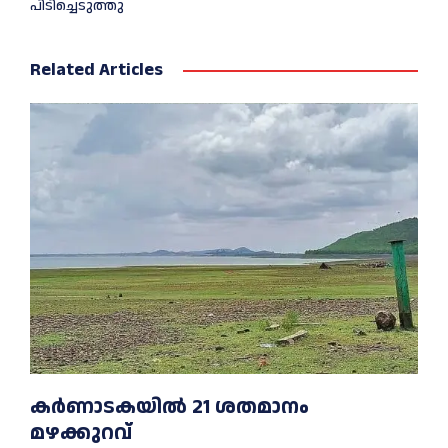
പിടിച്ചെടുത്തു
Related Articles
കർണാടകയിൽ 21 ശതമാനം
മഴക്കുറവ്