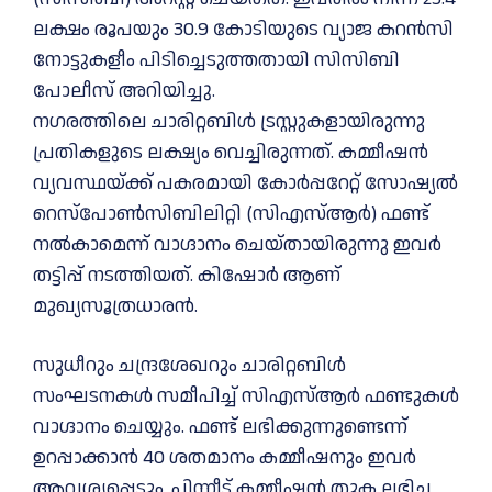
ലക്ഷം രൂപയും 30.9 കോടിയുടെ വ്യാജ കറൻസി
നോട്ടുകളീം പിടിച്ചെടുത്തതായി സിസിബി
പോലീസ് അറിയിച്ചു.
നഗരത്തിലെ ചാരിറ്റബിൾ ട്രസ്റ്റുകളായിരുന്നു
പ്രതികളുടെ ലക്ഷ്യം വെച്ചിരുന്നത്. കമ്മീഷൻ
വ്യവസ്ഥയ്ക്ക് പകരമായി കോർപ്പറേറ്റ് സോഷ്യൽ
റെസ്‌പോൺസിബിലിറ്റി (സിഎസ്ആർ) ഫണ്ട്
നൽകാമെന്ന് വാഗ്ദാനം ചെയ്തായിരുന്നു ഇവർ
തട്ടിപ്പ് നടത്തിയത്. കിഷോർ ആണ്
മുഖ്യസൂത്രധാരൻ.
സുധീറും ചന്ദ്രശേഖറും ചാരിറ്റബിൾ
സംഘടനകൾ സമീപിച്ച് സിഎസ്ആർ ഫണ്ടുകൾ
വാഗ്ദാനം ചെയ്യും. ഫണ്ട് ലഭിക്കുന്നുണ്ടെന്ന്
ഉറപ്പാക്കാൻ 40 ശതമാനം കമ്മീഷനും ഇവർ
ആവശ്യപ്പെടും. പിന്നീട് കമ്മീഷൻ തുക ലഭിച്ച