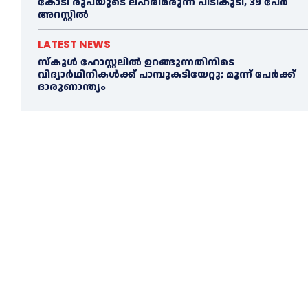
കോടി രൂപയുടെ ലഹരിമരുന്ന് പിടികൂടി, 39 പേർ
അറസ്റ്റിൽ
LATEST NEWS
സ്കൂള്‍ ഹോസ്റ്റലിൽ ഉറങ്ങുന്നതിനിടെ
വിദ്യാർഥിനികൾക്ക് പാമ്പുകടിയേറ്റു; മൂന്ന് പേര്‍ക്ക്
ദാരുണാന്ത്യം