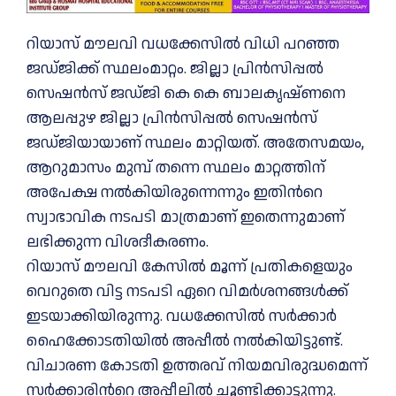
റിയാസ് മൗലവി വധക്കേസില്‍ വിധി പറഞ്ഞ
ജഡ്ജിക്ക് സ്ഥലംമാറ്റം. ജില്ലാ പ്രിൻസിപ്പല്‍
സെഷൻസ് ജഡ്ജി കെ കെ ബാലകൃഷ്ണനെ
ആലപ്പുഴ ജില്ലാ പ്രിൻസിപ്പല്‍ സെഷൻസ്
ജഡ്ജിയായാണ് സ്ഥലം മാറ്റിയത്. അതേസമയം,
ആറുമാസം മുമ്പ് തന്നെ സ്ഥലം മാറ്റത്തിന്
അപേക്ഷ നല്‍കിയിരുന്നെന്നും ഇതിന്‍റെ
സ്വാഭാവിക നടപടി മാത്രമാണ് ഇതെന്നുമാണ്
ലഭിക്കുന്ന വിശദീകരണം.
റിയാസ് മൗലവി കേസില്‍ മൂന്ന് പ്രതികളെയും
വെറുതെ വിട്ട നടപടി ഏറെ വിമര്‍ശനങ്ങള്‍ക്ക്
ഇടയാക്കിയിരുന്നു. വധക്കേസില്‍ സർക്കാർ
ഹൈക്കോടതിയില്‍ അപ്പീല്‍ നല്‍കിയിട്ടുണ്ട്.
വിചാരണ കോടതി ഉത്തരവ് നിയമവിരുദ്ധമെന്ന്
സർക്കാരിന്‍റെ അപ്പീലില്‍ ചൂണ്ടിക്കാട്ടുന്നു.