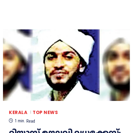
KERALA
TOP NEWS
1
min.
Read