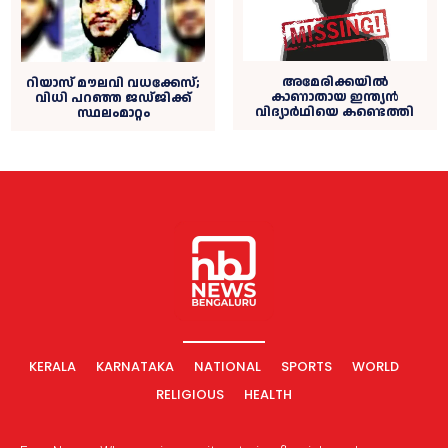
അമേരിക്കയില്‍
റിയാസ് മൗലവി വധക്കേസ്;
കാണാതായ ഇന്ത്യന്‍
വിധി പറഞ്ഞ ജഡ്ജിക്ക്
വിദ്യാര്‍ഥിയെ കണ്ടെത്തി
സ്ഥലംമാറ്റം
KERALA
KARNATAKA
NATIONAL
SPORTS
WORLD
RELIGIOUS
HEALTH