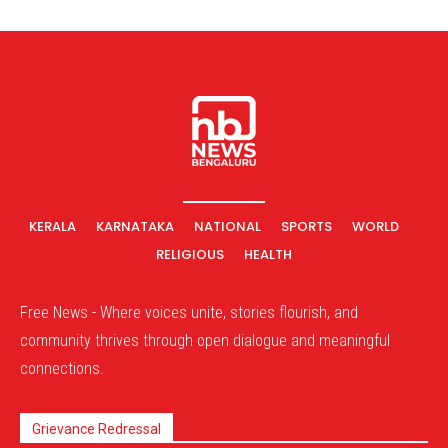
KERALA
KARNATAKA
NATIONAL
SPORTS
WORLD
RELIGIOUS
HEALTH
Free News - Where voices unite, stories flourish, and
community thrives through open dialogue and meaningful
connections.
Grievance Redressal