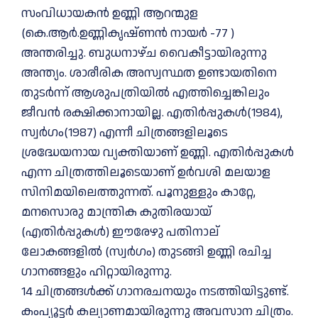
സംവിധായകന്‍ ഉണ്ണി ആറന്മുള
(കെ.ആര്‍.ഉണ്ണികൃഷ്ണന്‍ നായർ -77 )
അന്തരിച്ചു. ബുധനാഴ്ച വൈകീട്ടായിരുന്നു
അന്ത്യം. ശാരീരിക അസ്വസ്ഥത ഉണ്ടായതിനെ
തുടർന്ന് ആശുപത്രിയിൽ എത്തിച്ചെങ്കിലും
ജീവൻ രക്ഷിക്കാനായില്ല. എതിർപ്പുകൾ(1984),
സ്വർഗം(1987) എന്നീ ചിത്രങ്ങളിലൂടെ
ശ്രദ്ധേയനായ ‌വ്യക്തിയാണ് ഉണ്ണി. എതിർപ്പുകൾ
എന്ന ചിത്രത്തിലൂടെയാണ് ഉർവശി മലയാള
സിനിമയിലെത്തുന്നത്. പൂനുള്ളും കാറ്റേ,
മനസൊരു മാന്ത്രിക കുതിരയായ്
(എതിർപ്പുകൾ) ഈരേഴു പതിനാല്
ലോകങ്ങളിൽ (സ്വർഗം) തുടങ്ങി ഉണ്ണി രചിച്ച
ഗാനങ്ങളും ഹിറ്റായിരുന്നു.
14 ചിത്രങ്ങള്‍ക്ക് ഗാനരചനയും നടത്തിയിട്ടുണ്ട്.
കംപ്യൂട്ടര്‍ കല്യാണമായിരുന്നു അവസാന ചിത്രം.