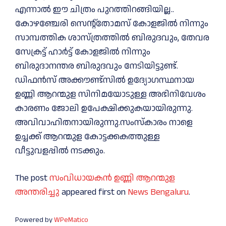
എന്നാല്‍ ഈ ചിത്രം പുറത്തിറങ്ങിയില്ല..
കോഴഞ്ചേരി സെന്റ്തോമസ് കോളജിൽ നിന്നും
സാമ്പത്തിക ശാസ്ത്രത്തിൽ ബിരുദവും, തേവര
സേക്രട്ട് ഹാർട്ട് കോളജിൽ നിന്നും
ബിരുദാനന്തര ബിരുദവും നേടിയിട്ടുണ്ട്.
ഡിഫൻസ് അക്കൗണ്ട്സിൽ ഉദ്യോഗസ്ഥനായ
ഉണ്ണി ആറന്മുള സിനിമയോടുള്ള അഭിനിവേശം
കാരണം ജോലി ഉപേക്ഷിക്കുകയായിരുന്നു.
അവിവാഹിതനായിരുന്നു.സംസ്കാരം നാളെ
ഉച്ചക്ക് ആറന്മുള കോട്ടക്കകത്തുള്ള
വീട്ടുവളപ്പിൽ നടക്കും.
The post
സംവിധായകൻ ഉണ്ണി ആറന്മുള
അന്തരിച്ചു
appeared first on
News Bengaluru
.
Powered by
WPeMatico