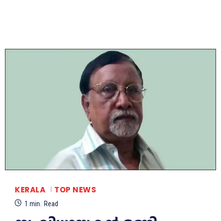
KERALA
TOP NEWS
1
min.
Read