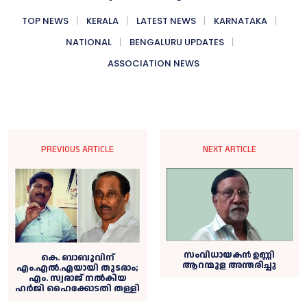
TOP NEWS
KERALA
LATEST NEWS
KARNATAKA
NATIONAL
BENGALURU UPDATES
ASSOCIATION NEWS
PREVIOUS ARTICLE
NEXT ARTICLE
സംവിധായകൻ ഉണ്ണി
കെ. ബാബുവിന്
ആറന്മുള അന്തരിച്ചു
എം.എൽ.എയായി തുടരാം;
എം. സ്വരാജ് നല്‍കിയ
ഹര്‍ജി ഹൈക്കോടതി തള്ളി