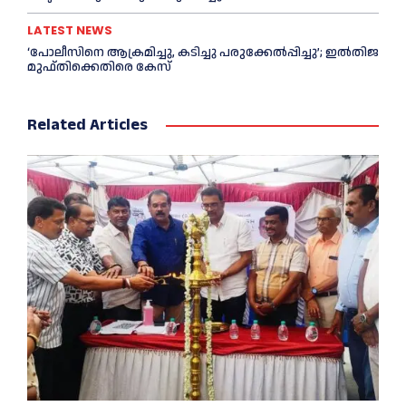
LATEST NEWS
‘പോലീസിനെ ആക്രമിച്ചു, കടിച്ചു പരുക്കേല്‍പ്പിച്ചു’; ഇല്‍തിജ
മുഫ്തിക്കെതിരെ കേസ്
Related Articles