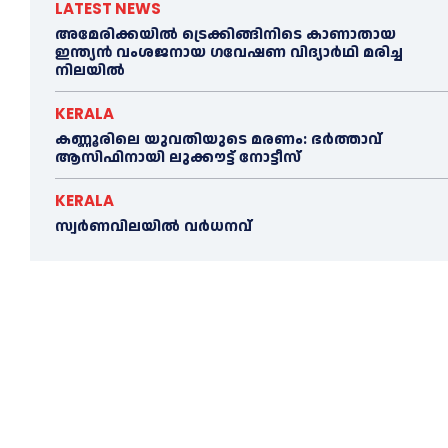
LATEST NEWS
അമേരിക്കയില്‍ ട്രെക്കിങ്ങിനിടെ കാണാതായ
ഇന്ത്യൻ വംശജനായ ഗവേഷണ വിദ്യാര്‍ഥി മരിച്ച
നിലയില്‍
KERALA
കണ്ണൂരിലെ യുവതിയുടെ മരണം: ഭര്‍ത്താവ്
ആസിഫിനായി ലുക്കൗട്ട് നോട്ടീസ്
KERALA
സ്വർണവിലയിൽ വർധനവ്