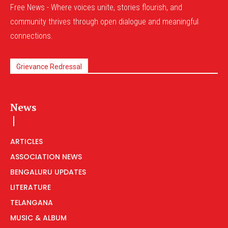
Free News - Where voices unite, stories flourish, and
community thrives through open dialogue and meaningful
connections.
Grievance Redressal
News
ARTICLES
ASSOCIATION NEWS
BENGALURU UPDATES
LITERATURE
TELANGANA
MUSIC & ALBUM