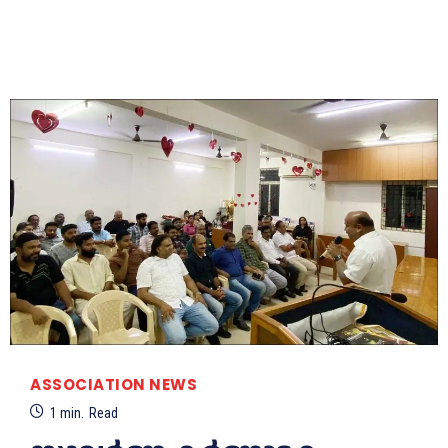
ASSOCIATION NEWS
1
min.
Read