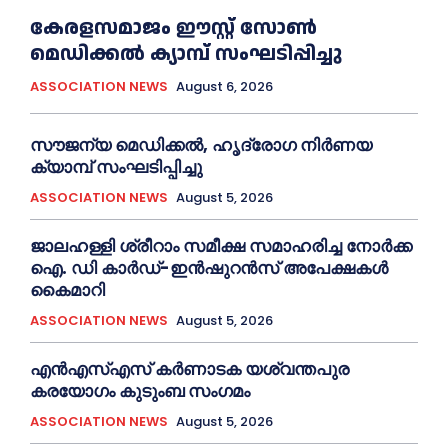
കേരളസമാജം ഈസ്റ്റ് സോണ്‍
മെഡിക്കൽ ക്യാമ്പ് സംഘടിപ്പിച്ചു
ASSOCIATION NEWS
August 6, 2026
സൗജന്യ മെഡിക്കല്‍, ഹൃദ്രോഗ നിര്‍ണയ
ക്യാമ്പ് സംഘടിപ്പിച്ചു
ASSOCIATION NEWS
August 5, 2026
ജാലഹള്ളി ശ്രീറാം സമീക്ഷ സമാഹരിച്ച നോർക്ക
ഐ. ഡി കാർഡ്-ഇന്‍ഷുറന്‍സ് അപേക്ഷകൾ
കൈമാറി
ASSOCIATION NEWS
August 5, 2026
എൻഎസ്എസ് കര്‍ണാടക യശ്വന്തപുര
കരയോഗം കുടുംബ സംഗമം
ASSOCIATION NEWS
August 5, 2026