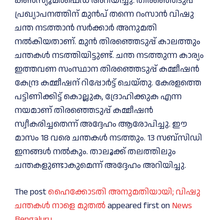
കണ്‍സ്യൂമര്‍ഫെഡ് അറിയിച്ചു. തിരഞ്ഞെടുപ്പ്
പ്രഖ്യാപനത്തിന് മുന്‍പ് തന്നെ റംസാന്‍ വിഷു
ചന്ത നടത്താന്‍ സര്‍ക്കാര്‍ അനുമതി
നല്‍കിയതാണ്. മുന്‍ തിരഞ്ഞെടുപ്പ് കാലത്തും
ചന്തകള്‍ നടത്തിയിട്ടുണ്ട്. ചന്ത നടത്തുന്ന കാര്യം
ഇത്തവണ സംസ്ഥാന തിരഞ്ഞെടുപ്പ് കമ്മീഷന്‍
കേന്ദ്ര കമ്മീഷന് റിപ്പോര്‍ട്ട് ചെയ്തു. കേരളത്തെ
പട്ടിണിക്കിട്ട് കൊല്ലുക, ദ്രോഹിക്കുക എന്ന
നയമാണ് തിരഞ്ഞെടുപ്പ് കമ്മീഷന്‍
സ്വീകരിച്ചതെന്ന് അദ്ദേഹം ആരോപിച്ചു. ഈ
മാസം 18 വരെ ചന്തകള്‍ നടത്തും. 13 സബ്‌സിഡി
ഇനങ്ങള്‍ നല്‍കും. താലൂക്ക് തലത്തിലും
ചന്തകളുണ്ടാകുമെന്ന് അദ്ദേഹം അറിയിച്ചു.
The post
ഹൈക്കോടതി അനുമതിയായി; വിഷു
ചന്തകള്‍ നാളെ മുതല്‍
appeared first on
News
Bengaluru
.