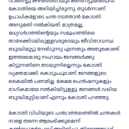
വാങ്ങിച്ചു കഴിഞ്ഞതായും കണ്‍സ്യൂമര്‍ഫെഡ്
കോടതിയെ അറിയിച്ചിരുന്നു. തുടര്‍ന്നാണ്
ഉപാധികളോടെ ചന്ത നടത്താന്‍ കോടതി
അനുമതി നല്‍കിയത്. മാത്രമല്ല,
മധ്യവര്‍ഗത്തിന്റെയും സമൂഹത്തിലെ
താഴേക്കിടയിലുള്ളവരുടെയും ജീവിതാവസ്ഥ
ബുദ്ധിമുട്ടു നേരിടുന്നു എന്നതും അതുകൊണ്ട്
ഇത്തരമൊരു സഹായം ജനങ്ങള്‍ക്കു
കിട്ടുന്നതിനെ തടയുന്നില്ലെന്നും കോടതി
വ്യക്തമാക്കി. കൊടുംചൂടാണ്. ജനങ്ങളുടെ
കൈയില്‍ പണമില്ല. ക്ഷേമ പെന്‍ഷനുകളും
ഭാഗികമായേ നല്‍കിയിട്ടുള്ളൂ. ജനങ്ങള്‍ വലിയ
ബുദ്ധിമുട്ടിലാണ് എന്നും കോടതി പറഞ്ഞു.
കോടതി വിധിയുടെ പശ്ചാത്തലത്തില്‍ ചന്തകള്‍
നാളെ തന്നെ ആരംഭിക്കുമെന്ന്