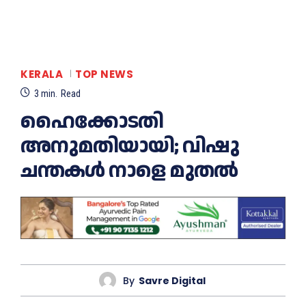
KERALA
TOP NEWS
3
min.
Read
ഹൈക്കോടതി
അനുമതിയായി; വിഷു
ചന്തകള്‍ നാളെ മുതല്‍
By
Savre Digital