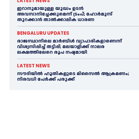
LATEST NEWS
ഇറാനുമായുള്ള യുദ്ധം ഉടൻ
അവസാനിച്ചേക്കുമെന്ന് ട്രംപ്; ഹോർമുസ്
തുറക്കാൻ താൽക്കാലിക ധാരണ
BENGALURU UPDATES
രാജസ്ഥാനിലെ മാർബിൾ വ്യാപാരികളാണെന്ന്
വിശ്വസിപ്പിച്ച് തട്ടിപ്പ്; മലയാളിക്ക് നാലര
ലക്ഷത്തിലേറെ രൂപ നഷ്ടമായി
LATEST NEWS
സൗദിയിൽ ഹൂതികളുടെ മിസൈൽ ആക്രമണം;
നിരവധി പേർക്ക് പരുക്ക്