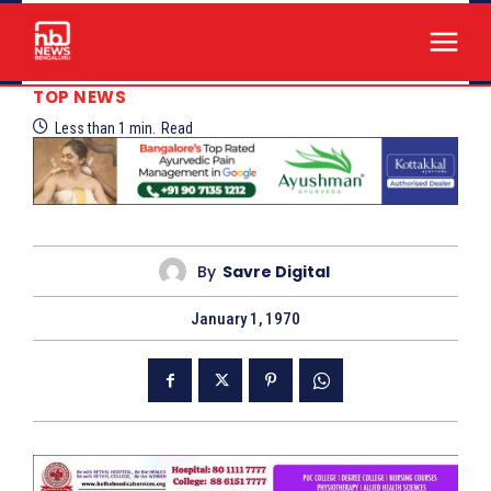
TOP NEWS
Less than 1
min.
Read
By
Savre Digital
January 1, 1970