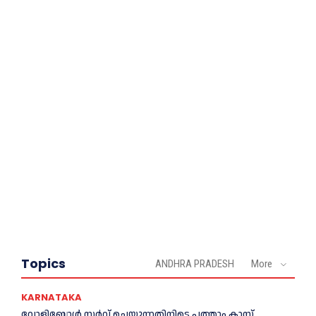
Topics
ANDHRA PRADESH
More
KARNATAKA
വോളിബോൾ സർവ് ചെയ്യുന്നതിനിടെ പത്താം ക്ലാസ്