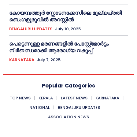
കോയമ്പത്തൂർ സ്ഫോടനക്കേസിലെ മുഖ്യപ്രതി
ബെംഗളൂരുവിൽ അറസ്റ്റിൽ
BENGALURU UPDATES
July 10, 2025
പെട്ടെന്നുള്ള മരണങ്ങളിൽ പോസ്റ്റ്മോർട്ടം
നിർബന്ധമാക്കി ആരോഗ്യ വകുപ്പ്
KARNATAKA
July 7, 2025
Popular Categories
TOP NEWS
KERALA
LATEST NEWS
KARNATAKA
NATIONAL
BENGALURU UPDATES
ASSOCIATION NEWS