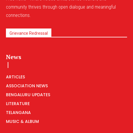
community thrives through open dialogue and meaningful
connections.
Grievance Redressal
News
ARTICLES
ASSOCIATION NEWS
BENGALURU UPDATES
LITERATURE
TELANGANA
MUSIC & ALBUM