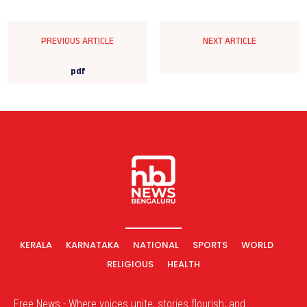
PREVIOUS ARTICLE
NEXT ARTICLE
pdf
KERALA
KARNATAKA
NATIONAL
SPORTS
WORLD
RELIGIOUS
HEALTH
Free News - Where voices unite, stories flourish, and