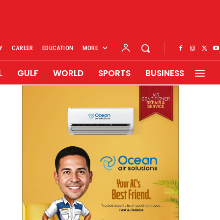
Y
CAREER
EDUCATION
MORE
L
GULF
WORLD
SPORTS
BUSINESS