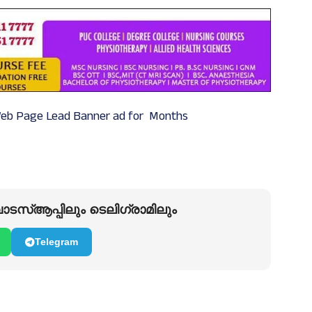
Web Page Lead Banner ad for Months
ടസ്ആപ്പിലും ടെലിഗ്രാമിലും
Telegram