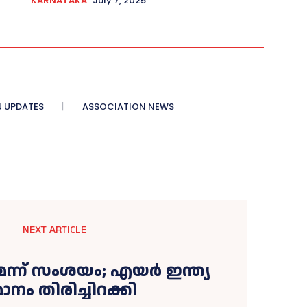
KARNATAKA
July 7, 2025
 UPDATES
ASSOCIATION NEWS
NEXT ARTICLE
െന്ന് സംശയം; എയർ ഇന്ത്യ
ാനം തിരിച്ചിറക്കി