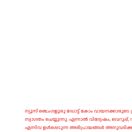
ന്യൂസ് ബെംഗളൂരു ഡോട്ട് കോം വായനക്കാരുടെ ശ്
സ്വാഗതം ചെയ്യുന്നു. എന്നാൽ വിദ്വേഷം, വെറുപ്
എന്നിവ ഉൾപ്പെടുന്ന അഭിപ്രായങ്ങൾ അനുവദിക്ക