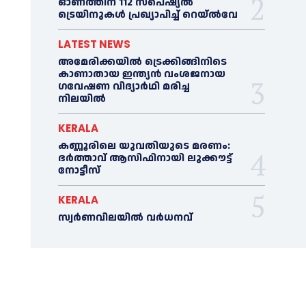
ഓണത്തിന് 112 സ്പെഷ്യല്‍
ട്രെയിനുകള്‍ പ്രഖ്യാപിച്ച്‌ റെയ്ല്‍വേ
LATEST NEWS
അമേരിക്കയില്‍ ട്രെക്കിങ്ങിനിടെ
കാണാതായ ഇന്ത്യൻ വംശജനായ
ഗവേഷണ വിദ്യാര്‍ഥി മരിച്ച
നിലയില്‍
KERALA
കണ്ണൂരിലെ യുവതിയുടെ മരണം:
ഭര്‍ത്താവ് ആസിഫിനായി ലുക്കൗട്ട്
നോട്ടീസ്
KERALA
സ്വർണവിലയിൽ വർധനവ്