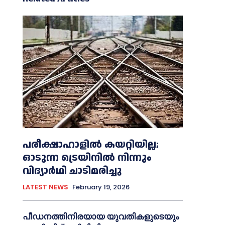
പരീക്ഷാഹാളിൽ കയറ്റിയില്ല;
ഓടുന്ന ട്രെയിനിൽ നിന്നും
വിദ്യാർഥി ചാടിമരിച്ചു
LATEST NEWS
February 19, 2026
പീഡനത്തിനിരയായ യുവതികളുടെയും