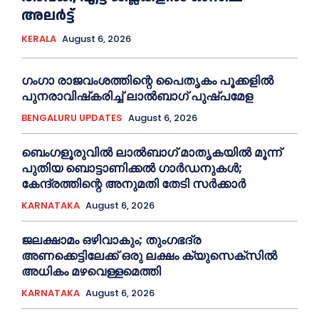
അലർട്ട്
KERALA
August 6, 2026
ഗംഗാ രാജവംശത്തിന്റെ പൈതൃകം പൂക്കളിൽ
പുനരാവിഷ്‌കരിച്ച് ലാൽബാഗ് പുഷ്പമേള
BENGALURU UPDATES
August 6, 2026
ബെംഗളൂരുവിൽ ലാൽബാഗ് മാതൃകയിൽ മൂന്ന്
പുതിയ ബൊട്ടാണിക്കൽ ഗാർഡനുകൾ;
കേന്ദ്രത്തിന്റെ അനുമതി തേടി സർക്കാർ
KARNATAKA
August 6, 2026
ജലക്ഷാമം ഒഴിവാകും; തുംഗഭദ്ര
അണക്കെട്ടിലേക്ക് ഒരു ലക്ഷം ക്യുസെക്സില്‍
അധികം മഴവെള്ളമെത്തി
KARNATAKA
August 6, 2026