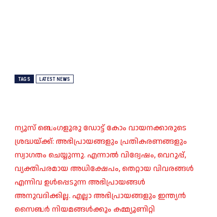
TAGS
LATEST NEWS
ന്യൂസ് ബെംഗളൂരു ഡോട്ട് കോം വായനക്കാരുടെ
ശ്രദ്ധയ്ക്ക്: അഭിപ്രായങ്ങളും പ്രതികരണങ്ങളും
സ്വാഗതം ചെയ്യുന്നു. എന്നാൽ വിദ്വേഷം, വെറുപ്പ്,
വ്യക്തിപരമായ അധിക്ഷേപം, തെറ്റായ വിവരങ്ങൾ
എന്നിവ ഉൾപ്പെടുന്ന അഭിപ്രായങ്ങൾ
അനുവദിക്കില്ല. എല്ലാ അഭിപ്രായങ്ങളും ഇന്ത്യൻ
സൈബർ നിയമങ്ങൾക്കും കമ്മ്യൂണിറ്റി