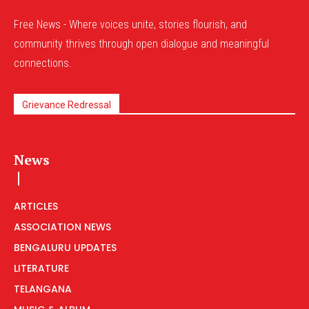
Free News - Where voices unite, stories flourish, and
community thrives through open dialogue and meaningful
connections.
Grievance Redressal
News
ARTICLES
ASSOCIATION NEWS
BENGALURU UPDATES
LITERATURE
TELANGANA