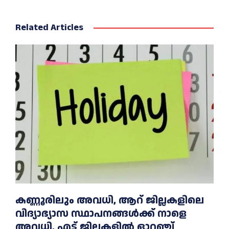
Related Articles
കണ്ണൂരിലും അവധി, ആറ് ജില്ലകളിലെ
വിദ്യാഭ്യാസ സ്ഥാപനങ്ങൾക്ക് നാളെ
അവധി, എട്ട് ജില്ലകളിൽ ഓറഞ്ച്