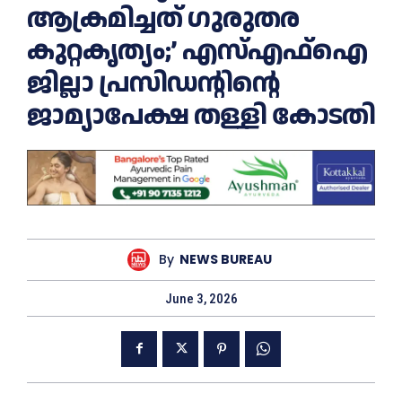
ആക്രമിച്ചത് ഗുരുതര
കുറ്റകൃത്യം;’ എസ്‌എഫ്‌ഐ
ജില്ലാ പ്രസിഡന്റിൻ്റെ
ജാമ്യാപേക്ഷ തള്ളി കോടതി
By
NEWS BUREAU
June 3, 2026