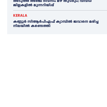
അടുത്ത അഞ്ച് ദിവസം മഴ തുടരും; വിവിധ
ജില്ലകളിൽ മുന്നറിയിപ്പ്
KERALA
കണ്ണൂര്‍ സിആര്‍പിഎഫ് ക്യാമ്പില്‍ ജവാനെ മരിച്ച
നിലയില്‍ കണ്ടെത്തി