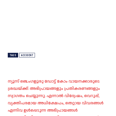
TAGS
ACCIDENT
ന്യൂസ് ബെംഗളൂരു ഡോട്ട് കോം വായനക്കാരുടെ
ശ്രദ്ധയ്ക്ക്: അഭിപ്രായങ്ങളും പ്രതികരണങ്ങളും
സ്വാഗതം ചെയ്യുന്നു. എന്നാൽ വിദ്വേഷം, വെറുപ്പ്,
വ്യക്തിപരമായ അധിക്ഷേപം, തെറ്റായ വിവരങ്ങൾ
എന്നിവ ഉൾപ്പെടുന്ന അഭിപ്രായങ്ങൾ