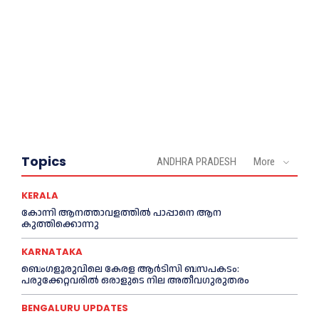
Topics
ANDHRA PRADESH
More
KERALA
കോന്നി ആനത്താവളത്തില്‍ പാപ്പാനെ ആന
കുത്തിക്കൊന്നു
KARNATAKA
ബെംഗളൂരുവിലെ കേരള ആര്‍ടിസി ബസപകടം:
പരുക്കേറ്റവരില്‍ ഒരാളുടെ നില അതീവഗുരുതരം
BENGALURU UPDATES