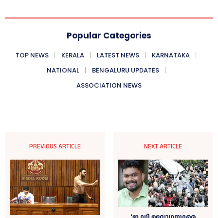
Popular Categories
TOP NEWS
KERALA
LATEST NEWS
KARNATAKA
NATIONAL
BENGALURU UPDATES
ASSOCIATION NEWS
PREVIOUS ARTICLE
NEXT ARTICLE
‘ഇ ഡി ഉദ്യോഗസ്ഥരെ