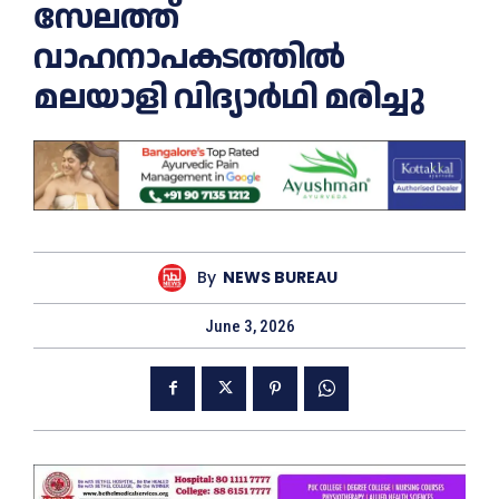
സേലത്ത്
വാഹനാപകടത്തില്‍
മലയാളി വിദ്യാര്‍ഥി മരിച്ചു
By
NEWS BUREAU
June 3, 2026