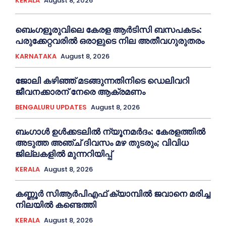
KERALA
August 8, 2026
ബെംഗളൂരുവിലെ കേരള ആര്‍ടിസി ബസപകടം:
പരുക്കേറ്റവരില്‍ ഒരാളുടെ നില അതീവഗുരുതരം
KARNATAKA
August 8, 2026
ജോലി കഴിഞ്ഞ് മടങ്ങുന്നതിനിടെ ഡെലിവറി
ജീവനക്കാരന് നേരെ ആക്രമണം
BENGALURU UPDATES
August 8, 2026
ബംഗാൾ ഉൾക്കടലിൽ ന്യൂനമർദം: കേരളത്തിൽ
അടുത്ത അഞ്ച് ദിവസം മഴ തുടരും; വിവിധ
ജില്ലകളിൽ മുന്നറിയിപ്പ്
KERALA
August 8, 2026
കണ്ണൂര്‍ സിആര്‍പിഎഫ് ക്യാമ്പില്‍ ജവാനെ മരിച്ച
നിലയില്‍ കണ്ടെത്തി
KERALA
August 8, 2026