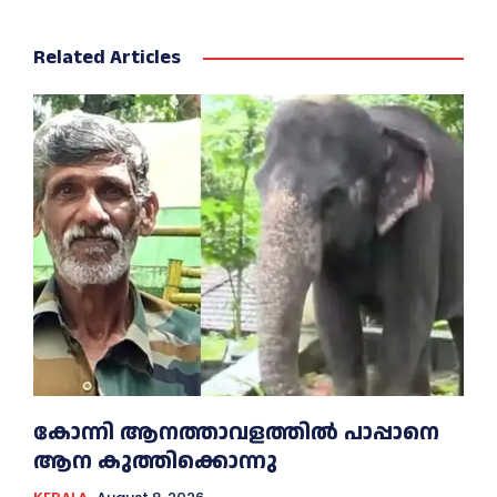
Related Articles
കോന്നി ആനത്താവളത്തില്‍ പാപ്പാനെ
ആന കുത്തിക്കൊന്നു