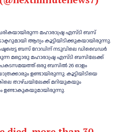
 വരികയായിരുന്ന മഹാരാഷ്ട്ര എസ്ടി ബസ്
ടറുമായി ആദ്യം കൂട്ടിയിടിക്കുകയായിരുന്നു.
ടപ്പെട്ട ബസ് റോഡിന് നടുവിലെ ഡിവൈഡർ
ന്ന മറ്റൊരു മഹാരാഷ്ട്ര എസ്ടി ബസിലേക്ക്
 അപകടസമയത്ത് ഒരു ബസിൽ 26 ഓളം
്രക്കാരും ഉണ്ടായിരുന്നു. കൂട്ടിയിടിയെ
ികിലെ താഴ്ചയിലേക്ക് മറിയുകയും
ം ഉണ്ടാകുകയുമായിരുന്നു.
ve died, more than 30