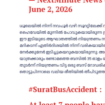
June 2, 2026
ധൂലെയിൽ നിന്ന് നവപൂർ വഴി സൂററ്റിലേക്ക്
ഹൈവേയിൽ മുന്നിൽ പോവുകയായിരുന്ന ട്രാക്
ഈ ഇടിയുടെ ആഘാതത്തിൽ നിയന്ത്രണം നഷ്
മറികടന്ന് എതിർദിശയിൽ നിന്ന് വരികയായിരു
നേർക്കുനേർ ഇടിച്ചുകയറുകയായിരുന്നു.
യാത്രക്കാരും രണ്ടാമത്തെ ബസിൽ 35 ഓളം യാത
തുടർന്ന് നിയന്ത്രണം വിട്ട ഒരു ബസ് റോഡര
തൊട്ടുപിന്നാലെ വലിയ രീതിയിൽ തീപിടുത്ത
#SuratBusAccident
:
At least 7 people ha