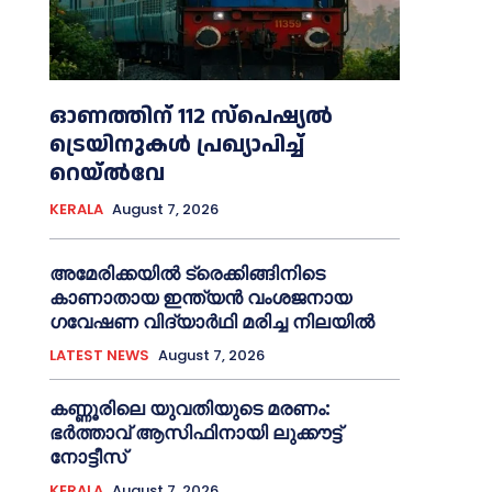
ഓണത്തിന് 112 സ്പെഷ്യല്‍
ട്രെയിനുകള്‍ പ്രഖ്യാപിച്ച്‌
റെയ്ല്‍വേ
KERALA
August 7, 2026
അമേരിക്കയില്‍ ട്രെക്കിങ്ങിനിടെ
കാണാതായ ഇന്ത്യൻ വംശജനായ
ഗവേഷണ വിദ്യാര്‍ഥി മരിച്ച നിലയില്‍
LATEST NEWS
August 7, 2026
കണ്ണൂരിലെ യുവതിയുടെ മരണം:
ഭര്‍ത്താവ് ആസിഫിനായി ലുക്കൗട്ട്
നോട്ടീസ്
KERALA
August 7, 2026