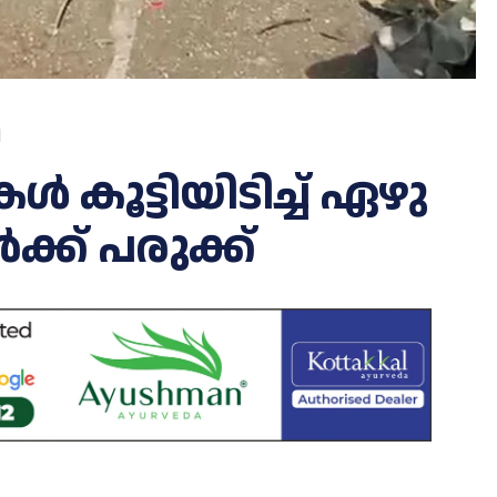
d
ൂട്ടിയിടിച്ച് ഏഴു
ർക്ക് പരുക്ക്