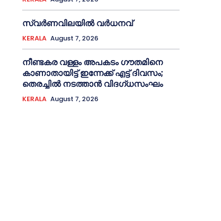
സ്വർണവിലയിൽ വർധനവ്
KERALA
August 7, 2026
നീണ്ടകര വള്ളം അപകടം ഗൗതമിനെ
കാണാതായിട്ട് ഇന്നേക്ക് എട്ട് ദിവസം;
തെരച്ചില്‍ നടത്താൻ വിദഗ്ധസംഘം
KERALA
August 7, 2026