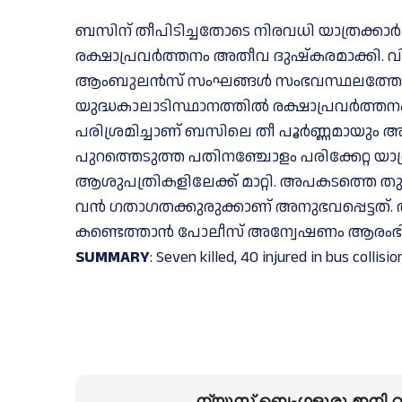
ബസിന് തീപിടിച്ചതോടെ നിരവധി യാത്രക്കാർ
രക്ഷാപ്രവർത്തനം അതീവ ദുഷ്കരമാക്കി. 
ആംബുലൻസ് സംഘങ്ങൾ സംഭവസ്ഥലത്തേക്ക്
യുദ്ധകാലാടിസ്ഥാനത്തിൽ രക്ഷാപ്രവർത്ത
പരിശ്രമിച്ചാണ് ബസിലെ തീ പൂർണ്ണമായും 
പുറത്തെടുത്ത പതിനഞ്ചോളം പരിക്കേറ്റ യാ
ആശുപത്രികളിലേക്ക് മാറ്റി. അപകടത്തെ 
വൻ ഗതാഗതക്കുരുക്കാണ് അനുഭവപ്പെട്ടത്.
കണ്ടെത്താൻ പോലീസ് അന്വേഷണം ആരംഭിച്ചിട
SUMMARY
: Seven killed, 40 injured in bus collisio
ന്യൂസ് ബെംഗളൂരു ഇനി വാ