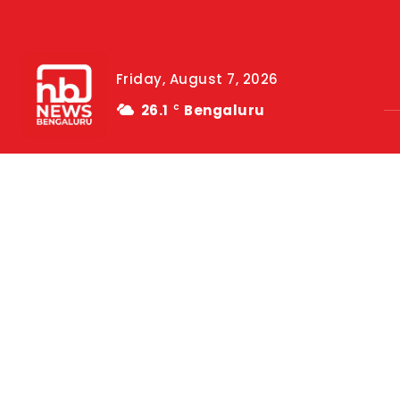
Friday, August 7, 2026
26.1
Bengaluru
C