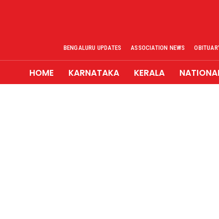
BENGALURU UPDATES
ASSOCIATION NEWS
OBITUAR
HOME
KARNATAKA
KERALA
NATIONA