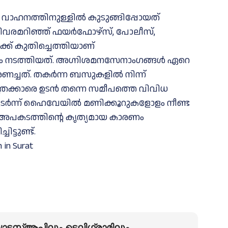
 വാഹനത്തിനുള്ളിൽ കുടുങ്ങിപ്പോയത്
വിവരമറിഞ്ഞ് ഫയർഫോഴ്‌സ്, പോലീസ്,
 കുതിച്ചെത്തിയാണ്
നം നടത്തിയത്. അഗ്നിശമനസേനാംഗങ്ങൾ ഏറെ
അണച്ചത്. തകർന്ന ബസുകളിൽ നിന്ന്
ത്രക്കാരെ ഉടൻ തന്നെ സമീപത്തെ വിവിധ
തുടർന്ന് ഹൈവേയിൽ മണിക്കൂറുകളോളം നീണ്ട
 അപകടത്തിന്റെ കൃത്യമായ കാരണം
്ടുണ്ട്.
n in Surat
ടസ്ആപ്പിലും ടെലിഗ്രാമിലും