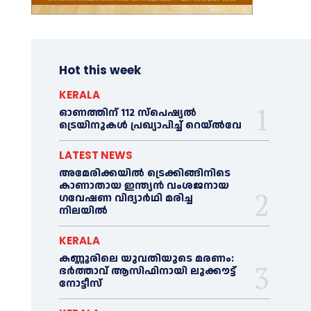
Hot this week
KERALA
ഓണത്തിന് 112 സ്പെഷ്യല്‍
ട്രെയിനുകള്‍ പ്രഖ്യാപിച്ച്‌ റെയ്ല്‍വേ
LATEST NEWS
അമേരിക്കയില്‍ ട്രെക്കിങ്ങിനിടെ
കാണാതായ ഇന്ത്യൻ വംശജനായ
ഗവേഷണ വിദ്യാര്‍ഥി മരിച്ച
നിലയില്‍
KERALA
കണ്ണൂരിലെ യുവതിയുടെ മരണം:
ഭര്‍ത്താവ് ആസിഫിനായി ലുക്കൗട്ട്
നോട്ടീസ്