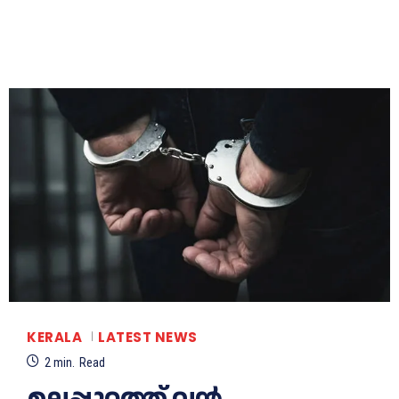
KERALA
LATEST NEWS
2
min.
Read
മലപ്പുറത്ത് വൻ