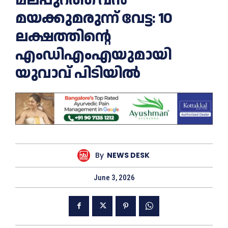
മയക്കുമരുന്ന് വേട്ട: 10
ലക്ഷത്തിന്റെ
എംഡിഎംഎയുമായി
യുവാവ് പിടിയിൽ
By
NEWS DESK
June 3, 2026