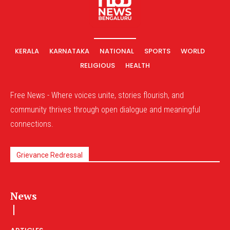
KERALA
KARNATAKA
NATIONAL
SPORTS
WORLD
RELIGIOUS
HEALTH
Free News - Where voices unite, stories flourish, and
community thrives through open dialogue and meaningful
connections.
Grievance Redressal
News