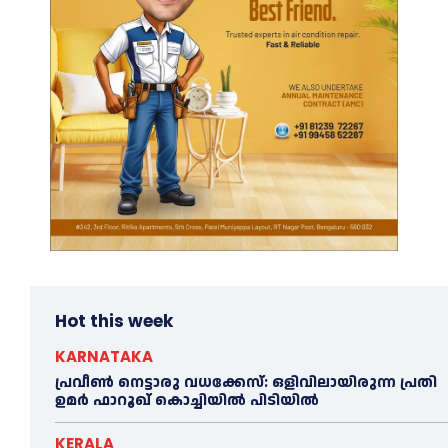
Hot this week
KARNATAKA
പ്രവീണ്‍ നെട്ടാരു വധക്കേസ്: ഒളിവിലായിരുന്ന പ്രതി
ഉമര്‍ ഫാറൂഖ് കൊച്ചിയില്‍ പിടിയില്‍
KERALA