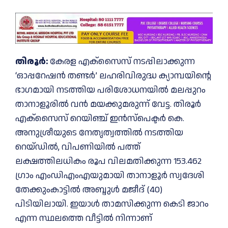
തിരൂർ:
കേരള എക്സൈസ് നടപ്പിലാക്കുന്ന
‘ഓപ്പറേഷൻ തണ്ടർ’ ലഹരിവിരുദ്ധ ക്യാമ്പയിന്റെ
ഭാഗമായി നടത്തിയ പരിശോധനയിൽ മലപ്പുറം
താനാളൂരിൽ വൻ മയക്കുമരുന്ന് വേട്ട. തിരൂർ
എക്സൈസ് റെയിഞ്ച് ഇൻസ്പെക്ടർ കെ.
അനുശ്രീയുടെ നേതൃത്വത്തിൽ നടത്തിയ
റെയ്ഡിൽ, വിപണിയിൽ പത്ത്
ലക്ഷത്തിലധികം രൂപ വിലമതിക്കുന്ന 153.462
ഗ്രാം എംഡിഎംഎയുമായി താനാളൂർ സ്വദേശി
തേക്കുംകാട്ടിൽ അബ്ദുൾ മജീദ് (40)
പിടിയിലായി. ഇയാൾ താമസിക്കുന്ന കെടി ജാറം
എന്ന സ്ഥലത്തെ വീട്ടിൽ നിന്നാണ്