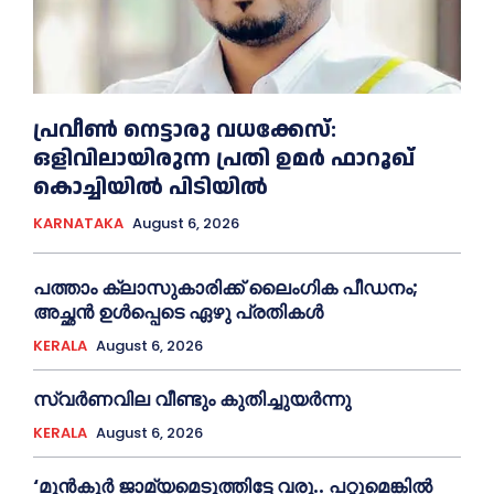
പ്രവീണ്‍ നെട്ടാരു വധക്കേസ്:
ഒളിവിലായിരുന്ന പ്രതി ഉമര്‍ ഫാറൂഖ്
കൊച്ചിയില്‍ പിടിയില്‍
KARNATAKA
August 6, 2026
പത്താം ക്ലാസുകാരിക്ക് ലൈംഗിക പീഡനം;
അച്ഛന്‍ ഉള്‍പ്പെടെ ഏഴു പ്രതികള്‍
KERALA
August 6, 2026
സ്വർണവില വീണ്ടും കുതിച്ചുയർന്നു
KERALA
August 6, 2026
‘മുൻ‌കൂര്‍ ജാമ്യമെടുത്തിട്ടേ വരൂ.. പറ്റുമെങ്കില്‍