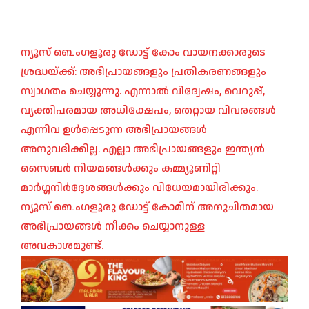
ന്യൂസ് ബെംഗളൂരു ഡോട്ട് കോം വായനക്കാരുടെ
ശ്രദ്ധയ്ക്ക്: അഭിപ്രായങ്ങളും പ്രതികരണങ്ങളും
സ്വാഗതം ചെയ്യുന്നു. എന്നാൽ വിദ്വേഷം, വെറുപ്പ്,
വ്യക്തിപരമായ അധിക്ഷേപം, തെറ്റായ വിവരങ്ങൾ
എന്നിവ ഉൾപ്പെടുന്ന അഭിപ്രായങ്ങൾ
അനുവദിക്കില്ല. എല്ലാ അഭിപ്രായങ്ങളും ഇന്ത്യൻ
സൈബർ നിയമങ്ങൾക്കും കമ്മ്യൂണിറ്റി
മാർഗ്ഗനിർദ്ദേശങ്ങൾക്കും വിധേയമായിരിക്കും.
ന്യൂസ് ബെംഗളൂരു ഡോട്ട് കോമിന് അനുചിതമായ
അഭിപ്രായങ്ങൾ നീക്കം ചെയ്യാനുള്ള
അവകാശമുണ്ട്.