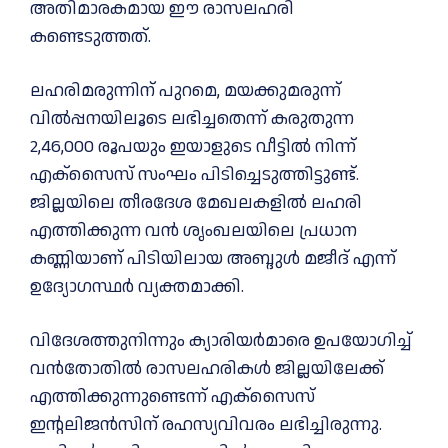
അതിമാരകമായ ഈ രാസലഹരി
കണ്ടെടുത്തത്.
ലഹരിമരുന്നിന് പുറമെ, മയക്കുമരുന്ന്
വിൽപ്പനയിലൂടെ ലഭിച്ചതെന്ന് കരുതുന്ന
2,46,000 രൂപയും ഇയാളുടെ വീട്ടിൽ നിന്ന്
എക്സൈസ് സംഘം പിടിച്ചെടുത്തിട്ടുണ്ട്.
ജില്ലയിലെ തീരദേശ മേഖലകളിൽ ലഹരി
എത്തിക്കുന്ന വൻ ശൃംഖലയിലെ പ്രധാന
കണ്ണിയാണ് പിടിയിലായ അബ്ദുൾ മജീദ് എന്ന്
ഉദ്യോഗസ്ഥർ വ്യക്തമാക്കി.
വിദേശത്തുനിന്നും ക്യാരിയർമാരെ ഉപയോഗിച്ച്
വൻതോതിൽ രാസലഹരികൾ ജില്ലയിലേക്ക്
എത്തിക്കുന്നുണ്ടെന്ന് എക്സൈസ്
ഇന്റലിജൻസിന് രഹസ്യവിവരം ലഭിച്ചിരുന്നു.