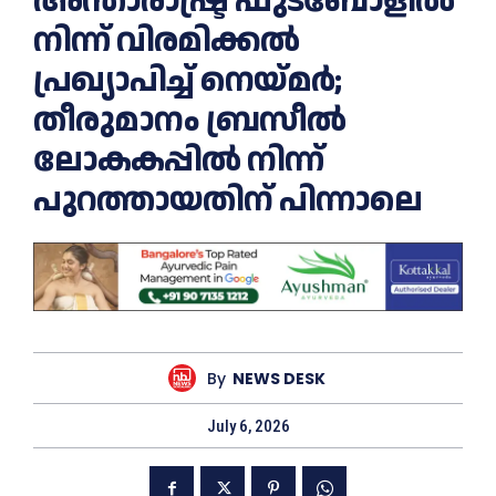
അന്താരാഷ്ട്ര ഫുട്‌ബോളിൽ
നിന്ന് വിരമിക്കൽ
പ്രഖ്യാപിച്ച് നെയ്മർ;
തീരുമാനം ബ്രസീല്‍
ലോകകപ്പില്‍ നിന്ന്
പുറത്തായതിന് പിന്നാലെ
By
NEWS DESK
July 6, 2026