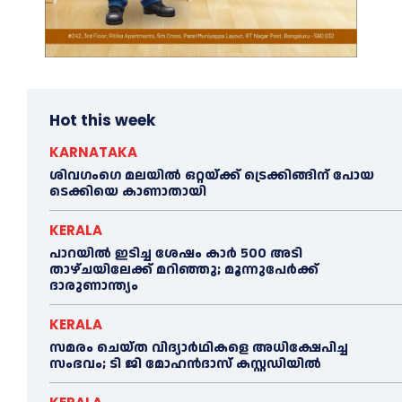
Hot this week
KARNATAKA
ശിവഗംഗെ മലയിൽ ഒറ്റയ്ക്ക് ട്രെക്കിങ്ങിന് പോയ
ടെക്കിയെ കാണാതായി
KERALA
പാറയിൽ ഇടിച്ച ശേഷം കാർ 500 അടി
താഴ്ചയിലേക്ക് മറിഞ്ഞു; മൂന്നുപേർക്ക്
ദാരുണാന്ത്യം
KERALA
സമരം ചെയ്ത വിദ്യാര്‍ഥികളെ അധിക്ഷേപിച്ച
സംഭവം; ടി ജി മോഹന്‍ദാസ് കസ്റ്റഡിയിൽ