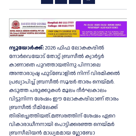
ന്യൂയോർക്ക്:
2026 ഫിഫ ലോകകപ്പിൽ
നോർവെയോട് തോറ്റ് ബ്രസീൽ ക്വാർട്ടർ
കാണാതെ പുറത്തായതിനു പിന്നാലെ
അന്താരാഷ്ട്ര ഫുട്‌ബോളിൽ നിന്ന് വിരമിക്കൽ
പ്രഖ്യാപിച്ച് ബ്രസീൽ സൂപ്പർ താരം നെയ്മർ.
കടുത്ത പരുക്കുകൾ മൂലം ദീർഘകാലം
വിട്ടുനിന്ന ശേഷം ഈ ലോകകപ്പിലാണ് താരം
ബ്രസീൽ ടീമിലേക്ക്
തിരിച്ചെത്തിയത്.മത്സരത്തിന് ശേഷം ഏറെ
വികാരാധീനനായി പൊട്ടിക്കരഞ്ഞ നെയ്മർ
ബ്രസീലിയൻ മാധ്യമമായ ഗ്ലോബോ