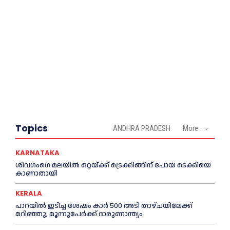
Topics
ANDHRA PRADESH
More
KARNATAKA
ശിവഗംഗെ മലയിൽ ഒറ്റയ്ക്ക് ട്രെക്കിങ്ങിന് പോയ ടെക്കിയെ
കാണാതായി
KERALA
പാറയിൽ ഇടിച്ച ശേഷം കാർ 500 അടി താഴ്ചയിലേക്ക്
മറിഞ്ഞു; മൂന്നുപേർക്ക് ദാരുണാന്ത്യം