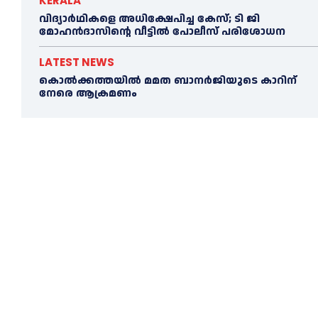
KERALA
വിദ്യാര്‍ഥികളെ അധിക്ഷേപിച്ച കേസ്; ടി ജി
മോഹന്‍ദാസിന്റെ വീട്ടില്‍ പോലീസ് പരിശോധന
LATEST NEWS
കൊല്‍ക്കത്തയില്‍ മമത ബാനര്‍ജിയുടെ കാറിന്
നേരെ ആക്രമണം