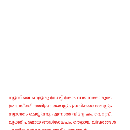
ന്യൂസ് ബെംഗളൂരു ഡോട്ട് കോം വായനക്കാരുടെ
ശ്രദ്ധയ്ക്ക്: അഭിപ്രായങ്ങളും പ്രതികരണങ്ങളും
സ്വാഗതം ചെയ്യുന്നു. എന്നാൽ വിദ്വേഷം, വെറുപ്പ്,
വ്യക്തിപരമായ അധിക്ഷേപം, തെറ്റായ വിവരങ്ങൾ