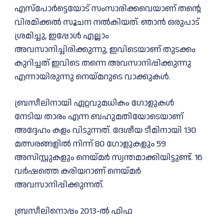
എസ്പോർട്ടെയോട് സംസാരിക്കവെയാണ് തന്റെ
വിരമിക്കൽ സൂചന നൽകിയത്. ഞാൻ ഒരുപാട്
ശ്രമിച്ചു, ഇപ്പോൾ എല്ലാം
അവസാനിച്ചിരിക്കുന്നു, ഇവിടെയാണ് തുടക്കം
കുറിച്ചത് ഇവിടെ തന്നെ അവസാനിപ്പിക്കുന്നു
എന്നായിരുന്നു നെയ്മറുടെ വാക്കുകൾ.
ബ്രസീലിനായി ഏറ്റവുമധികം ഗോളുകൾ
നേടിയ താരം എന്ന ബഹുമതിയോടെയാണ്
അദ്ദേഹം കളം വിടുന്നത്. ദേശീയ ടീമിനായി 130
മത്സരങ്ങളിൽ നിന്ന് 80 ഗോളുകളും 59
അസിസ്റ്റുകളും നെയ്മർ സ്വന്തമാക്കിയിട്ടുണ്ട്. 16
വർഷത്തെ കരിയറാണ് നെയ്മർ
അവസാനിപ്പിക്കുന്നത്.
ബ്രസീലിനൊപ്പം 2013-ൽ ഫിഫ