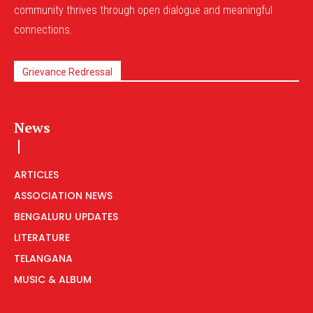
community thrives through open dialogue and meaningful
connections.
Grievance Redressal
News
ARTICLES
ASSOCIATION NEWS
BENGALURU UPDATES
LITERATURE
TELANGANA
MUSIC & ALBUM