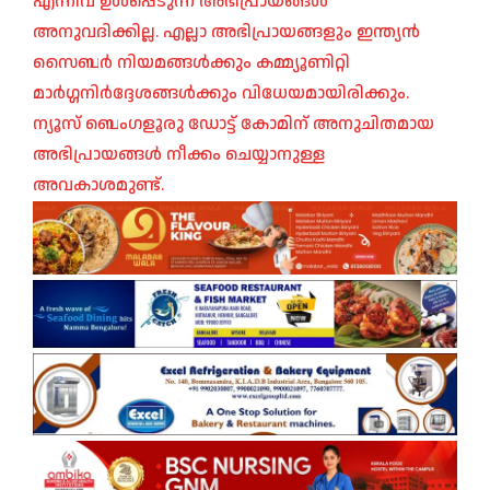
എന്നിവ ഉൾപ്പെടുന്ന അഭിപ്രായങ്ങൾ
അനുവദിക്കില്ല. എല്ലാ അഭിപ്രായങ്ങളും ഇന്ത്യൻ
സൈബർ നിയമങ്ങൾക്കും കമ്മ്യൂണിറ്റി
മാർഗ്ഗനിർദ്ദേശങ്ങൾക്കും വിധേയമായിരിക്കും.
ന്യൂസ് ബെംഗളൂരു ഡോട്ട് കോമിന് അനുചിതമായ
അഭിപ്രായങ്ങൾ നീക്കം ചെയ്യാനുള്ള
അവകാശമുണ്ട്.