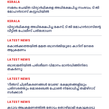
KERALA
സമരം ചെയ്ത വിദ്യാര്‍ഥികളെ അധിക്ഷേപിച്ച സംഭവം; ടി ജി
മോഹന്‍ദാസ് കസ്റ്റഡിയിൽ
KERALA
വിദ്യാര്‍ഥികളെ അധിക്ഷേപിച്ച കേസ്; ടി ജി മോഹന്‍ദാസിന്റെ
വീട്ടില്‍ പോലീസ് പരിശോധന
LATEST NEWS
കൊല്‍ക്കത്തയില്‍ മമത ബാനര്‍ജിയുടെ കാറിന് നേരെ
ആക്രമണം
LATEST NEWS
ബാരാമതിയില്‍ പരിശീലന വിമാനം ലാന്‍ഡിങ്ങിനിടെ
തകര്‍ന്നു
LATEST NEWS
‘റീല്‍സ് ചിത്രീകരണങ്ങള്‍ വേണ്ട’: ക്ഷേത്രങ്ങളിലും
പരിസരത്തും മൊബൈല്‍ ഫോണ്‍ നിരോധിച്ച്‌ തമിഴ്നാട്
സര്‍ക്കാര്‍
LATEST NEWS
കടുവ ആക്രമണത്തില്‍ തോട്ടം തൊഴിലാളി കൊല്ലപ്പെട്ടു