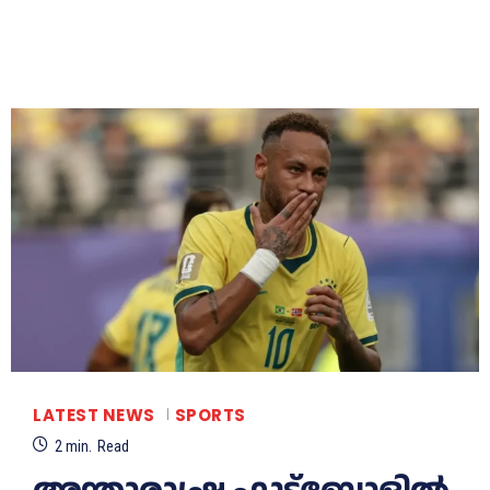
LATEST NEWS
SPORTS
2
min.
Read